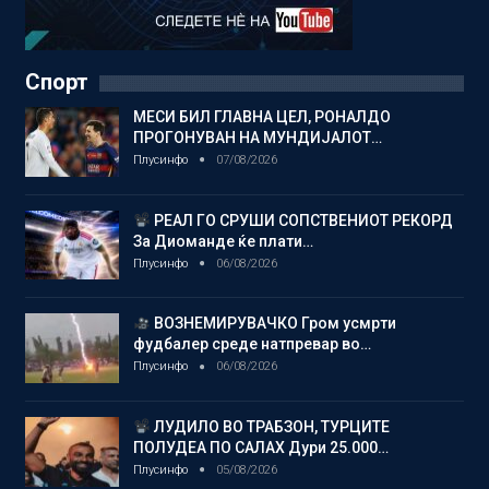
Спорт
МЕСИ БИЛ ГЛАВНА ЦЕЛ, РОНАЛДО
ПРОГОНУВАН НА МУНДИЈАЛОТ…
Плусинфо
07/08/2026
РЕАЛ ГО СРУШИ СОПСТВЕНИОТ РЕКОРД
За Диоманде ќе плати…
Плусинфо
06/08/2026
ВОЗНЕМИРУВАЧКО Гром усмрти
фудбалер среде натпревар во…
Плусинфо
06/08/2026
ЛУДИЛО ВО ТРАБЗОН, ТУРЦИТЕ
ПОЛУДЕА ПО САЛАХ Дури 25.000…
Плусинфо
05/08/2026