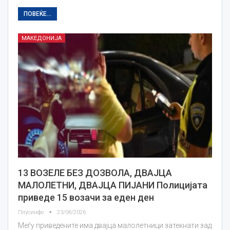
ПОВЕЌЕ...
МАКЕДОНИЈА
13 ВОЗЕЛЕ БЕЗ ДОЗВОЛА, ДВАЈЦА
МАЛОЛЕТНИ, ДВАЈЦА ПИЈАНИ Полицијата
приведе 15 возачи за еден ден
Плусинфо
23/06/2026
Меѓу приведените има двајца малолетници затекнати зад