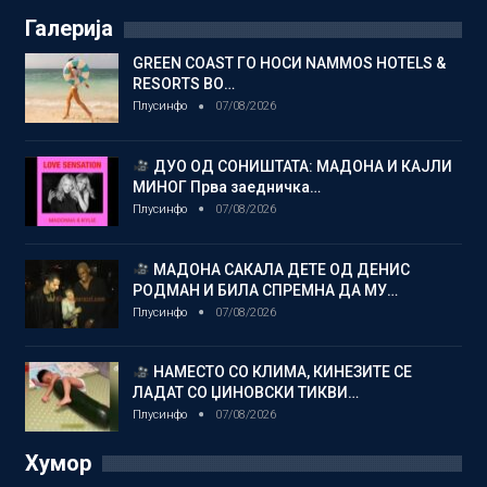
Галерија
GREEN COAST ГО НОСИ NAMMOS HOTELS &
RESORTS ВО…
Плусинфо
07/08/2026
ДУО ОД СОНИШТАТА: МАДОНА И КАЈЛИ
МИНОГ Прва заедничка…
Плусинфо
07/08/2026
МАДОНА САКАЛА ДЕТЕ ОД ДЕНИС
РОДМАН И БИЛА СПРЕМНА ДА МУ…
Плусинфо
07/08/2026
НАМЕСТО СО КЛИМА, КИНЕЗИТЕ СЕ
ЛАДАТ СО ЏИНОВСКИ ТИКВИ…
Плусинфо
07/08/2026
Хумор