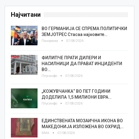
Најчитани
ВО ГЕРМАНИЈА СЕ СПРЕМА ПОЛИТИЧКИ
ЗЕМЈОТРЕС Стасаа најновите…
Панорама
07/08/2026
ФИЛИПЧЕ ПРАТИ ДИЛЕРИ И
НАСИЛНИЦИ ДА ПРАВАТ ИНЦИДЕНТИ
ВО…
Плусинфо
07/08/2026
„КОЖУВЧАНКА“ ВО ПЕТ ГОДИНИ
ДОДЕЛИЛА 1,5 МИЛИОНИ ЕВРА…
Плусинфо
07/08/2026
ЕДИНСТВЕНАТА МОЗАИЧНА ИКОНА ВО
МАКЕДОНИЈА ИЗЛОЖЕНА ВО ОХРИД…
МИА
07/08/2026