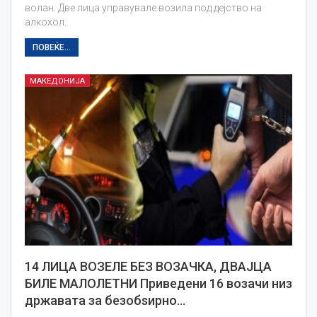
волан. Две лица управувале возила под дејство на
алкохол.
ПОВЕЌЕ...
МАКЕДОНИЈА
14 ЛИЦА ВОЗЕЛЕ БЕЗ ВОЗАЧКА, ДВАЈЦА
БИЛЕ МАЛОЛЕТНИ Приведени 16 возачи низ
државата за безобѕирно…