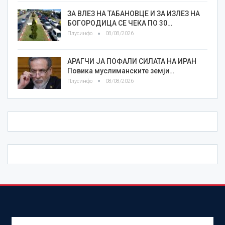
ЗА ВЛЕЗ НА ТАБАНОВЦЕ И ЗА ИЗЛЕЗ НА
БОГОРОДИЦА СЕ ЧЕКА ПО 30…
Плусинфо
08/08/2026
АРАГЧИ ЈА ПОФАЛИ СИЛАТА НА ИРАН
Повика муслиманските земји…
Плусинфо
08/08/2026