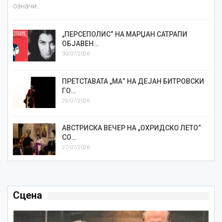
означи…
„ПЕРСЕПОЛИС“ НА МАРЏАН САТРАПИ
ОБЈАВЕН…
30/07/2026
ПРЕТСТАВАТА „МА“ НА ДЕЈАН БИТРОВСКИ
ГО…
29/07/2026
АВСТРИСКА ВЕЧЕР НА „ОХРИДСКО ЛЕТО“
СО…
27/07/2026
Сцена