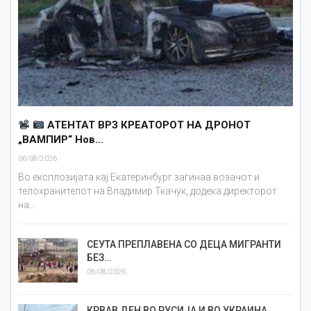
АТЕНТАТ ВРЗ КРЕАТОРОТ НА ДРОНОТ
„ВАМПИР“ Нов…
06/08/2026
Во експлозијата кај Екатеринбург загинаа возачот и
телохранителот на Владимир Ткачук, додека директорот
на…
СЕУТА ПРЕПЛАВЕНА СО ДЕЦА МИГРАНТИ
БЕЗ…
06/08/2026
КРВАВ ДЕН ВО РУСИЈА И ВО УКРАИНА…