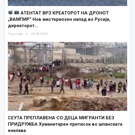
АТЕНТАТ ВРЗ КРЕАТОРОТ НА ДРОНОТ
„ВАМПИР“ Нов мистериозен напад во Русија,
директорот…
Плусинфо
06/08/2026
СЕУТА ПРЕПЛАВЕНА СО ДЕЦА МИГРАНТИ БЕЗ
ПРИДРУЖБА Хуманитарен притисок во шпанската
енклава