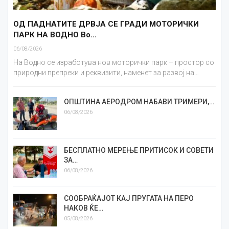
ОД ПАДНАТИТЕ ДРВЈА СЕ ГРАДИ МОТОРИЧКИ
ПАРК НА ВОДНО Во…
06/08/2026
На Водно се изработува нов моторички парк – простор со
природни препреки и реквизити, наменет за развој на…
ОПШТИНА АЕРОДРОМ НАБАВИ ТРИМЕРИ,…
06/08/2026
БЕСПЛАТНО МЕРЕЊЕ ПРИТИСОК И СОВЕТИ
ЗА…
06/08/2026
СООБРАЌАЈОТ КАЈ ПРУГАТА НА ПЕРО
НАКОВ ЌЕ…
05/08/2026