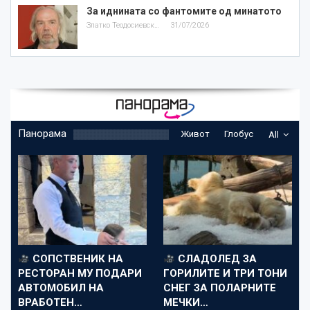
За иднината со фантомите од минатото
Златко Теодосиевски
31/07/2026
Панорама
Живот
Глобус
All
СОПСТВЕНИК НА
СЛАДОЛЕД ЗА
РЕСТОРАН МУ ПОДАРИ
ГОРИЛИТЕ И ТРИ ТОНИ
АВТОМОБИЛ НА
СНЕГ ЗА ПОЛАРНИТЕ
ВРАБОТЕН…
МЕЧКИ…