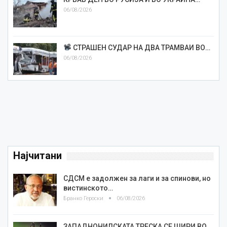
06/08/2026
СТРАШЕН СУДАР НА ДВА ТРАМВАИ ВО…
06/08/2026
Најчитани
СДСМ е задолжен за лаги и за спинови, но
вистинското…
Бранко Героски
06/08/2026
ЗАПАДНОНИЛСКАТА ТРЕСКА СЕ ШИРИ ВО