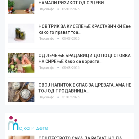
НАМАЛИ РИЗИКОТ ОД СРЦЕВИ…
Плусинфо
05/08/2026
НОВ ТРИК ЗА КИСЕЛЕЊЕ КРАСТАВИЧКИ Еве
како го прават тоа…
Плусинфо
05/08/2026
ОД ЛЕЧЕЊЕ БРАДАВИЦИ ДО ПОДГОТОВКА
НА СИРЕЊЕ Како се користи…
Плусинфо
05/08/2026
ОВОЈ НАПИТОК Е СПАС ЗА ЦРЕВАТА, АМА НЕ
ТОЈ ОД ПРОДАВНИЦА…
Плусинфо
31/07/2026
ОПШТЕСТВОТО САКА ДА РАЃААТ, НО ДА