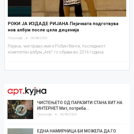
РОКИ ЈА ИЗДАДЕ РИЈАНА Пејачката подготвува
нов албум после цела деценија
Плусинфо
06/08/2026
Ријана, чие право име е Робин Фенти, последниот
комплетен албум „Anti“ го објави во 2016 година.
ЧИСТЕЊЕТО ОД ПАРАЗИТИ СТАНА ХИТ НА
ИНТЕРНЕТ Мит, потреба…
Плусинфо
06/08/2026
ЕДНА НАМИРНИЦА БИ МОЖЕЛА ДА ГО