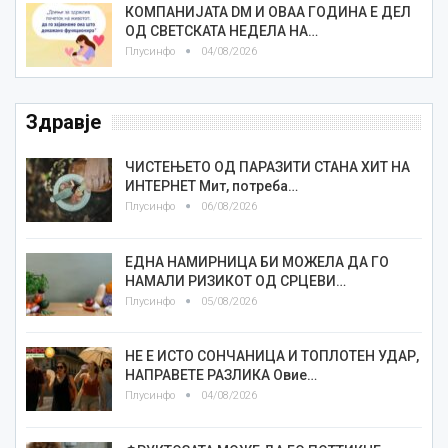
КОМПАНИЈАТА DM И ОВАА ГОДИНА Е ДЕЛ
ОД СВЕТСКАТА НЕДЕЛА НА…
Плусинфо
04/08/2026
Здравје
ЧИСТЕЊЕТО ОД ПАРАЗИТИ СТАНА ХИТ НА
ИНТЕРНЕТ Мит, потреба…
Плусинфо
06/08/2026
ЕДНА НАМИРНИЦА БИ МОЖЕЛА ДА ГО
НАМАЛИ РИЗИКОТ ОД СРЦЕВИ…
Плусинфо
05/08/2026
НЕ Е ИСТО СОНЧАНИЦА И ТОПЛОТЕН УДАР,
НАПРАВЕТЕ РАЗЛИКА Овие…
Плусинфо
04/08/2026