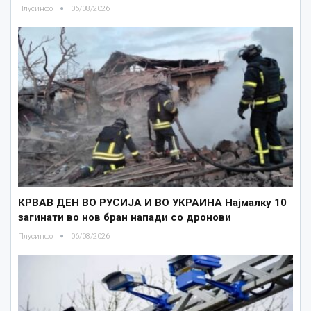
Плусинфо
06/08/2026
КРВАВ ДЕН ВО РУСИЈА И ВО УКРАИНА Најмалку 10
загинати во нов бран напади со дронови
Плусинфо
06/08/2026