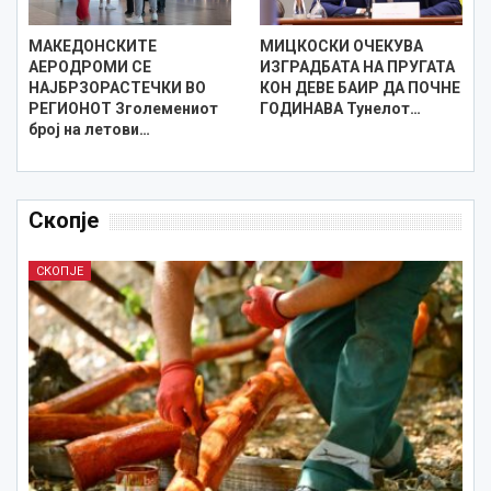
МАКЕДОНСКИТЕ
МИЦКОСКИ ОЧЕКУВА
АЕРОДРОМИ СЕ
ИЗГРАДБАТА НА ПРУГАТА
НАЈБРЗОРАСТЕЧКИ ВО
КОН ДЕВЕ БАИР ДА ПОЧНЕ
РЕГИОНОТ Зголемениот
ГОДИНАВА Тунелот…
број на летови…
Скопје
СКОПЈЕ