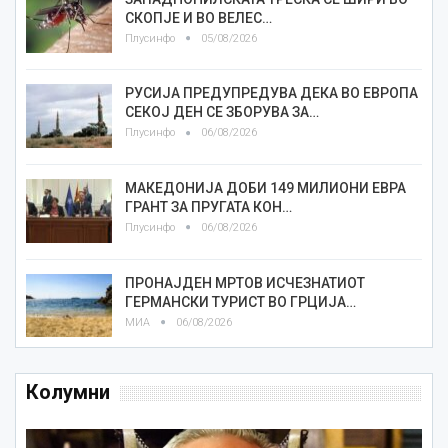
СКОПЈЕ И ВО ВЕЛЕС…
Плусинфо
05/08/2026
РУСИЈА ПРЕДУПРЕДУВА ДЕКА ВО ЕВРОПА
СЕКОЈ ДЕН СЕ ЗБОРУВА ЗА…
Плусинфо
06/08/2026
МАКЕДОНИЈА ДОБИ 149 МИЛИОНИ ЕВРА
ГРАНТ ЗА ПРУГАТА КОН…
Плусинфо
06/08/2026
ПРОНАЈДЕН МРТОВ ИСЧЕЗНАТИОТ
ГЕРМАНСКИ ТУРИСТ ВО ГРЦИЈА…
МИА
06/08/2026
Колумни