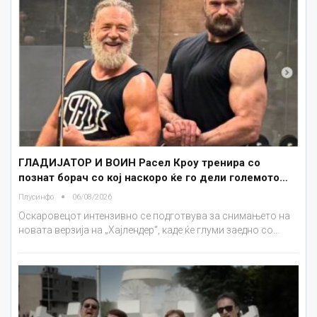
ГЛАДИЈАТОР И ВОИН Расел Кроу тренира со
познат борач со кој наскоро ќе го дели големото…
Плусинфо
06/08/2026
Оскаровецот интензивно се подготвува за снимањето на
новата верзија на „Хајлендер“, каде ќе глуми заедно со…