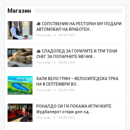
Магазин
СОПСТВЕНИК НА РЕСТОРАН МУ ПОДАРИ
АВТОМОБИЛ НА ВРАБОТЕН…
Плусинфо
06/08/2026
СЛАДОЛЕД ЗА ГОРИЛИТЕ И ТРИ ТОНИ
СНЕГ ЗА ПОЛАРНИТЕ МЕЧКИ…
Плусинфо
06/08/2026
ХАЛК ВЕЛО ГРИН – ВЕЛОСИПЕДСКА ТРКА
НА 8 СЕПТЕМВРИ ВО…
Плусинфо
06/08/2026
РОНАЛДО СИ ГИ ПОКАЖА ИГРАЧКИТЕ
Фудбалерот откри дел од…
Плусинфо
06/08/2026