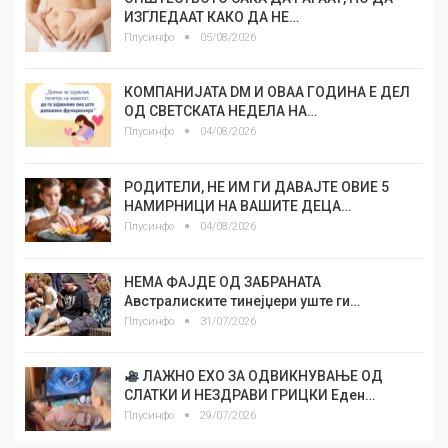
ИЗГЛЕДААТ КАКО ДА НЕ…
Плусинфо
05/08/2026
КОМПАНИЈАТА DM И ОВАА ГОДИНА Е ДЕЛ
ОД СВЕТСКАТА НЕДЕЛА НА…
Плусинфо
04/08/2026
РОДИТЕЛИ, НЕ ИМ ГИ ДАВАЈТЕ ОВИЕ 5
НАМИРНИЦИ НА ВАШИТЕ ДЕЦА…
Плусинфо
04/08/2026
НЕМА ФАЈДЕ ОД ЗАБРАНАТА
Австралиските тинејџери уште ги…
Плусинфо
31/07/2026
ЛАЖНО ЕХО ЗА ОДВИКНУВАЊЕ ОД
СЛАТКИ И НЕЗДРАВИ ГРИЦКИ Еден…
Плусинфо
29/07/2026