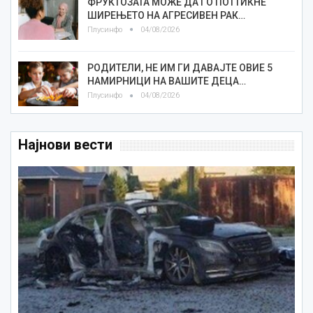
ФРУКТОЗАТА МОЖЕ ДА ГО ПОТТИКНЕ
ШИРЕЊЕТО НА АГРЕСИВЕН РАК…
Плусинфо
04/08/2026
РОДИТЕЛИ, НЕ ИМ ГИ ДАВАЈТЕ ОВИЕ 5
НАМИРНИЦИ НА ВАШИТЕ ДЕЦА…
Плусинфо
04/08/2026
Најнови вести