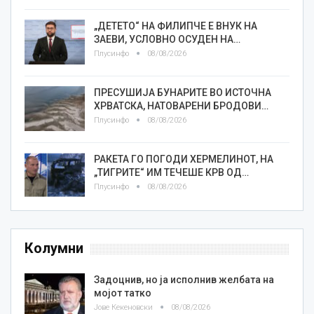
„ДЕТЕТО“ НА ФИЛИПЧЕ Е ВНУК НА
ЗАЕВИ, УСЛОВНО ОСУДЕН НА…
Плусинфо
08/08/2026
ПРЕСУШИЈА БУНАРИТЕ ВО ИСТОЧНА
ХРВАТСКА, НАТОВАРЕНИ БРОДОВИ…
Плусинфо
08/08/2026
РАКЕТА ГО ПОГОДИ ХЕРМЕЛИНОТ, НА
„ТИГРИТЕ“ ИМ ТЕЧЕШЕ КРВ ОД…
Плусинфо
08/08/2026
Колумни
Задоцнив, но ја исполнив желбата на
мојот татко
Јове Кекеновски
08/08/2026