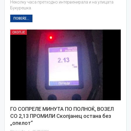
Неколку часа претходно интервенирала и на улицата
Букурешка.
ПОВЕЌЕ...
СКОПЈЕ
ГО СОПРЕЛЕ МИНУТА ПО ПОЛНОЌ, ВОЗЕЛ
СО 2,13 ПРОМИЛИ Скопјанец остана без
„опелот“