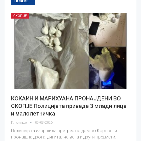
ПОВЕЌЕ...
СКОПЈЕ
КОКАИН И МАРИХУАНА ПРОНАЈДЕНИ ВО
СКОПЈЕ Полицијата приведе 3 млади лица
и малолетничка
Плусинфо
09/08/2026
Полицијата извршила претрес во дом во Карпош и
пронашла дрога, дигитална вага и други предмети.