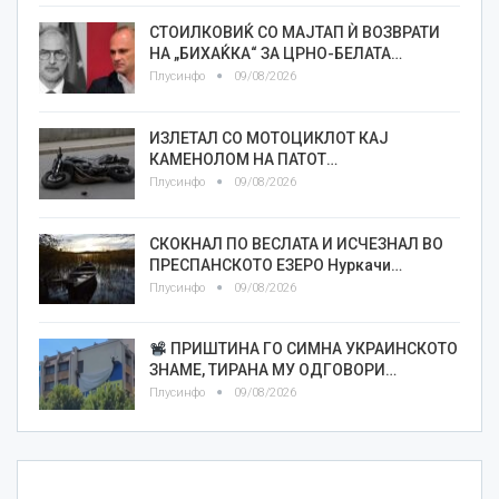
СТОИЛКОВИЌ СО МАЈТАП Ѝ ВОЗВРАТИ
НА „БИХАЌКА“ ЗА ЦРНО-БЕЛАТА…
Плусинфо
09/08/2026
ИЗЛЕТАЛ СО МОТОЦИКЛОТ КАЈ
КАМЕНОЛОМ НА ПАТОТ…
Плусинфо
09/08/2026
СКОКНАЛ ПО ВЕСЛАТА И ИСЧЕЗНАЛ ВО
ПРЕСПАНСКОТО ЕЗЕРО Нуркачи…
Плусинфо
09/08/2026
ПРИШТИНА ГО СИМНА УКРАИНСКОТО
ЗНАМЕ, ТИРАНА МУ ОДГОВОРИ…
Плусинфо
09/08/2026