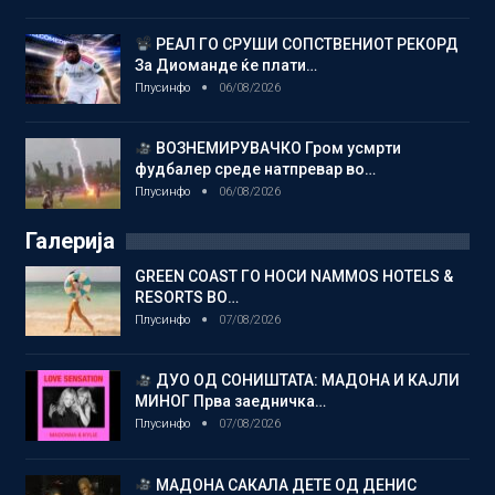
РЕАЛ ГО СРУШИ СОПСТВЕНИОТ РЕКОРД
За Диоманде ќе плати…
Плусинфо
06/08/2026
ВОЗНЕМИРУВАЧКО Гром усмрти
фудбалер среде натпревар во…
Плусинфо
06/08/2026
Галерија
GREEN COAST ГО НОСИ NAMMOS HOTELS &
RESORTS ВО…
Плусинфо
07/08/2026
ДУО ОД СОНИШТАТА: МАДОНА И КАЈЛИ
МИНОГ Прва заедничка…
Плусинфо
07/08/2026
МАДОНА САКАЛА ДЕТЕ ОД ДЕНИС