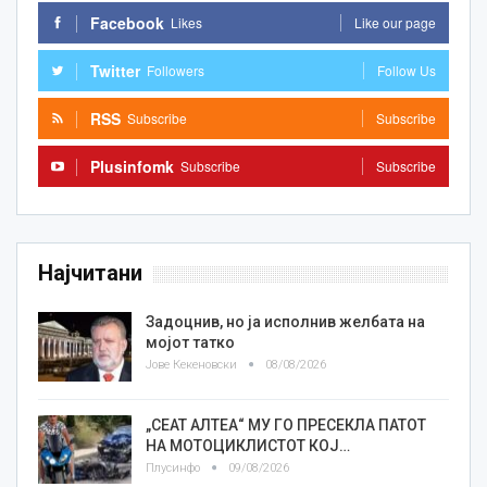
Facebook
Likes
Like our page
Twitter
Followers
Follow Us
RSS
Subscribe
Subscribe
Plusinfomk
Subscribe
Subscribe
Најчитани
Задоцнив, но ја исполнив желбата на
мојот татко
Јове Кекеновски
08/08/2026
„СЕАТ АЛТЕА“ МУ ГО ПРЕСЕКЛА ПАТОТ
НА МОТОЦИКЛИСТОТ КОЈ…
Плусинфо
09/08/2026