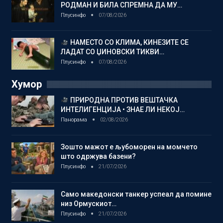
РОДМАН И БИЛА СПРЕМНА ДА МУ…
Плусинфо
07/08/2026
НАМЕСТО СО КЛИМА, КИНЕЗИТЕ СЕ
ЛАДАТ СО ЏИНОВСКИ ТИКВИ…
Плусинфо
07/08/2026
Хумор
ПРИРОДНА ПРОТИВ ВЕШТАЧКА
ИНТЕЛИГЕНЦИЈА • ЗНАЕ ЛИ НЕКОЈ…
Панорама
02/08/2026
Зошто мажот е љубоморен на момчето
што одржува базени?
Плусинфо
21/07/2026
Само македонски танкер успеал да помине
низ Ормускиот…
Плусинфо
21/07/2026