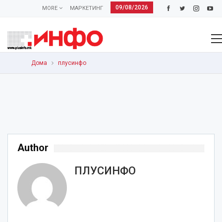
09/08/2026
MORE
МАРКЕТИНГ
Дома
плусинфо
Author
ПЛУСИНФО