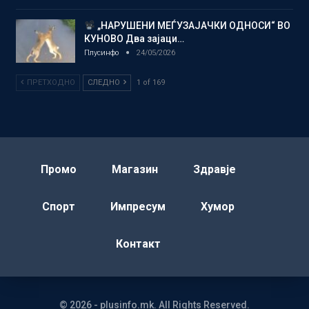
„НАРУШЕНИ МЕЃУЗАЈАЧКИ ОДНОСИ“ ВО
КУНОВО Два зајаци…
Плусинфо
24/05/2026
ПРЕТХОДНО
СЛЕДНО
1 of 169
Промо
Магазин
Здравје
Спорт
Импресум
Хумор
Контакт
© 2026 - plusinfo.mk. All Rights Reserved.