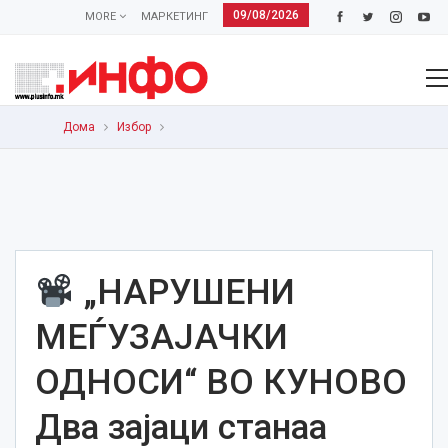
09/08/2026
MORE
МАРКЕТИНГ
Дома
Избор
„НАРУШЕНИ
МЕЃУЗАЈАЧКИ
ОДНОСИ“ ВО КУНОВО
Два зајаци станаа