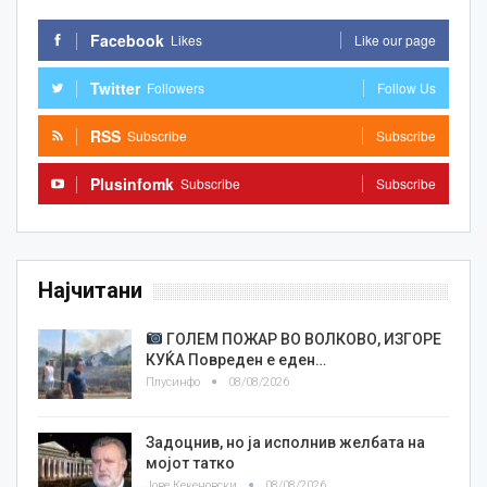
Facebook
Likes
Like our page
Twitter
Followers
Follow Us
RSS
Subscribe
Subscribe
Plusinfomk
Subscribe
Subscribe
Најчитани
ГОЛЕМ ПОЖАР ВО ВОЛКОВО, ИЗГОРЕ
КУЌА Повреден е еден…
Плусинфо
08/08/2026
Задоцнив, но ја исполнив желбата на
мојот татко
Јове Кекеновски
08/08/2026