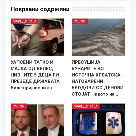
Поврзани содржини
МАКЕДОНИЈА
ИЗБОР
УАПСЕНИ ТАТКО И
ПРЕСУШИЈА
МАЈКА ОД ВЕЛЕС,
БУНАРИТЕ ВО
НИВНИТЕ 5 ДЕЦА ГИ
ИСТОЧНА ХРВАТСКА,
ПРЕЗЕДЕ ДРЖАВАТА
НАТОВАРЕНИ
Биле пријавени за…
БРОДОВИ СО ДЕНОВИ
СТОЈАТ Нивото на…
ИЗБОР
МАКЕДОНИЈА