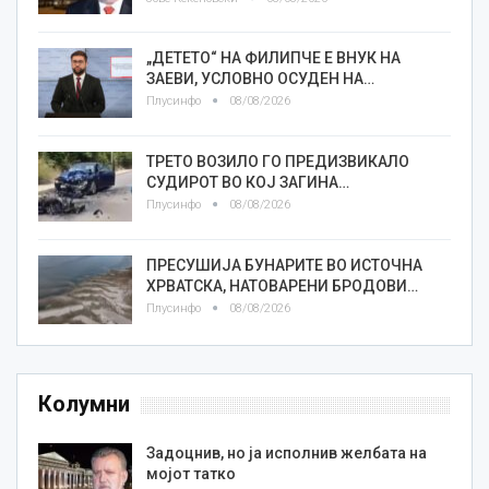
„ДЕТЕТО“ НА ФИЛИПЧЕ Е ВНУК НА
ЗАЕВИ, УСЛОВНО ОСУДЕН НА…
Плусинфо
08/08/2026
ТРЕТО ВОЗИЛО ГО ПРЕДИЗВИКАЛО
СУДИРОТ ВО КОЈ ЗАГИНА…
Плусинфо
08/08/2026
ПРЕСУШИЈА БУНАРИТЕ ВО ИСТОЧНА
ХРВАТСКА, НАТОВАРЕНИ БРОДОВИ…
Плусинфо
08/08/2026
Колумни
Задоцнив, но ја исполнив желбата на
мојот татко