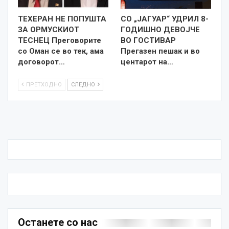
ТЕХЕРАН НЕ ПОПУШТА
СО „ЈАГУАР“ УДРИЛ 8-
ЗА ОРМУСКИОТ
ГОДИШНО ДЕВОЈЧЕ
ТЕСНЕЦ Преговорите
ВО ГОСТИВАР
со Оман се во тек, ама
Прегазен пешак и во
договорот…
центарот на…
ПРЕТХОДНО
СЛЕДНО
Останете со нас