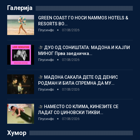
Галерија
GREEN COAST ГО НОСИ NAMMOS HOTELS &
RESORTS ВО…
Плусинфо
07/08/2026
ДУО ОД СОНИШТАТА: МАДОНА И КАЈЛИ
МИНОГ Прва заедничка…
Плусинфо
07/08/2026
МАДОНА САКАЛА ДЕТЕ ОД ДЕНИС
РОДМАН И БИЛА СПРЕМНА ДА МУ…
Плусинфо
07/08/2026
НАМЕСТО СО КЛИМА, КИНЕЗИТЕ СЕ
ЛАДАТ СО ЏИНОВСКИ ТИКВИ…
Плусинфо
07/08/2026
Хумор