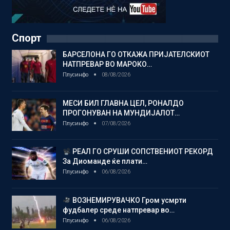
Спорт
БАРСЕЛОНА ГО ОТКАЖА ПРИЈАТЕЛСКИОТ
НАТПРЕВАР ВО МАРОКО…
Плусинфо
08/08/2026
МЕСИ БИЛ ГЛАВНА ЦЕЛ, РОНАЛДО
ПРОГОНУВАН НА МУНДИЈАЛОТ…
Плусинфо
07/08/2026
РЕАЛ ГО СРУШИ СОПСТВЕНИОТ РЕКОРД
За Диоманде ќе плати…
Плусинфо
06/08/2026
ВОЗНЕМИРУВАЧКО Гром усмрти
фудбалер среде натпревар во…
Плусинфо
06/08/2026