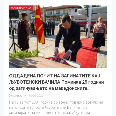
МАКЕДОНИЈА
ОДДАДЕНА ПОЧИТ НА ЗАГИНАТИТЕ КАЈ
ЉУБОТЕНСКИ БАЧИЛА Поминаа 25 години
од загинувањето на македонските…
Плусинфо
10/08/2026
На 10 август 2001 година со воено товарно возило на
патот кон месноста Љуботенски Бачила при
активирање на мина животот го загубија осум