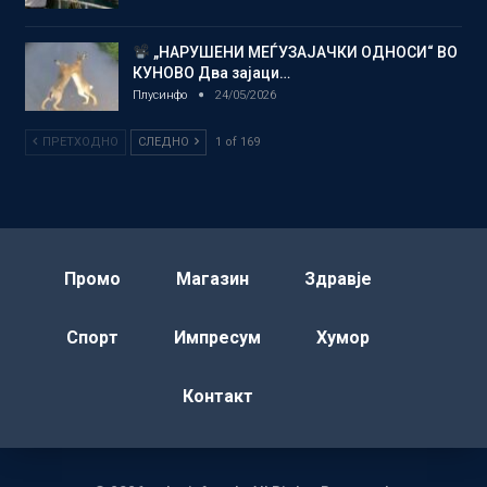
„НАРУШЕНИ МЕЃУЗАЈАЧКИ ОДНОСИ“ ВО
КУНОВО Два зајаци…
Плусинфо
24/05/2026
ПРЕТХОДНО
СЛЕДНО
1 of 169
Промо
Магазин
Здравје
Спорт
Импресум
Хумор
Контакт