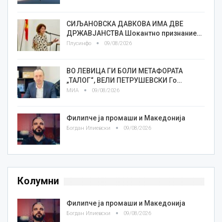
СИЉАНОВСКА ДАВКОВА ИМА ДВЕ
ДРЖАВЈАНСТВА Шокантно признание…
Плусинфо
09/08/2026
ВО ЛЕВИЦА ГИ БОЛИ МЕТАФОРАТА
„ТАЛОГ“, ВЕЛИ ПЕТРУШЕВСКИ Го…
МИА
09/08/2026
Филипче ја промаши и Македонија
Богдан Илиевски
09/08/2026
Колумни
Филипче ја промаши и Македонија
Богдан Илиевски
09/08/2026