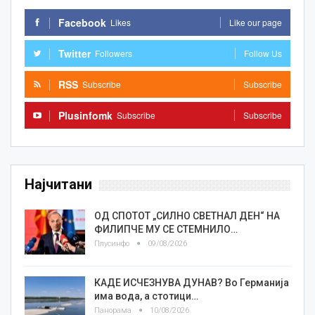
Facebook
Likes
Like our page
Twitter
Followers
Follow Us
RSS
Subscribe
Subscribe
Plusinfomk
Subscribe
Subscribe
Најчитани
ОД СПОТОТ „СИЛНО СВЕТНАЛ ДЕН“ НА
ФИЛИПЧЕ МУ СЕ СТЕМНИЛО…
Плусинфо
09/08/2026
КАДЕ ИСЧЕЗНУВА ДУНАВ? Во Германија
има вода, а стотици…
Панорама
10/08/2026