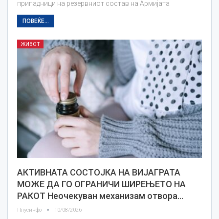
припадници на резервниот состав на Армијата
ПОВЕЌЕ...
ЖИВОТ
АКТИВНАТА СОСТОЈКА НА ВИЈАГРАТА
МОЖЕ ДА ГО ОГРАНИЧИ ШИРЕЊЕТО НА
РАКОТ Неочекуван механизам отвора…
Плусинфо
10/08/2026