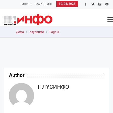
10/08/2026
MORE
МАРКЕТИНГ
Дома
плусинфо
Page 3
Author
ПЛУСИНФО