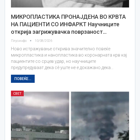
МИКРОПЛАСТИКА ПРОНАЈДЕНА ВО КРВТА
НА ПАЦИЕНТИ СО ИНФАРКТ Научниците
открија загрижувачка поврзаност…
Плусинфо
10/08/2026
Ново истражување открива значително повеќе
микропластика и нанопластика во коронарната крв кај
пациентите со срцев удар, но научниците
предупредуваат дека сè уште не е докажано дека…
ПОВЕЌЕ...
СВЕТ