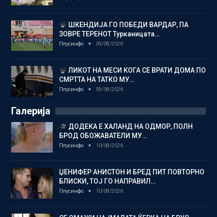
ШКЕНДИЈА ГО ПОБЕДИ ВАРДАР, ПА
ЗОВРЕ ТЕРЕНОТ Турканицата…
Плусинфо
09/08/2026
ЛИКОТ НА МЕСИ КОГА СЕ ВРАТИ ДОМА ПО
СМРТТА НА ТАТКО МУ…
Плусинфо
09/08/2026
Галерија
ДОДЕКА Е ХАЛАНД НА ОДМОР, ПОЛН
БРОД ОБОЖАВАТЕЛИ МУ…
Плусинфо
10/08/2026
ЏЕНИФЕР АНИСТОН И БРЕД ПИТ ПОВТОРНО
БЛИСКИ, ТОЈ ГО НАПРАВИЛ…
Плусинфо
10/08/2026