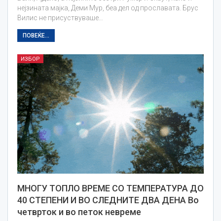
нејзината мајка, Деми Мур, беа дел од прославата. Брус
Вилис не присуствуваше…
ПОВЕЌЕ...
ИЗБОР
МНОГУ ТОПЛО ВРЕМЕ СО ТЕМПЕРАТУРА ДО
40 СТЕПЕНИ И ВО СЛЕДНИТЕ ДВА ДЕНА Во
четврток и во петок невреме