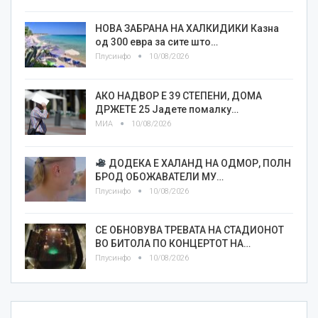
НОВА ЗАБРАНА НА ХАЛКИДИКИ Казна
од 300 евра за сите што…
Плусинфо
10/08/2026
АКО НАДВОР Е 39 СТЕПЕНИ, ДОМА
ДРЖЕТЕ 25 Јадете помалку…
МИА
10/08/2026
ДОДЕКА Е ХАЛАНД НА ОДМОР, ПОЛН
БРОД ОБОЖАВАТЕЛИ МУ…
Плусинфо
10/08/2026
СЕ ОБНОВУВА ТРЕВАТА НА СТАДИОНОТ
ВО БИТОЛА ПО КОНЦЕРТОТ НА…
Плусинфо
10/08/2026