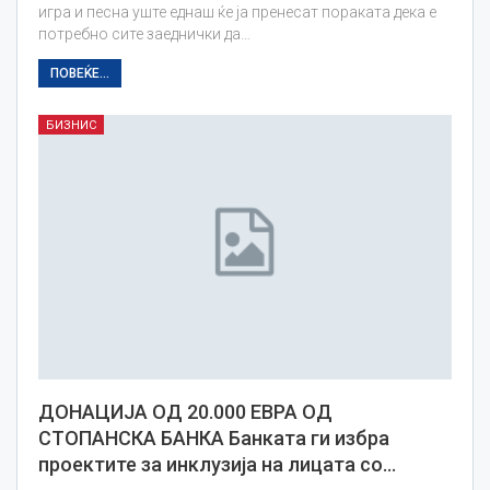
игра и песна уште еднаш ќе ја пренесат пораката дека е
потребно сите заеднички да…
ПОВЕЌЕ...
БИЗНИС
ДОНАЦИЈА ОД 20.000 ЕВРА ОД
СТОПАНСКА БАНКА Банката ги избра
проектите за инклузија на лицата со…