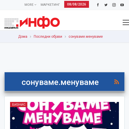
08/08/2026
MORE
МАРКЕТИНГ
Дома
Последни објави
сонуваме.менуваме
сонуваме.менуваме
БИЗНИС