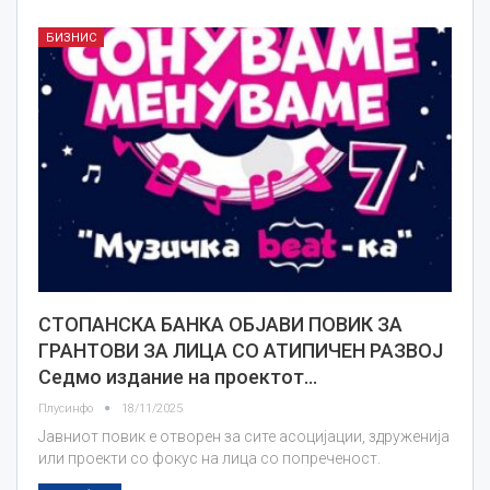
БИЗНИС
СТОПАНСКА БАНКА ОБЈАВИ ПОВИК ЗА
ГРАНТОВИ ЗА ЛИЦА СО АТИПИЧЕН РАЗВОЈ
Седмо издание на проектот…
Плусинфо
18/11/2025
Јавниот повик е отворен за сите асоцијации, здруженија
или проекти со фокус на лица со попреченост.