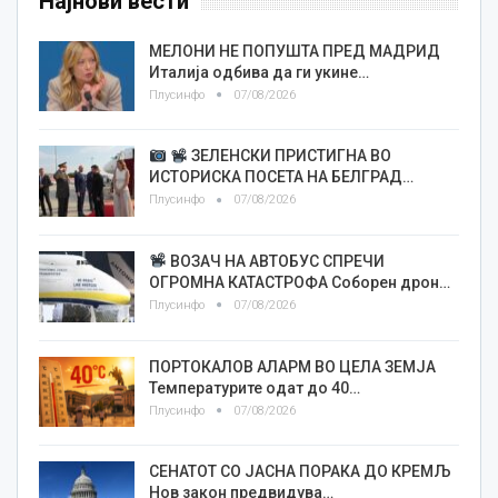
Најнови вести
МЕЛОНИ НЕ ПОПУШТА ПРЕД МАДРИД
Италија одбива да ги укине…
Плусинфо
07/08/2026
ЗЕЛЕНСКИ ПРИСТИГНА ВО
ИСТОРИСКА ПОСЕТА НА БЕЛГРАД…
Плусинфо
07/08/2026
ВОЗАЧ НА АВТОБУС СПРЕЧИ
ОГРОМНА КАТАСТРОФА Соборен дрон…
Плусинфо
07/08/2026
ПОРТОКАЛОВ АЛАРМ ВО ЦЕЛА ЗЕМЈА
Температурите одат до 40…
Плусинфо
07/08/2026
СЕНАТОТ СО ЈАСНА ПОРАКА ДО КРЕМЉ
Нов закон предвидува…