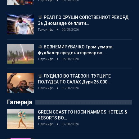
Плусинфо
07/08/2026
РЕАЛ ГО СРУШИ СОПСТВЕНИОТ РЕКОРД
За Диоманде ќе плати…
Плусинфо
06/08/2026
ВОЗНЕМИРУВАЧКО Гром усмрти
фудбалер среде натпревар во…
Плусинфо
06/08/2026
ЛУДИЛО ВО ТРАБЗОН, ТУРЦИТЕ
ПОЛУДЕА ПО САЛАХ Дури 25.000…
Плусинфо
05/08/2026
Галерија
GREEN COAST ГО НОСИ NAMMOS HOTELS &
RESORTS ВО…
Плусинфо
07/08/2026