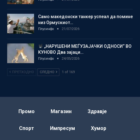
Само македонски танкер успеал да помине
низ Ормускиот…
Плусинфо
21/07/2026
„НАРУШЕНИ МЕЃУЗАЈАЧКИ ОДНОСИ“ ВО
КУНОВО Два зајаци…
Плусинфо
24/05/2026
ПРЕТХОДНО
СЛЕДНО
1 of 169
Промо
Магазин
Здравје
Спорт
Импресум
Хумор