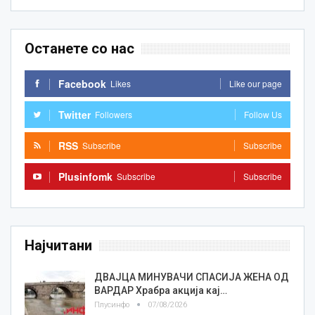
Останете со нас
Facebook
Likes
Like our page
Twitter
Followers
Follow Us
RSS
Subscribe
Subscribe
Plusinfomk
Subscribe
Subscribe
Најчитани
ДВАЈЦА МИНУВАЧИ СПАСИЈА ЖЕНА ОД
ВАРДАР Храбра акција кај…
Плусинфо
07/08/2026