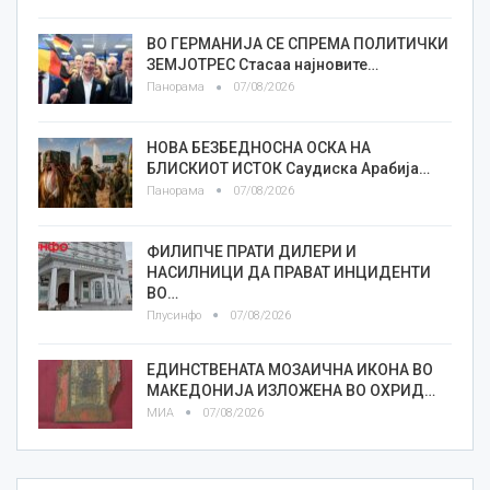
ВО ГЕРМАНИЈА СЕ СПРЕМА ПОЛИТИЧКИ
ЗЕМЈОТРЕС Стасаа најновите…
Панорама
07/08/2026
НОВА БЕЗБЕДНОСНА ОСКА НА
БЛИСКИОТ ИСТОК Саудиска Арабија…
Панорама
07/08/2026
ФИЛИПЧЕ ПРАТИ ДИЛЕРИ И
НАСИЛНИЦИ ДА ПРАВАТ ИНЦИДЕНТИ
ВО…
Плусинфо
07/08/2026
ЕДИНСТВЕНАТА МОЗАИЧНА ИКОНА ВО
МАКЕДОНИЈА ИЗЛОЖЕНА ВО ОХРИД…
МИА
07/08/2026