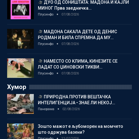
ДУО ОД СОНИШТАТА: МАДОНА И КАЈЛИ
МИНОГ Прва заедничка…
Плусинфо
07/08/2026
МАДОНА САКАЛА ДЕТЕ ОД ДЕНИС
РОДМАН И БИЛА СПРЕМНА ДА МУ…
Плусинфо
07/08/2026
НАМЕСТО СО КЛИМА, КИНЕЗИТЕ СЕ
ЛАДАТ СО ЏИНОВСКИ ТИКВИ…
Плусинфо
07/08/2026
Хумор
ПРИРОДНА ПРОТИВ ВЕШТАЧКА
ИНТЕЛИГЕНЦИЈА • ЗНАЕ ЛИ НЕКОЈ…
Панорама
02/08/2026
Зошто мажот е љубоморен на момчето
што одржува базени?
Плусинфо
21/07/2026