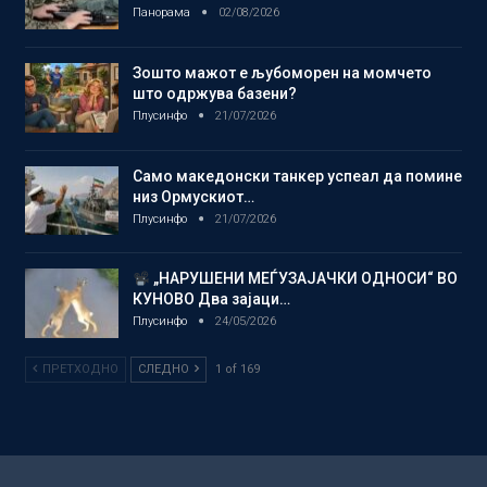
Панорама
02/08/2026
Зошто мажот е љубоморен на момчето
што одржува базени?
Плусинфо
21/07/2026
Само македонски танкер успеал да помине
низ Ормускиот…
Плусинфо
21/07/2026
„НАРУШЕНИ МЕЃУЗАЈАЧКИ ОДНОСИ“ ВО
КУНОВО Два зајаци…
Плусинфо
24/05/2026
ПРЕТХОДНО
СЛЕДНО
1 of 169