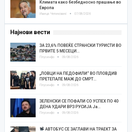
Климата како безбедносно прашање во
Европа
Ивица Челиковиќ
07/08/2026
Најнови вести
ЗА 23,6% ПОВЕЌЕ СТРАНСКИ ТУРИСТИ ВО
ПРВИТЕ 5 МЕСЕЦИ…
Плусинфо
09/08/2026
„ЛОВЦИ НА ПЕДОФИЛИ“ ВО ПЛОВДИВ
ПРЕТЕПАЛЕ МАЖ ДО СМРТ…
Плусинфо
09/08/2026
ЗЕЛЕНСКИ СЕ ПОФАЛИ СО УСПЕХ ПО 40
ДЕНА УДАРИ ВРЗ РУСИЈА Ја…
Плусинфо
09/08/2026
АВТОБУС СЕ ЗАГЛАВИ НА ТРАЕКТ ЗА