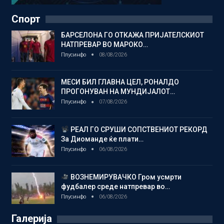
Спорт
БАРСЕЛОНА ГО ОТКАЖА ПРИЈАТЕЛСКИОТ
НАТПРЕВАР ВО МАРОКО…
Плусинфо
08/08/2026
МЕСИ БИЛ ГЛАВНА ЦЕЛ, РОНАЛДО
ПРОГОНУВАН НА МУНДИЈАЛОТ…
Плусинфо
07/08/2026
РЕАЛ ГО СРУШИ СОПСТВЕНИОТ РЕКОРД
За Диоманде ќе плати…
Плусинфо
06/08/2026
ВОЗНЕМИРУВАЧКО Гром усмрти
фудбалер среде натпревар во…
Плусинфо
06/08/2026
Галерија