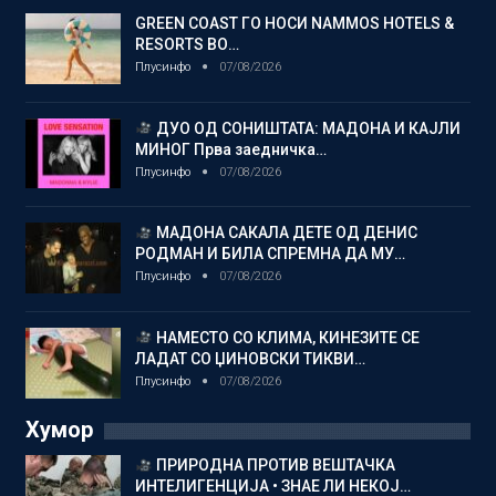
GREEN COAST ГО НОСИ NAMMOS HOTELS &
RESORTS ВО…
Плусинфо
07/08/2026
ДУО ОД СОНИШТАТА: МАДОНА И КАЈЛИ
МИНОГ Прва заедничка…
Плусинфо
07/08/2026
МАДОНА САКАЛА ДЕТЕ ОД ДЕНИС
РОДМАН И БИЛА СПРЕМНА ДА МУ…
Плусинфо
07/08/2026
НАМЕСТО СО КЛИМА, КИНЕЗИТЕ СЕ
ЛАДАТ СО ЏИНОВСКИ ТИКВИ…
Плусинфо
07/08/2026
Хумор
ПРИРОДНА ПРОТИВ ВЕШТАЧКА
ИНТЕЛИГЕНЦИЈА • ЗНАЕ ЛИ НЕКОЈ…