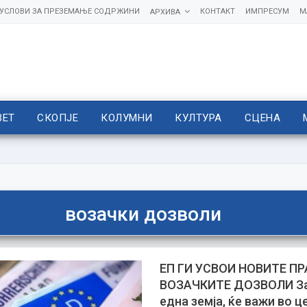
УСЛОВИ ЗА ПРЕЗЕМАЊЕ СОДРЖИНИ
КОНТАКТ
ИМПРЕСУМ
М
АРХИВА
ВЕТ
СКОПЈЕ
КОЛУМНИ
КУЛТУРА
СЦЕНА
возачки дозволи
ЕП ГИ УСВОИ НОВИТЕ П
ВОЗАЧКИТЕ ДОЗВОЛИ За
една земја, ќе важи во ц