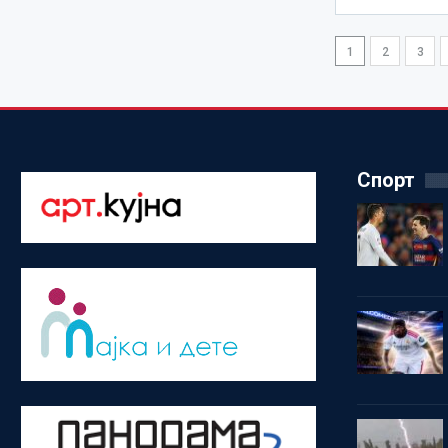
1
2
3
Спорт