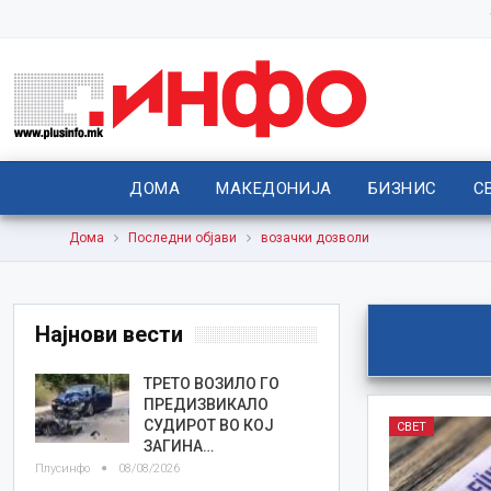
ДОМА
МАКЕДОНИЈА
БИЗНИС
С
Дома
Последни објави
возачки дозволи
Најнови вести
ТРЕТО ВОЗИЛО ГО
ПРЕДИЗВИКАЛО
СУДИРОТ ВО КОЈ
СВЕТ
ЗАГИНА…
Плусинфо
08/08/2026