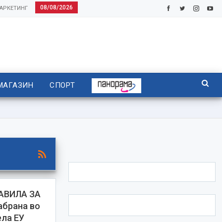
08/08/2026
АРКЕТИНГ
МАГАЗИН
СПОРТ
РАВИЛА ЗА
брана во
ела ЕУ