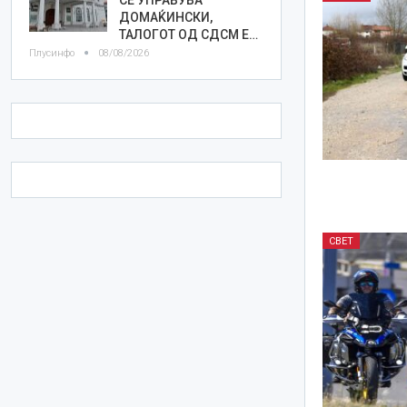
ДОМАЌИНСКИ,
ТАЛОГОТ ОД СДСМ Е…
Плусинфо
08/08/2026
СВЕТ