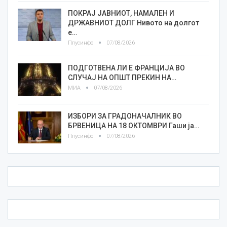
ПОКРАЈ ЈАВНИОТ, НАМАЛЕН И
ДРЖАВНИОТ ДОЛГ Нивото на долгот
е…
Плусинфо
07/08/2026
ПОДГОТВЕНА ЛИ Е ФРАНЦИЈА ВО
СЛУЧАЈ НА ОПШТ ПРЕКИН НА…
МИА
07/08/2026
ИЗБОРИ ЗА ГРАДОНАЧАЛНИК ВО
БРВЕНИЦА НА 18 ОКТОМВРИ Гаши ја…
Плусинфо
07/08/2026