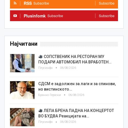
RSS
Subscribe
Subscribe
Plusinfomk
Subscribe
Subscribe
Најчитани
СОПСТВЕНИК НА РЕСТОРАН МУ
ПОДАРИ АВТОМОБИЛ НА ВРАБОТЕН…
Плусинфо
06/08/2026
СДСМ е задолжен за лаги и за спинови,
но вистинското…
Бранко Героски
06/08/2026
ЛЕПА БРЕНА ПАДНА НА КОНЦЕРТОТ
ВО БУДВА Реакцијата на…
Плусинфо
06/08/2026