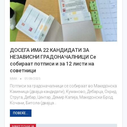
ДОСЕГА ИМА 22 КАНДИДАТИ ЗА
НЕЗАВИСНИ ГРАДОНАЧАЛНИЦИ Се
собираат потписи и за 12 листи на
советници
МИА
01/09/2025
Потписи за градоначалници се собираат во Македонска
Каменица (двајца кандидати), Куманово, Дебарца, Охрид,
Струга, Дебар, Центар, Демир Капија, Македонски Брод,
Кочани, Битола (двајца…
ПОВЕЌЕ...
МАКЕДОНИЈА