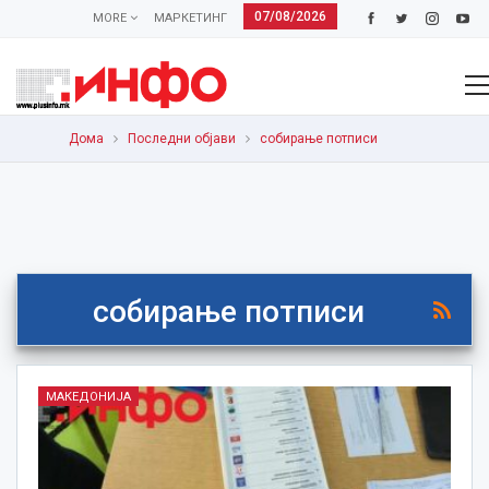
07/08/2026
MORE
МАРКЕТИНГ
Дома
Последни објави
собирање потписи
собирање потписи
МАКЕДОНИЈА