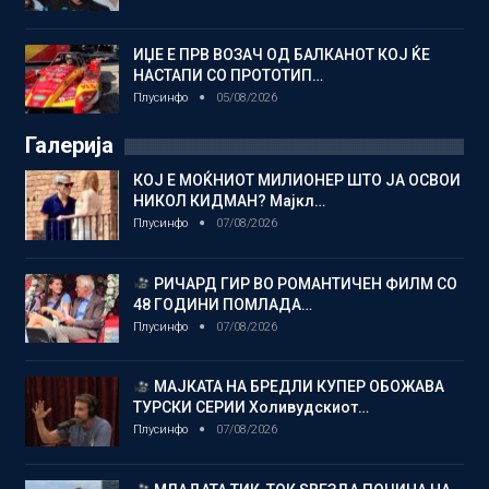
ИЏЕ Е ПРВ ВОЗАЧ ОД БАЛКАНОТ КОЈ ЌЕ
НАСТАПИ СО ПРОТОТИП…
Плусинфо
05/08/2026
Галерија
КОЈ Е МОЌНИОТ МИЛИОНЕР ШТО ЈА ОСВОИ
НИКОЛ КИДМАН? Мајкл…
Плусинфо
07/08/2026
РИЧАРД ГИР ВО РОМАНТИЧЕН ФИЛМ СО
48 ГОДИНИ ПОМЛАДА…
Плусинфо
07/08/2026
МАЈКАТА НА БРЕДЛИ КУПЕР ОБОЖАВА
ТУРСКИ СЕРИИ Холивудскиот…
Плусинфо
07/08/2026