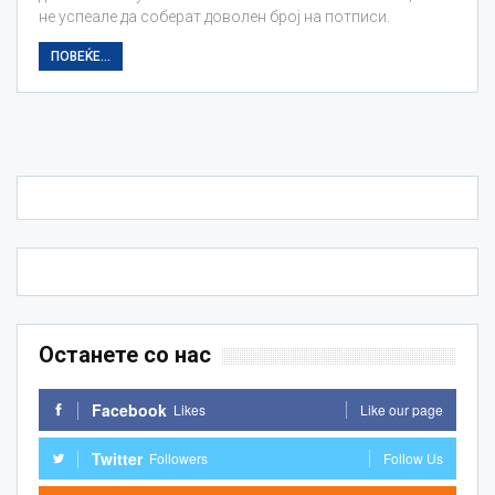
не успеале да соберат доволен број на потписи.
ПОВЕЌЕ...
Останете со нас
Facebook
Likes
Like our page
Twitter
Followers
Follow Us