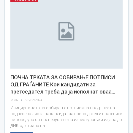
ПОЧНА ТРКАТА ЗА СОБИРАЊЕ ПОТПИСИ
ОД ГРАЃАНИТЕ Кои кандидати за
претседател треба да ја исполнат оваа…
МИА
23/02/2024
Иницијативата за собирање потписи за поддршка на
поднесена листа на кандидат за претседател и пратеници
се поведува со поднесување на известување и изјава до
ДИК од страна на…