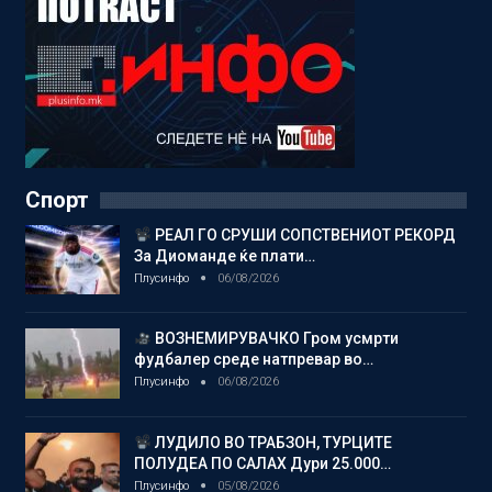
Спорт
РЕАЛ ГО СРУШИ СОПСТВЕНИОТ РЕКОРД
За Диоманде ќе плати…
Плусинфо
06/08/2026
ВОЗНЕМИРУВАЧКО Гром усмрти
фудбалер среде натпревар во…
Плусинфо
06/08/2026
ЛУДИЛО ВО ТРАБЗОН, ТУРЦИТЕ
ПОЛУДЕА ПО САЛАХ Дури 25.000…
Плусинфо
05/08/2026