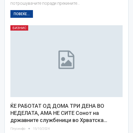
потрошувачите поради прекините…
ПОВЕЌЕ...
БИЗНИС
ЌЕ РАБОТАТ ОД ДОМА ТРИ ДЕНА ВО
НЕДЕЛАТА, АМА НЕ СИТЕ Сонот на
државните службеници во Хрватска…
Плусинфо
15/10/2024