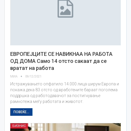
ЕВРОПЕЈЦИТЕ СЕ НАВИКНАА НА РАБОТА
ОД ДОМА Само 14 отсто сакаат да се
вратат на работа
МИА
09/12/2021
Истражувањето опфатило 14.000 лица ширум Европа и
покажа дека 83 отсто од вработените бараат поголема
поддршка од работодавачот за постигнување
рамнотежа меѓу работата и животот.
ПОВЕЌЕ...
БИЗНИС