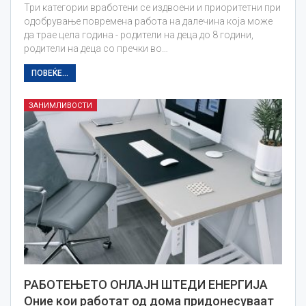
Три категории вработени се издвоени и приоритетни при
одобрување повремена работа на далечина која може
да трае цела година - родители на деца до 8 години,
родители на деца со пречки во…
ПОВЕЌЕ...
ЗАНИМЛИВОСТИ
РАБОТЕЊЕТО ОНЛАЈН ШТЕДИ ЕНЕРГИЈА
Оние кои работат од дома придонесуваат