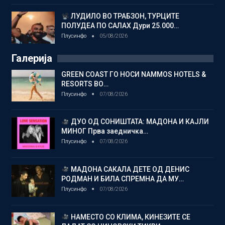
ЛУДИЛО ВО ТРАБЗОН, ТУРЦИТЕ
ПОЛУДЕА ПО САЛАХ Дури 25.000…
Плусинфо
05/08/2026
Галерија
GREEN COAST ГО НОСИ NAMMOS HOTELS &
RESORTS ВО…
Плусинфо
07/08/2026
ДУО ОД СОНИШТАТА: МАДОНА И КАЈЛИ
МИНОГ Прва заедничка…
Плусинфо
07/08/2026
МАДОНА САКАЛА ДЕТЕ ОД ДЕНИС
РОДМАН И БИЛА СПРЕМНА ДА МУ…
Плусинфо
07/08/2026
НАМЕСТО СО КЛИМА, КИНЕЗИТЕ СЕ