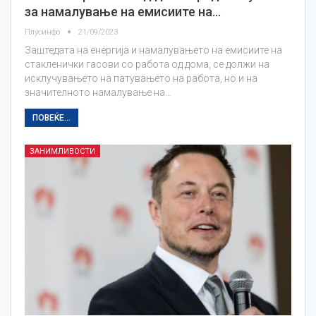
за намалување на емисиите на…
Плусинфо
21/09/2023
Заштедата на енергија и намалувањето на емисиите на
стакленички гасови со работа од дома, се должи на
исклучувањето на патувањето на работа, но и на
значителното намалување на…
ПОВЕЌЕ...
ЗАНИМЛИВОСТИ