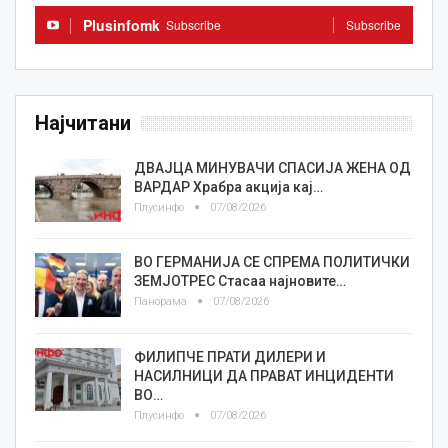
Plusinfomk
Subscribe
Subscribe
Најчитани
ДВАЈЦА МИНУВАЧИ СПАСИЈА ЖЕНА ОД
ВАРДАР Храбра акција кај…
Плусинфо
07/08/2026
ВО ГЕРМАНИЈА СЕ СПРЕМА ПОЛИТИЧКИ
ЗЕМЈОТРЕС Стасаа најновите…
Панорама
07/08/2026
ФИЛИПЧЕ ПРАТИ ДИЛЕРИ И
НАСИЛНИЦИ ДА ПРАВАТ ИНЦИДЕНТИ
ВО…
Плусинфо
07/08/2026