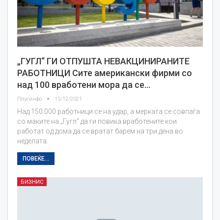
„ГУГЛ“ ГИ ОТПУШТА НЕВАКЦИНИРАНИТЕ
РАБОТНИЦИ Сите американски фирми со
над 100 вработени мора да се…
Плусинфо
15/12/2021
Над 150.000 работници се на удар, а мерката се совпаѓа
со маките на „Гугл“ да ги повика вработените кои
работат од дома да се вратат барем на три дена во
неделата.
ПОВЕЌЕ...
БИЗНИС