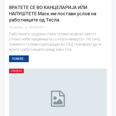
ВРАТЕТЕ СЕ ВО КАНЦЕЛАРИЈА ИЛИ
НАПУШТЕТЕ Маск им постави услов на
работниците од Тесла
Панорама
02/06/2022
Работењето од дома стана голема мода во светот
откако изби пандемијата со коронавирусот. Но сега,
повеќето големи корпорации во САД планираат да ги
вратат работниците назад, иако тоа…
ПОВЕЌЕ...
ГЛОБУС