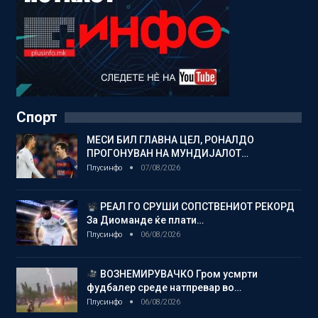
Спорт
МЕСИ БИЛ ГЛАВНА ЦЕЛ, РОНАЛДО
ПРОГОНУВАН НА МУНДИЈАЛОТ…
Плусинфо
07/08/2026
РЕАЛ ГО СРУШИ СОПСТВЕНИОТ РЕКОРД
За Диоманде ќе плати…
Плусинфо
06/08/2026
ВОЗНЕМИРУВАЧКО Гром усмрти
фудбалер среде натпревар во…
Плусинфо
06/08/2026