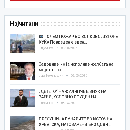
Најчитани
ГОЛЕМ ПОЖАР ВО ВОЛКОВО, ИЗГОРЕ
КУЌА Повреден е еден…
Плусинфо
08/08/2026
Задоцнив, но ја исполнив желбата на
мојот татко
Јове Кекеновски
08/08/2026
„ДЕТЕТО“ НА ФИЛИПЧЕ Е ВНУК НА
ЗАЕВИ, УСЛОВНО ОСУДЕН НА…
Плусинфо
08/08/2026
ПРЕСУШИЈА БУНАРИТЕ ВО ИСТОЧНА
ХРВАТСКА, НАТОВАРЕНИ БРОДОВИ…