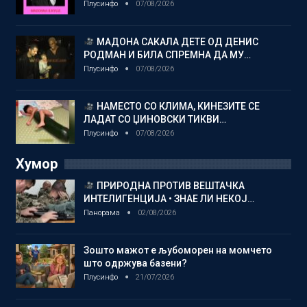
Плусинфо
07/08/2026
МАДОНА САКАЛА ДЕТЕ ОД ДЕНИС
РОДМАН И БИЛА СПРЕМНА ДА МУ…
Плусинфо
07/08/2026
НАМЕСТО СО КЛИМА, КИНЕЗИТЕ СЕ
ЛАДАТ СО ЏИНОВСКИ ТИКВИ…
Плусинфо
07/08/2026
Хумор
ПРИРОДНА ПРОТИВ ВЕШТАЧКА
ИНТЕЛИГЕНЦИЈА • ЗНАЕ ЛИ НЕКОЈ…
Панорама
02/08/2026
Зошто мажот е љубоморен на момчето
што одржува базени?
Плусинфо
21/07/2026