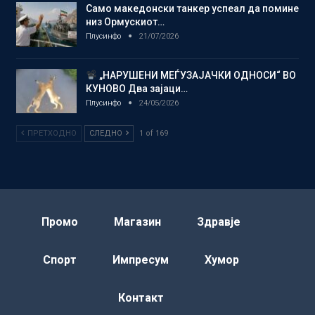
Само македонски танкер успеал да помине
низ Ормускиот…
Плусинфо
21/07/2026
„НАРУШЕНИ МЕЃУЗАЈАЧКИ ОДНОСИ“ ВО
КУНОВО Два зајаци…
Плусинфо
24/05/2026
ПРЕТХОДНО
СЛЕДНО
1 of 169
Промо
Магазин
Здравје
Спорт
Импресум
Хумор
Контакт