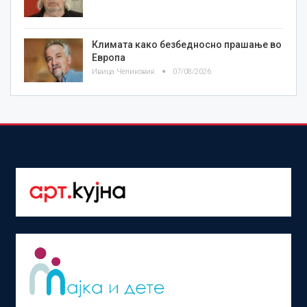
Климата како безбедносно прашање во
Европа
Ивица Челиковиќ
07/08/2026