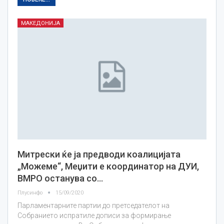
МАКЕДОНИЈА
Митрески ќе ја предводи коалицијата
„Можеме“, Меџити е координатор на ДУИ,
ВМРО останува со…
Плусинфо
15/09/2020
Парламентарните партии до претседателот на
Собранието испратиле дописи за формирање