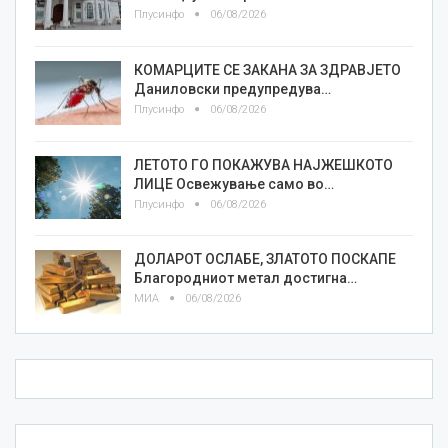
Плусинфо
06/08/2026
КОМАРЦИТЕ СЕ ЗАКАНА ЗА ЗДРАВЈЕТО
Даниловски предупредува…
Плусинфо
06/08/2026
ЛЕТОТО ГО ПОКАЖУВА НАЈЖЕШКОТО
ЛИЦE Освежување само во…
Плусинфо
06/08/2026
ДОЛАРОТ ОСЛАБЕ, ЗЛАТОТО ПОСКАПЕ
Благородниот метал достигна…
МИА
06/08/2026