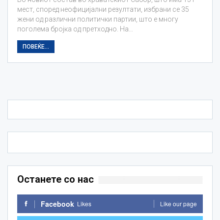
мест, според неофицијални резултати, избрани се 35
жени од различни политички партии, што е многу
поголема бројка од претходно. На…
ПОВЕЌЕ...
Останете со нас
Facebook
Likes
Like our page