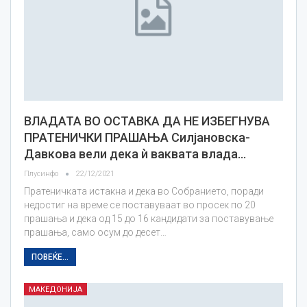
ВЛАДАТА ВО ОСТАВКА ДА НЕ ИЗБЕГНУВА
ПРАТЕНИЧКИ ПРАШАЊА Силјановска-
Давкова вели дека ѝ ваквата влада…
Плусинфо
22/12/2021
Пратеничката истакна и дека во Собранието, поради
недостиг на време се поставуваат во просек по 20
прашања и дека од 15 до 16 кандидати за поставување
прашања, само осум до десет…
ПОВЕЌЕ...
МАКЕДОНИЈА