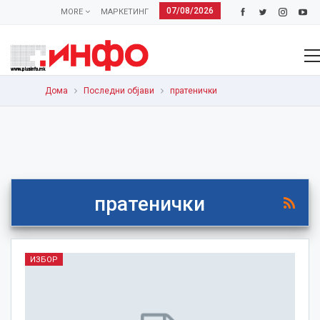
07/08/2026
MORE
МАРКЕТИНГ
Дома
Последни објави
пратенички
пратенички
ИЗБОР