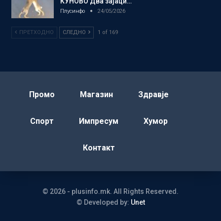
КУНОВО Два зајаци…
Плусинфо
24/05/2026
ПРЕТХОДНО
СЛЕДНО
1 of 169
Промо
Магазин
Здравје
Спорт
Импресум
Хумор
Контакт
© 2026 - plusinfo.mk. All Rights Reserved.
© Developed by:
Unet