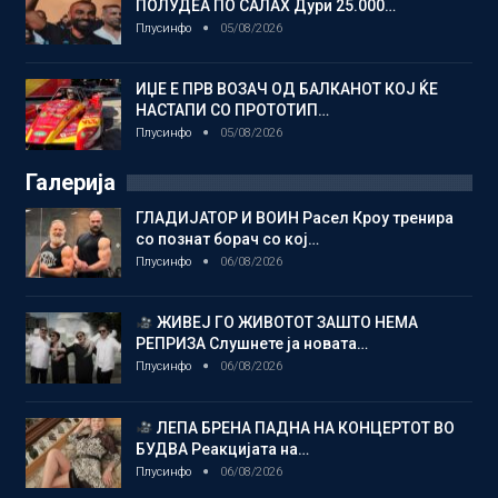
ПОЛУДЕА ПО САЛАХ Дури 25.000…
Плусинфо
05/08/2026
ИЏЕ Е ПРВ ВОЗАЧ ОД БАЛКАНОТ КОЈ ЌЕ
НАСТАПИ СО ПРОТОТИП…
Плусинфо
05/08/2026
Галерија
ГЛАДИЈАТОР И ВОИН Расел Кроу тренира
со познат борач со кој…
Плусинфо
06/08/2026
ЖИВЕЈ ГО ЖИВОТОТ ЗАШТО НЕМА
РЕПРИЗА Слушнете ја новата…
Плусинфо
06/08/2026
ЛЕПА БРЕНА ПАДНА НА КОНЦЕРТОТ ВО
БУДВА Реакцијата на…
Плусинфо
06/08/2026