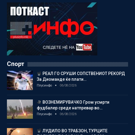
Спорт
РЕАЛ ГО СРУШИ СОПСТВЕНИОТ РЕКОРД
За Диоманде ќе плати…
Плусинфо
06/08/2026
ВОЗНЕМИРУВАЧКО Гром усмрти
фудбалер среде натпревар во…
Плусинфо
06/08/2026
ЛУДИЛО ВО ТРАБЗОН, ТУРЦИТЕ