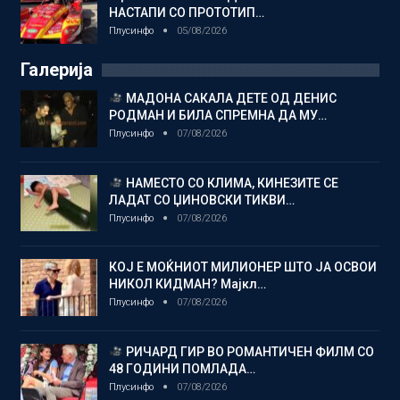
НАСТАПИ СО ПРОТОТИП…
Плусинфо
05/08/2026
Галерија
МАДОНА САКАЛА ДЕТЕ ОД ДЕНИС
РОДМАН И БИЛА СПРЕМНА ДА МУ…
Плусинфо
07/08/2026
НАМЕСТО СО КЛИМА, КИНЕЗИТЕ СЕ
ЛАДАТ СО ЏИНОВСКИ ТИКВИ…
Плусинфо
07/08/2026
КОЈ Е МОЌНИОТ МИЛИОНЕР ШТО ЈА ОСВОИ
НИКОЛ КИДМАН? Мајкл…
Плусинфо
07/08/2026
РИЧАРД ГИР ВО РОМАНТИЧЕН ФИЛМ СО
48 ГОДИНИ ПОМЛАДА…
Плусинфо
07/08/2026