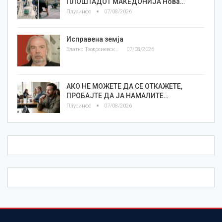
ПЛОШТАДОТ МАКЕДОНИЈА Нова…
Плусинфо
07/08/2026
Исправена земја
Златко Теодосиевски
07/08/2026
АКО НЕ МОЖЕТЕ ДА СЕ ОТКАЖЕТЕ,
ПРОБАЈТЕ ДА ЈА НАМАЛИТЕ…
Плусинфо
07/08/2026