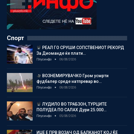
Спорт
РЕАЛ ГО СРУШИ СОПСТВЕНИОТ РЕКОРД
За Диоманде ќе плати…
Плусинфо
06/08/2026
ВОЗНЕМИРУВАЧКО Гром усмрти
фудбалер среде натпревар во…
Плусинфо
06/08/2026
ЛУДИЛО ВО ТРАБЗОН, ТУРЦИТЕ
ПОЛУДЕА ПО САЛАХ Дури 25.000…
Плусинфо
05/08/2026
ИЏЕ Е ПРВ ВОЗАЧ ОД БАЛКАНОТ КОЈ ЌЕ