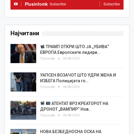
Plusinfomk
Subscribe
Subscribe
Најчитани
ТРАМП ОТКРИ ШТО ЈА „УБИВА“
ЕВРОПА Европските лидери…
Плусинфо
06/08/2026
УАПСЕН ВОЗАЧОТ ШТО УДРИ ЖЕНА И
ИЗБЕГА Полицијата го…
Плусинфо
06/08/2026
АТЕНТАТ ВРЗ КРЕАТОРОТ НА
ДРОНОТ „ВАМПИР“ Нов…
Плусинфо
06/08/2026
НОВА БЕЗБЕДНОСНА ОСКА НА