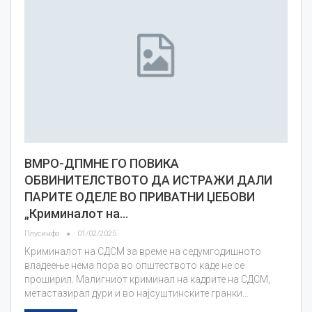
ВМРО-ДПМНЕ ГО ПОВИКА
ОБВИНИТЕЛСТВОТО ДА ИСТРАЖИ ДАЛИ
ПАРИТЕ ОДЕЛЕ ВО ПРИВАТНИ ЏЕБОВИ
„Криминалот на…
Плусинфо
01/02/2025
Криминалот на СДСМ за време на седумгодишното
владеење нема пора во општеството каде не се
проширил. Малигниот криминал на кадрите на СДСМ,
метастазирал дури и во најсуштинските гранки…