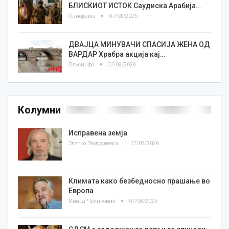
БЛИСКИОТ ИСТОК Саудиска Арабија…
Панорама
07/08/2026
ДВАЈЦА МИНУВАЧИ СПАСИЈА ЖЕНА ОД
ВАРДАР Храбра акција кај…
Плусинфо
07/08/2026
Колумни
Исправена земја
Златко Теодосиевски
07/08/2026
Климата како безбедносно прашање во
Европа
Ивица Челиковиќ
07/08/2026