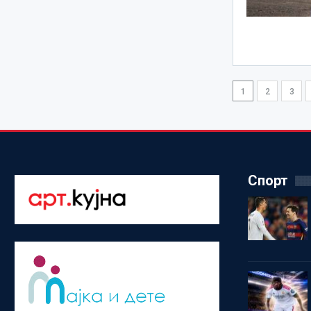
1
2
3
Спорт