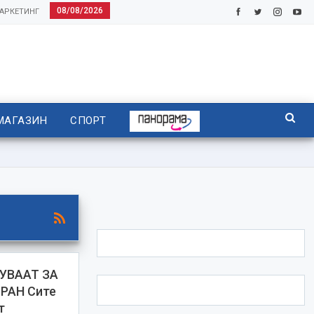
08/08/2026
АРКЕТИНГ
МАГАЗИН
СПОРТ
УВААТ ЗА
РАН Сите
т