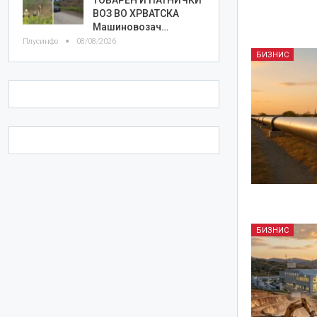
ВОЗ ВО ХРВАТСКА
Машиновозач…
Плусинфо
08/08/2026
БИЗНИС
БИЗНИС