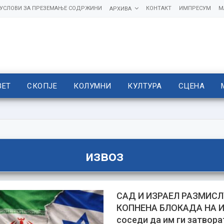
УСЛОВИ ЗА ПРЕЗЕМАЊЕ СОДРЖИНИ
КОНТАКТ
ИМПРЕСУМ
М
АРХИВА
ВЕТ
СКОПЈЕ
КОЛУМНИ
КУЛТУРА
СЦЕНА
извоз
САД И ИЗРАЕЛ РАЗМИСЛ
КОПНЕНА БЛОКАДА НА И
соседи да им ги затвора