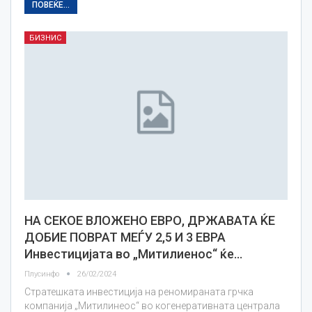
ПОВЕЌЕ...
БИЗНИС
НА СЕКОЕ ВЛОЖЕНО ЕВРО, ДРЖАВАТА ЌЕ
ДОБИЕ ПОВРАТ МЕЃУ 2,5 И 3 ЕВРА
Инвестицијата во „Митилиенос“ ќе…
Плусинфо
26/02/2024
Стратешката инвестиција на реномираната грчка
компанија „Митилинеос“ во когенеративната централа