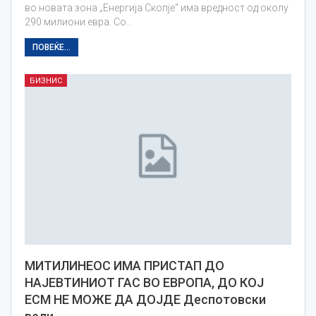
во новата зона „Енергија Скопје“ има вредност од околу
290 милиони евра. Со…
ПОВЕЌЕ...
БИЗНИС
МИТИЛИНЕОС ИМА ПРИСТАП ДО
НАЈЕВТИНИОТ ГАС ВО ЕВРОПА, ДО КОЈ
ЕСМ НЕ МОЖЕ ДА ДОЈДЕ Деспотовски