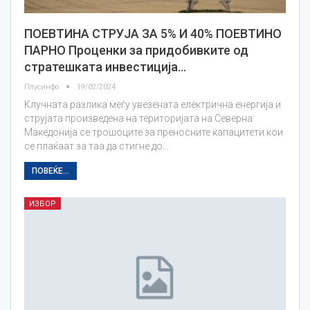
ПОЕВТИНА СТРУЈА ЗА 5% И 40% ПОЕВТИНО
ПАРНО Проценки за придобивките од
стратешката инвестиција…
Плусинфо
19/02/2024
Клучната разлика меѓу увезената електрична енергија и
струјата произведена на територијата на Северна
Македонија се трошоците за преносните капацитети кои
се плаќаат за таа да стигне до…
ПОВЕЌЕ...
ИЗБОР