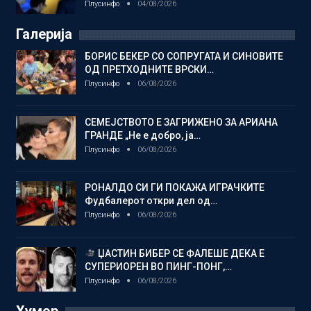
Плусинфо
04/08/2026
Галерија
БОРИС БЕКЕР СО СОПРУГАТА И СИНОВИТЕ
ОД ПРЕТХОДНИТЕ ВРСКИ…
Плусинфо
06/08/2026
СЕМЕЈСТВОТО Е ЗАГРИЖЕНО ЗА АРИАНА
ГРАНДЕ „Не е добро, ја…
Плусинфо
06/08/2026
РОНАЛДО СИ ГИ ПОКАЖА ИГРАЧКИТЕ
Фудбалерот откри дел од…
Плусинфо
06/08/2026
ЏАСТИН БИБЕР СЕ ФАЛЕШЕ ДЕКА Е
СУПЕРИОРЕН ВО ПИНГ-ПОНГ,…
Плусинфо
06/08/2026