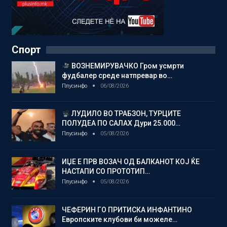
Спорт
ВОЗНЕМИРУВАЧКО Гром усмрти
фудбалер среде натпревар во…
Плусинфо
06/08/2026
ЛУДИЛО ВО ТРАБЗОН, ТУРЦИТЕ
ПОЛУДЕА ПО САЛАХ Дури 25.000…
Плусинфо
05/08/2026
ИЏЕ Е ПРВ ВОЗАЧ ОД БАЛКАНОТ КОЈ ЌЕ
НАСТАПИ СО ПРОТОТИП…
Плусинфо
05/08/2026
ЧЕФЕРИН ГО ПРИТИСКА ИНФАНТИНО
Европските клубови би можеле…