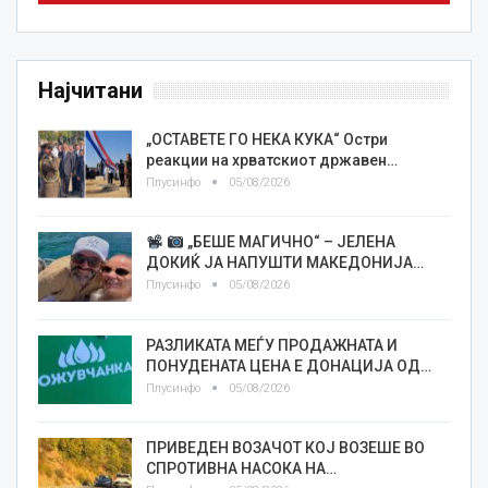
Најчитани
„ОСТАВЕТЕ ГО НЕКА КУКА“ Остри
реакции на хрватскиот државен…
Плусинфо
05/08/2026
„БЕШЕ МАГИЧНО“ – ЈЕЛЕНА
ДОКИЌ ЈА НАПУШТИ МАКЕДОНИЈА…
Плусинфо
05/08/2026
РАЗЛИКАТА МЕЃУ ПРОДАЖНАТА И
ПОНУДЕНАТА ЦЕНА Е ДОНАЦИЈА ОД…
Плусинфо
05/08/2026
ПРИВЕДЕН ВОЗАЧОТ КОЈ ВОЗЕШЕ ВО
СПРОТИВНА НАСОКА НА…