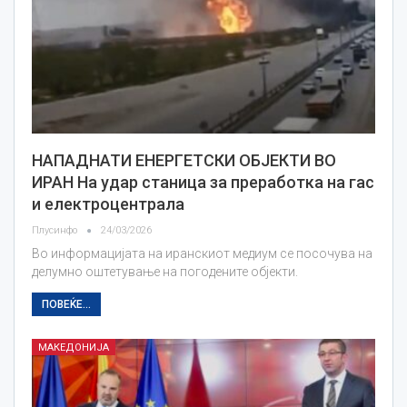
НАПАДНАТИ ЕНЕРГЕТСКИ ОБЈЕКТИ ВО
ИРАН На удар станица за преработка на гас
и електроцентрала
Плусинфо
24/03/2026
Во информацијата на иранскиот медиум се посочува на
делумно оштетување на погодените објекти.
ПОВЕЌЕ...
МАКЕДОНИЈА