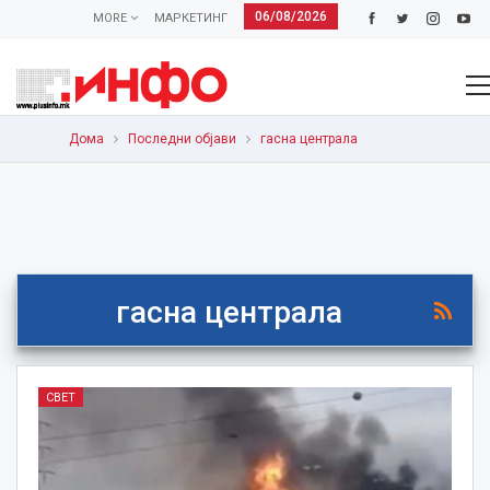
06/08/2026
MORE
МАРКЕТИНГ
Дома
Последни објави
гасна централа
гасна централа
СВЕТ