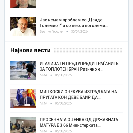
Јас немам проблем со „Цанде
Големиот“ и со некои поголеми…
Бранко Героски
30/07/2026
Најнови вести
ИТАЛИЈА ГИ ПРЕДУПРЕДИ ГРАЃАНИТЕ
ЗА ТОПЛОТЕН БРАН Ризично е…
МИА
06/08/2026
МИЦКОСКИ ОЧЕКУВА ИЗГРАДБАТА НА
ПРУГАТА КОН ДЕВЕ БАИР ДА…
МИА
06/08/2026
ПРОСЕЧНАТА ОЦЕНКА ОД ДРЖАВНАТА
МАТУРА Е 3,66 Министерката…
МИА
06/08/2026