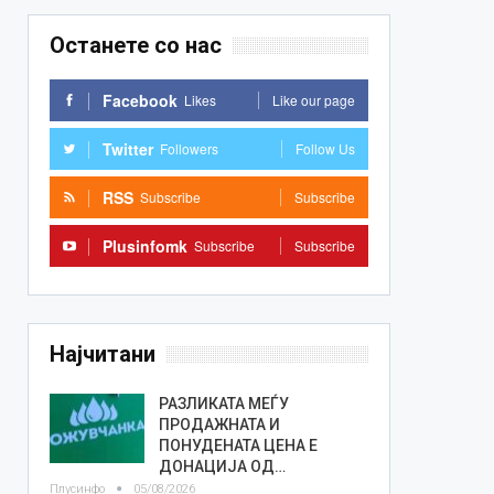
Останете со нас
Facebook
Likes
Like our page
Twitter
Followers
Follow Us
RSS
Subscribe
Subscribe
Plusinfomk
Subscribe
Subscribe
Најчитани
РАЗЛИКАТА МЕЃУ
ПРОДАЖНАТА И
ПОНУДЕНАТА ЦЕНА Е
ДОНАЦИЈА ОД…
Плусинфо
05/08/2026