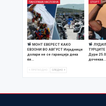
ПАНОРАМА НАСЛОВНА
СПОРТ
МОНТ ЕВЕРЕСТ КАКО
ЛУДИЛ
ЕВЗОНИ ВО АВГУСТ Илјадници
ТУРЦИТЕ
долари не се гаранција дека
Дури 25.0
ќе…
дочекаа
ПРЕТХОДНО
СЛЕДНО