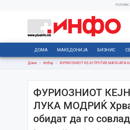
УСЛОВИ
ДОМА
МАКЕДОНИЈА
БИЗНИС
С
Дома
Избор
ФУРИОЗНИОТ КЕЈН ПРОТИВ МАГИЈАТА НА Л
ФУРИОЗНИОТ КЕЈН
ЛУКА МОДРИЌ Хрват
обидат да го совлад