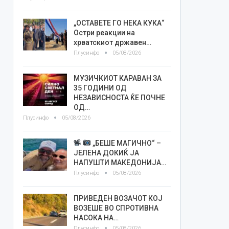
„ОСТАВЕТЕ ГО НЕКА КУКА“
Остри реакции на
хрватскиот државен…
Плусинфо
05/08/2026
МУЗИЧКИОТ КАРАВАН ЗА
35 ГОДИНИ ОД
НЕЗАВИСНОСТА ЌЕ ПОЧНЕ
ОД…
Плусинфо
05/08/2026
„БЕШЕ МАГИЧНО“ –
ЈЕЛЕНА ДОКИЌ ЈА
НАПУШТИ МАКЕДОНИЈА…
Плусинфо
05/08/2026
ПРИВЕДЕН ВОЗАЧОТ КОЈ
ВОЗЕШЕ ВО СПРОТИВНА
НАСОКА НА…
Плусинфо
05/08/2026