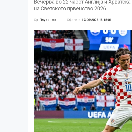
Вечерва во 22 часот Англија и Хрватска
на Светското првенство 2026.
Објавено
17/06/2026 13:18:01
Од
Плусинфо