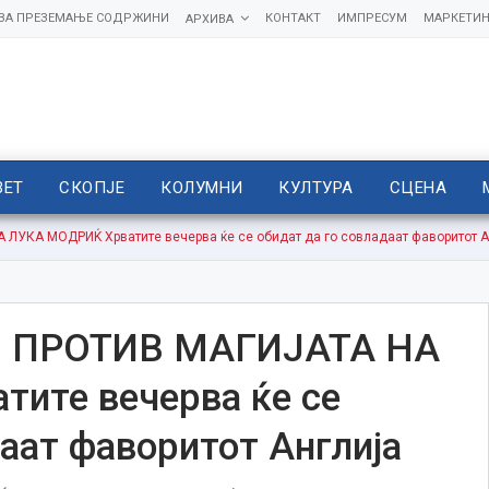
 ЗА ПРЕЗЕМАЊЕ СОДРЖИНИ
КОНТАКТ
ИМПРЕСУМ
МАРКЕТИН
АРХИВА
ВЕТ
СКОПЈЕ
КОЛУМНИ
КУЛТУРА
СЦЕНА
УКА МОДРИЌ Хрватите вечерва ќе се обидат да го совладаат фаворитот А
 ПРОТИВ МАГИЈАТА НА
ите вечерва ќе се
аат фаворитот Англија