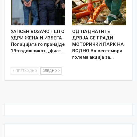
УАПСЕН ВОЗАЧОТ ШТО
ОД ПАДНАТИТЕ
УДРИ ЖЕНА И ИЗБЕГА
ДРВЈА СЕ ГРАДИ
Полицијата го пронајде
МОТОРИЧКИ ПАРК НА
19-годишникот, „фиат…
ВОДНО Во септември
голема акција за…
ПРЕТХОДНО
СЛЕДНО