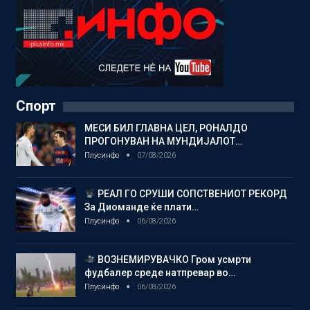
Спорт
МЕСИ БИЛ ГЛАВНА ЦЕЛ, РОНАЛДО
ПРОГОНУВАН НА МУНДИЈАЛОТ…
Плусинфо
07/08/2026
РЕАЛ ГО СРУШИ СОПСТВЕНИОТ РЕКОРД
За Диоманде ќе плати…
Плусинфо
06/08/2026
ВОЗНЕМИРУВАЧКО Гром усмрти
фудбалер среде натпревар во…
Плусинфо
06/08/2026