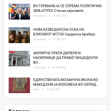
ВО ГЕРМАНИЈА СЕ СПРЕМА ПОЛИТИЧКИ
ЗЕМЈОТРЕС Стасаа најновите…
Панорама
07/08/2026
НОВА БЕЗБЕДНОСНА ОСКА НА
БЛИСКИОТ ИСТОК Саудиска Арабија…
Панорама
07/08/2026
ФИЛИПЧЕ ПРАТИ ДИЛЕРИ И
НАСИЛНИЦИ ДА ПРАВАТ ИНЦИДЕНТИ
ВО…
Плусинфо
07/08/2026
ЕДИНСТВЕНАТА МОЗАИЧНА ИКОНА ВО
МАКЕДОНИЈА ИЗЛОЖЕНА ВО ОХРИД…
МИА
07/08/2026