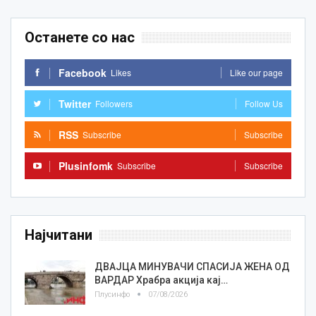
Останете со нас
Facebook
Likes
Like our page
Twitter
Followers
Follow Us
RSS
Subscribe
Subscribe
Plusinfomk
Subscribe
Subscribe
Најчитани
ДВАЈЦА МИНУВАЧИ СПАСИЈА ЖЕНА ОД
ВАРДАР Храбра акција кај…
Плусинфо
07/08/2026