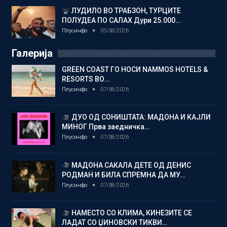
ЛУДИЛО ВО ТРАБЗОН, ТУРЦИТЕ
ПОЛУДЕА ПО САЛАХ Дури 25.000…
Плусинфо
05/08/2026
Галерија
GREEN COAST ГО НОСИ NAMMOS HOTELS &
RESORTS ВО…
Плусинфо
07/08/2026
ДУО ОД СОНИШТАТА: МАДОНА И КАЈЛИ
МИНОГ Прва заедничка…
Плусинфо
07/08/2026
МАДОНА САКАЛА ДЕТЕ ОД ДЕНИС
РОДМАН И БИЛА СПРЕМНА ДА МУ…
Плусинфо
07/08/2026
НАМЕСТО СО КЛИМА, КИНЕЗИТЕ СЕ
ЛАДАТ СО ЏИНОВСКИ ТИКВИ…