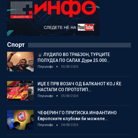
Спорт
ЛУДИЛО ВО ТРАБЗОН, ТУРЦИТЕ
ПОЛУДЕА ПО САЛАХ Дури 25.000…
Плусинфо
05/08/2026
ИЏЕ Е ПРВ ВОЗАЧ ОД БАЛКАНОТ КОЈ ЌЕ
НАСТАПИ СО ПРОТОТИП…
Плусинфо
05/08/2026
ЧЕФЕРИН ГО ПРИТИСКА ИНФАНТИНО
Европските клубови би можеле…
Плусинфо
04/08/2026