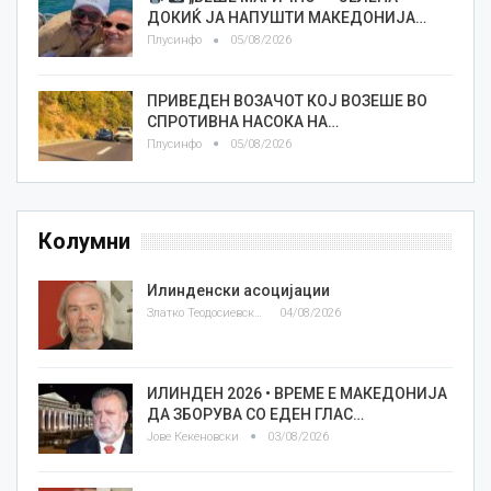
ДОКИЌ ЈА НАПУШТИ МАКЕДОНИЈА…
Плусинфо
05/08/2026
ПРИВЕДЕН ВОЗАЧОТ КОЈ ВОЗЕШЕ ВО
СПРОТИВНА НАСОКА НА…
Плусинфо
05/08/2026
Колумни
Илинденски асоцијации
Златко Теодосиевски
04/08/2026
ИЛИНДЕН 2026 • ВРЕМЕ Е МАКЕДОНИЈА
ДА ЗБОРУВА СО ЕДЕН ГЛАС…
Јове Кекеновски
03/08/2026