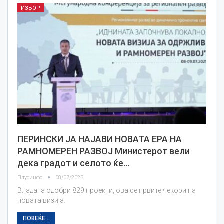
ИЗБОР
ПЕРИНСКИ ЈА НАЈАВИ НОВАТА ЕРА НА
РАМНОМЕРЕН РАЗВОЈ Министерот вели
дека градот и селото ќе…
Плусинфо
08/07/2025
Владата одобри 829 проекти, ова се првите чекори на
новата визија.
ПОВЕЌЕ...