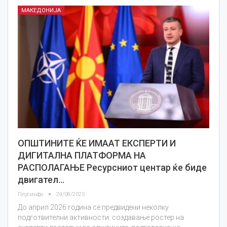
МАКЕДОНИЈА
ОПШТИНИТЕ ЌЕ ИМААТ ЕКСПЕРТИ И
ДИГИТАЛНА ПЛАТФОРМА НА
РАСПОЛАГАЊЕ Ресурсниот центар ќе биде
двигател…
Плусинфо
29/08/2025
До април 2026 година се предвидени неколку
подготвителни активности: создавање ростер на