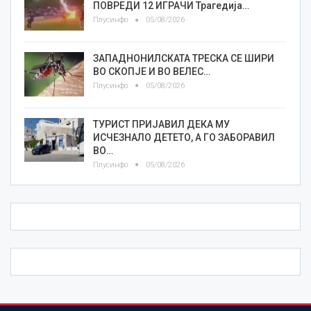
ПОВРЕДИ 12 ИГРАЧИ Трагедија…
Плусинфо
05/08/2026
ЗАПАДНОНИЛСКАТА ТРЕСКА СЕ ШИРИ
ВО СКОПЈЕ И ВО ВЕЛЕС…
Плусинфо
05/08/2026
ТУРИСТ ПРИЈАВИЛ ДЕКА МУ
ИСЧЕЗНАЛО ДЕТЕТО, А ГО ЗАБОРАВИЛ
ВО…
Плусинфо
05/08/2026