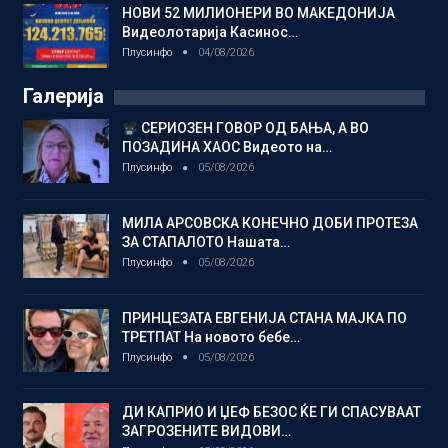
НОВИ 52 МИЛИОНЕРИ ВО МАКЕДОНИЈА
Видеолотарија Касинос…
Плусинфо
04/08/2026
Галерија
СЕРИОЗЕН ГОВОР ОД БАЊА, А ВО
ПОЗАДИНА ХАОС Видеото на…
Плусинфо
05/08/2026
МИЛА АРСОВСКА КОНЕЧНО ДОБИ ПРОТЕЗА
ЗА СТАПАЛОТО Нашата…
Плусинфо
05/08/2026
ПРИНЦЕЗАТА ЕВГЕНИЈА СТАНА МАЈКА ПО
ТРЕТПАТ На новото бебе…
Плусинфо
05/08/2026
ДИ КАПРИО И ЏЕФ БЕЗОС ЌЕ ГИ СПАСУВААТ
ЗАГРОЗЕНИТЕ ВИДОВИ…