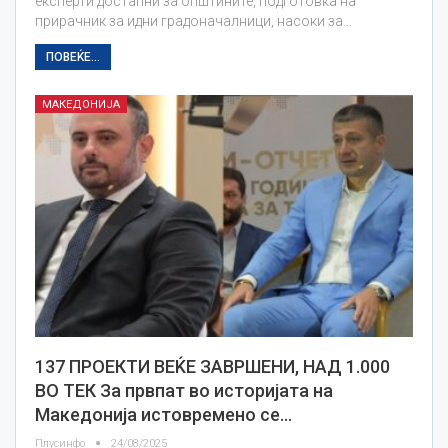
експерти достапни за општините, подготовка на
прирачник за идни градоначалници, насоки за…
ПОВЕЌЕ...
МАКЕДОНИЈА
137 ПРОЕКТИ ВЕЌЕ ЗАВРШЕНИ, НАД 1.000
ВО ТЕК За првпат во историјата на
Македонија истовремено се…
Плусинфо
24/08/2025