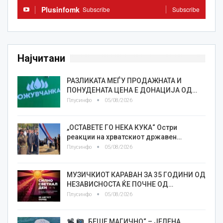
Plusinfomk
Subscribe
Subscribe
Најчитани
РАЗЛИКАТА МЕЃУ ПРОДАЖНАТА И
ПОНУДЕНАТА ЦЕНА Е ДОНАЦИЈА ОД…
Плусинфо
05/08/2026
„ОСТАВЕТЕ ГО НЕКА КУКА“ Остри
реакции на хрватскиот државен…
Плусинфо
05/08/2026
МУЗИЧКИОТ КАРАВАН ЗА 35 ГОДИНИ ОД
НЕЗАВИСНОСТА ЌЕ ПОЧНЕ ОД…
Плусинфо
05/08/2026
„БЕШЕ МАГИЧНО“ – ЈЕЛЕНА