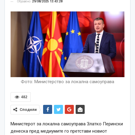
Објавено
29/08/2025 13:43:28
Фото: Министерство за локална самоуправа
482
Сподели
Министерот за локална самоуправа Златко Перински
денеска пред медиумите го претстави новиот