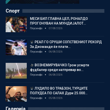
Спорт
МЕСИ БИЛ ГЛАВНА ЦЕЛ, РОНАЛДО
ПРОГОНУВАН НА МУНДИЈАЛОТ…
Плусинфо
07/08/2026
РЕАЛ ГО СРУШИ СОПСТВЕНИОТ РЕКОРД
За Диоманде ќе плати…
Плусинфо
06/08/2026
ВОЗНЕМИРУВАЧКО Гром усмрти
фудбалер среде натпревар во…
Плусинфо
06/08/2026
ЛУДИЛО ВО ТРАБЗОН, ТУРЦИТЕ
ПОЛУДЕА ПО САЛАХ Дури 25.000…
Плусинфо
05/08/2026
Галерија