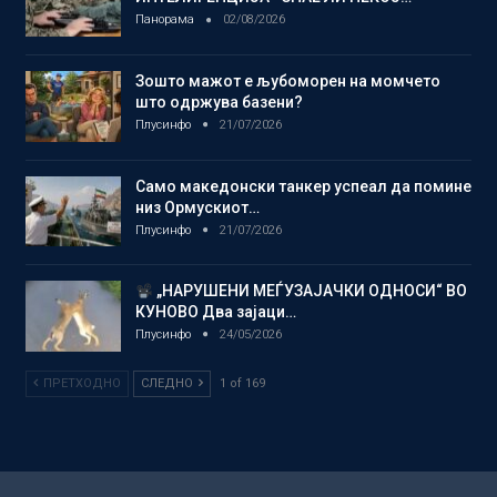
Панорама
02/08/2026
Зошто мажот е љубоморен на момчето
што одржува базени?
Плусинфо
21/07/2026
Само македонски танкер успеал да помине
низ Ормускиот…
Плусинфо
21/07/2026
„НАРУШЕНИ МЕЃУЗАЈАЧКИ ОДНОСИ“ ВО
КУНОВО Два зајаци…
Плусинфо
24/05/2026
ПРЕТХОДНО
СЛЕДНО
1 of 169