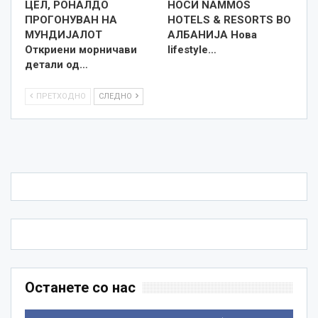
ЦЕЛ, РОНАЛДО
НОСИ NAMMOS
ПРОГОНУВАН НА
HOTELS & RESORTS ВО
МУНДИЈАЛОТ
АЛБАНИЈА Нова
Откриени морничави
lifestyle…
детали од…
ПРЕТХОДНО
СЛЕДНО
Останете со нас