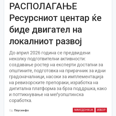
РАСПОЛАГАЊЕ
Ресурсниот центар ќе
биде двигател на
локалниот развој
До април 2026 година се предвидени
неколку подготвителни активности:
создавање ростер на експерти достапни за
општините, подготовка на прирачник за идни
градоначалници, насоки за имплементација
на ревизорските препораки, изработка на
дигитална платформа за брза поддршка, како
и поттикнување на меѓуопштинска
соработка.
МАКЕДОНИЈА
ИЗБОР
Од
Плусинфо