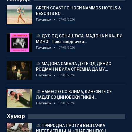
GREEN COAST ГО НОСИ NAMMOS HOTELS &
RESORTS ВО…
Плусинфо
07/08/2026
ДУО ОД СОНИШТАТА: МАДОНА И КАЈЛИ
МИНОГ Прва заедничка…
Плусинфо
07/08/2026
МАДОНА САКАЛА ДЕТЕ ОД ДЕНИС
РОДМАН И БИЛА СПРЕМНА ДА МУ…
Плусинфо
07/08/2026
НАМЕСТО СО КЛИМА, КИНЕЗИТЕ СЕ
ЛАДАТ СО ЏИНОВСКИ ТИКВИ…
Плусинфо
07/08/2026
Хумор
ПРИРОДНА ПРОТИВ ВЕШТАЧКА
ИНТЕЛИГЕНЦИЈА • ЗНАЕ ЛИ НЕКОЈ…