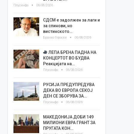
Плусинфо
06/08/2026
СДСМ е задолжен за лаги и
за спинови, но
вистинското…
Бранко Героски
06/08/2026
ЛЕПА БРЕНА ПАДНА НА
КОНЦЕРТОТ ВО БУДВА
Реакцијата на…
Плусинфо
06/08/2026
РУСИЈА ПРЕДУПРЕДУВА
ДЕКА ВО ЕВРОПА СЕКОЈ
ДЕН СЕ ЗБОРУВА ЗА…
Плусинфо
06/08/2026
МАКЕДОНИЈА ДОБИ 149
МИЛИОНИ ЕВРА ГРАНТ ЗА
ПРУГАТА КОН…