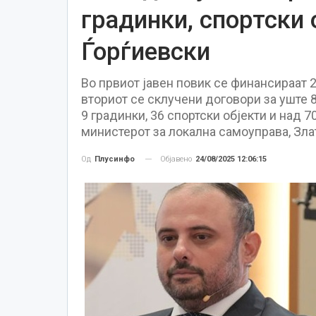
градинки, спортски 
Ѓорѓиевски
Во првиот јавен повик се финансираат 2
вториот се склучени договори за уште 
9 градинки, 36 спортски објекти и над 7
министерот за локална самоуправа, Зла
Објавено
24/08/2025 12:06:15
Од
Плусинфо