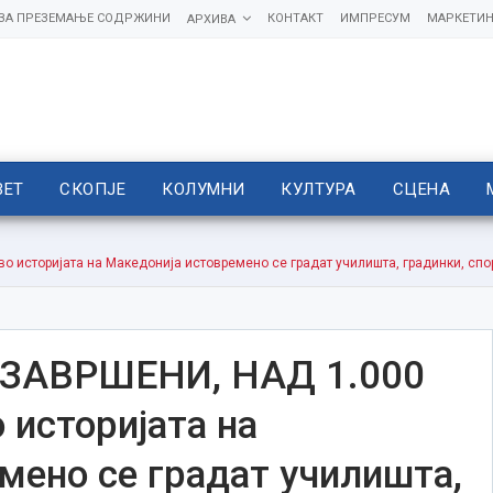
 ЗА ПРЕЗЕМАЊЕ СОДРЖИНИ
КОНТАКТ
ИМПРЕСУМ
МАРКЕТИН
АРХИВА
ВЕТ
СКОПЈЕ
КОЛУМНИ
КУЛТУРА
СЦЕНА
 историјата на Македонија истовремено се градат училишта, градинки, спорт
 ЗАВРШЕНИ, НАД 1.000
 историјата на
мено се градат училишта,