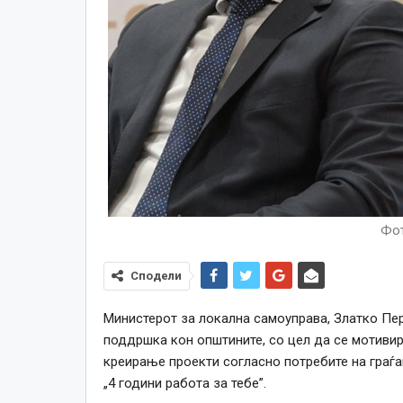
Фо
Сподели
Министерот за локална самоуправа, Златко Пери
поддршка кон општините, со цел да се мотиви
креирање проекти согласно потребите на граѓ
„4 години работа за тебе”.