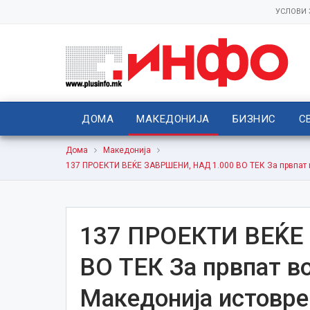
УСЛОВИ
ДОМА
МАКЕДОНИЈА
БИЗНИС
С
Дома
Македонија
137 ПРОЕКТИ ВЕЌЕ ЗАВРШЕНИ, НАД 1.000 ВО ТЕК За првпат во
137 ПРОЕКТИ ВЕЌЕ
ВО ТЕК За првпат во
Македонија истовре