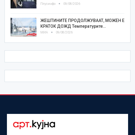
Плусинфо
09/08/2026
ЖЕШТИНИТЕ ПРОДОЛЖУВААТ, МОЖЕН Е
КРАТОК ДОЖД Температурите…
МИА
09/08/2026