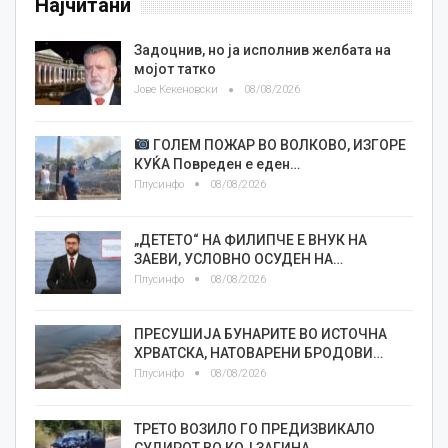
Најчитани
Задоцнив, но ја исполнив желбата на
мојот татко
Јове Кекеновски
08/08/2026
ГОЛЕМ ПОЖАР ВО ВОЛКОВО, ИЗГОРЕ
КУЌА Повреден е еден…
Плусинфо
08/08/2026
„ДЕТЕТО“ НА ФИЛИПЧЕ Е ВНУК НА
ЗАЕВИ, УСЛОВНО ОСУДЕН НА…
Плусинфо
08/08/2026
ПРЕСУШИЈА БУНАРИТЕ ВО ИСТОЧНА
ХРВАТСКА, НАТОВАРЕНИ БРОДОВИ…
Плусинфо
08/08/2026
ТРЕТО ВОЗИЛО ГО ПРЕДИЗВИКАЛО
СУДИРОТ ВО КОЈ ЗАГИНА…