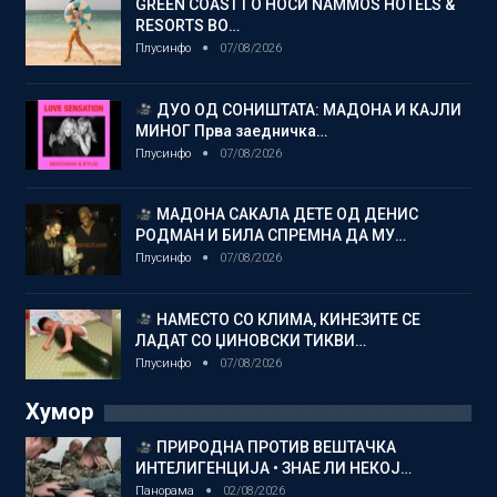
GREEN COAST ГО НОСИ NAMMOS HOTELS &
RESORTS ВО…
Плусинфо
07/08/2026
ДУО ОД СОНИШТАТА: МАДОНА И КАЈЛИ
МИНОГ Прва заедничка…
Плусинфо
07/08/2026
МАДОНА САКАЛА ДЕТЕ ОД ДЕНИС
РОДМАН И БИЛА СПРЕМНА ДА МУ…
Плусинфо
07/08/2026
НАМЕСТО СО КЛИМА, КИНЕЗИТЕ СЕ
ЛАДАТ СО ЏИНОВСКИ ТИКВИ…
Плусинфо
07/08/2026
Хумор
ПРИРОДНА ПРОТИВ ВЕШТАЧКА
ИНТЕЛИГЕНЦИЈА • ЗНАЕ ЛИ НЕКОЈ…
Панорама
02/08/2026