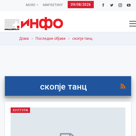
09/08/2026
MORE
МАРКЕТИНГ
Дома
Последни објави
скопје танц
скопје танц
КУЛТУРА