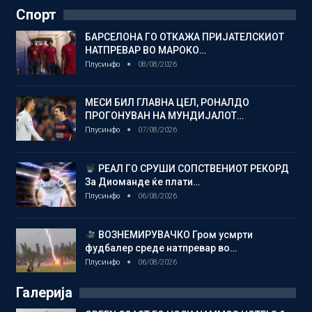
Спорт
БАРСЕЛОНА ГО ОТКАЖА ПРИЈАТЕЛСКИОТ
НАТПРЕВАР ВО МАРОКО…
Плусинфо
08/08/2026
МЕСИ БИЛ ГЛАВНА ЦЕЛ, РОНАЛДО
ПРОГОНУВАН НА МУНДИЈАЛОТ…
Плусинфо
07/08/2026
РЕАЛ ГО СРУШИ СОПСТВЕНИОТ РЕКОРД
За Диоманде ќе плати…
Плусинфо
06/08/2026
ВОЗНЕМИРУВАЧКО Гром усмрти
фудбалер среде натпревар во…
Плусинфо
06/08/2026
Галерија