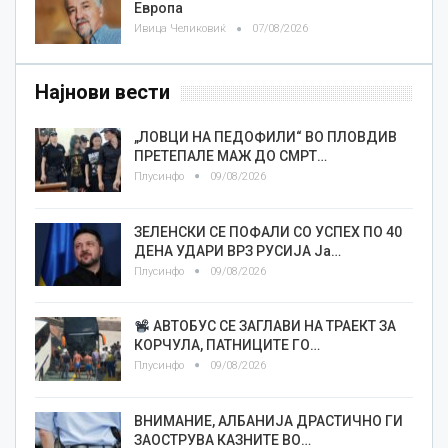
Европа
Ивица Челиковиќ
07/08/2026
Најнови вести
„ЛОВЦИ НА ПЕДОФИЛИ“ ВО ПЛОВДИВ
ПРЕТЕПАЛЕ МАЖ ДО СМРТ…
Плусинфо
09/08/2026
ЗЕЛЕНСКИ СЕ ПОФАЛИ СО УСПЕХ ПО 40
ДЕНА УДАРИ ВРЗ РУСИЈА Ја…
Плусинфо
09/08/2026
АВТОБУС СЕ ЗАГЛАВИ НА ТРАЕКТ ЗА
КОРЧУЛА, ПАТНИЦИТЕ ГО…
Плусинфо
09/08/2026
ВНИМАНИЕ, АЛБАНИЈА ДРАСТИЧНО ГИ
ЗАОСТРУВА КАЗНИТЕ ВО…