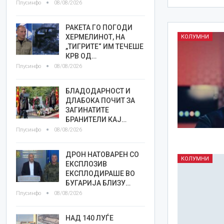
Плусинфо
08/08/2026
РАКЕТА ГО ПОГОДИ
ХЕРМЕЛИНОТ, НА
КОЛУМНИ
„ТИГРИТЕ“ ИМ ТЕЧЕШЕ
КРВ ОД…
Плусинфо
08/08/2026
БЛАДОДАРНОСТ И
ДЛАБОКА ПОЧИТ ЗА
ЗАГИНАТИТЕ
БРАНИТЕЛИ КАЈ…
Плусинфо
08/08/2026
ДРОН НАТОВАРЕН СО
КОЛУМНИ
ЕКСПЛОЗИВ
ЕКСПЛОДИРАШЕ ВО
БУГАРИЈА БЛИЗУ…
Плусинфо
08/08/2026
НАД 140 ЛУЃЕ