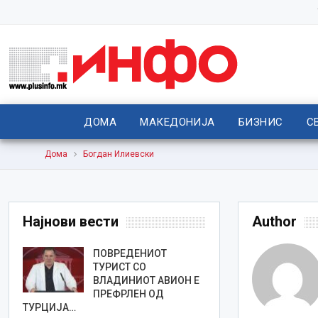
ДОМА
МАКЕДОНИЈА
БИЗНИС
С
Дома
Богдан Илиевски
Најнови вести
Author
ПОВРЕДЕНИОТ
ТУРИСТ СО
ВЛАДИНИОТ АВИОН Е
ПРЕФРЛЕН ОД
ТУРЦИЈА…