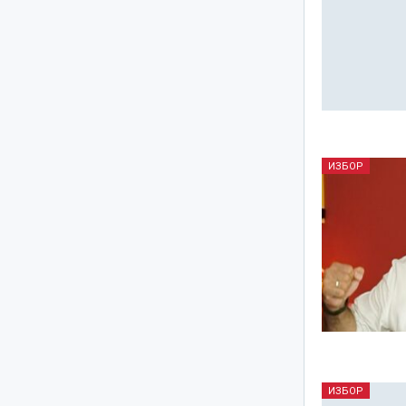
ИЗБОР
ИЗБОР