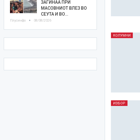
ЗАГИНАА ПРИ
МАСОВНИОТ ВЛЕЗ ВО
СЕУТА И ВО…
Плусинфо
08/08/2026
КОЛУМНИ
ИЗБОР