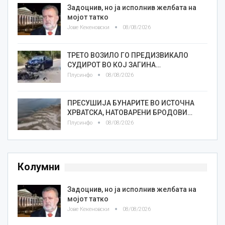
Задоцнив, но ја исполнив желбата на
мојот татко
Јове Кекеновски
08/08/2026
ТРЕТО ВОЗИЛО ГО ПРЕДИЗВИКАЛО
СУДИРОТ ВО КОЈ ЗАГИНА…
Плусинфо
08/08/2026
ПРЕСУШИЈА БУНАРИТЕ ВО ИСТОЧНА
ХРВАТСКА, НАТОВАРЕНИ БРОДОВИ…
Плусинфо
08/08/2026
Колумни
Задоцнив, но ја исполнив желбата на
мојот татко
Јове Кекеновски
08/08/2026