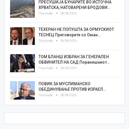
ПРЕСУШИЈА БУНАРИТЕ ВО ИСТОЧНА
ХРВАТСКА, НАТОВАРЕНИ БРОДОВИ…
Плусинфо
08/08/2026
ТЕХЕРАН НЕ ПОПУШТА ЗА ОРМУСКИОТ
ТЕСНЕЦ Преговорите со Оман…
Плусинфо
08/08/2026
ТОМ БЛАНШ ИЗБРАН ЗА ГЕНЕРАЛЕН
ОБВИНИТЕЛ НА САД Поранешниот…
Плусинфо
08/08/2026
ПОВИК ЗА МУСЛИМАНСКО
ОБЕДИНУВАЊЕ ПРОТИВ ИЗРАЕЛ…
Плусинфо
08/08/2026