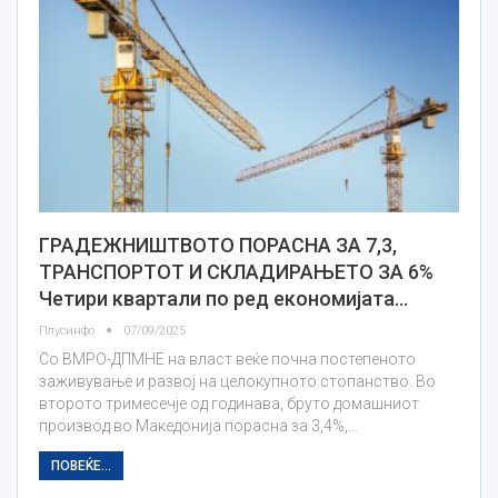
ГРАДЕЖНИШТВОТО ПОРАСНА ЗА 7,3,
ТРАНСПОРТОТ И СКЛАДИРАЊЕТО ЗА 6%
Четири квартали по ред економијата…
Плусинфо
07/09/2025
Со ВМРО-ДПМНЕ на власт веќе почна постепеното
заживување и развој на целокупното стопанство. Во
второто тримесечје од годинава, бруто домашниот
производ во Македонија порасна за 3,4%,…
ПОВЕЌЕ...