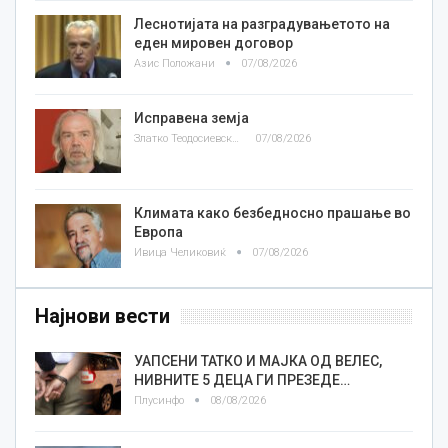
Леснотијата на разградувањетото на
еден мировен договор
Азис Положани
07/08/2026
Исправена земја
Златко Теодосиевски
07/08/2026
Климата како безбедносно прашање во
Европа
Ивица Челиковиќ
07/08/2026
Најнови вести
УАПСЕНИ ТАТКО И МАЈКА ОД ВЕЛЕС,
НИВНИТЕ 5 ДЕЦА ГИ ПРЕЗЕДЕ…
Плусинфо
08/08/2026