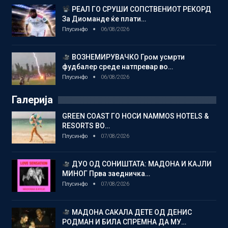
РЕАЛ ГО СРУШИ СОПСТВЕНИОТ РЕКОРД
За Диоманде ќе плати…
Плусинфо
06/08/2026
ВОЗНЕМИРУВАЧКО Гром усмрти
фудбалер среде натпревар во…
Плусинфо
06/08/2026
Галерија
GREEN COAST ГО НОСИ NAMMOS HOTELS &
RESORTS ВО…
Плусинфо
07/08/2026
ДУО ОД СОНИШТАТА: МАДОНА И КАЈЛИ
МИНОГ Прва заедничка…
Плусинфо
07/08/2026
МАДОНА САКАЛА ДЕТЕ ОД ДЕНИС
РОДМАН И БИЛА СПРЕМНА ДА МУ…