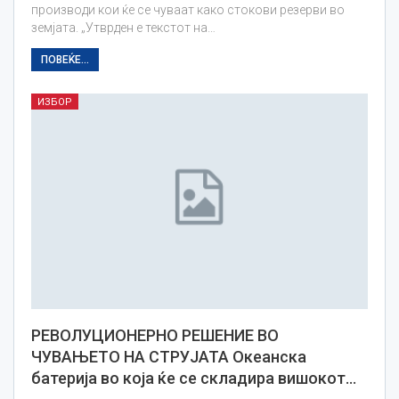
производи кои ќе се чуваат како стокови резерви во
земјата. „Утврден е текстот на…
ПОВЕЌЕ...
ИЗБОР
РЕВОЛУЦИОНЕРНО РЕШЕНИЕ ВО
ЧУВАЊЕТО НА СТРУЈАТА Oкеанска
батерија во која ќе се складира вишокот…