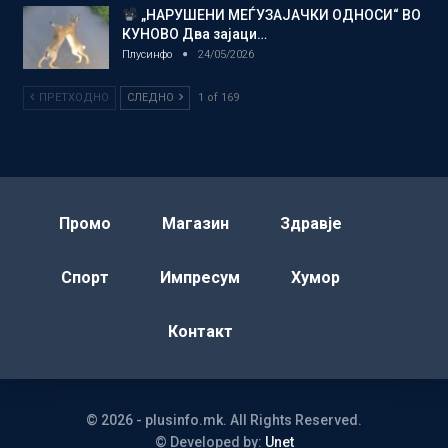
„НАРУШЕНИ МЕЃУЗАЈАЧКИ ОДНОСИ“ ВО
КУНОВО Два зајаци…
Плусинфо
24/05/2026
ПРЕТХОДНО
СЛЕДНО
1 of 169
Промо
Магазин
Здравје
Спорт
Импресум
Хумор
Контакт
© 2026 - plusinfo.mk. All Rights Reserved.
© Developed by:
Unet