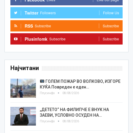
Twitter
Followers
Follow Us
RSS
Subscribe
Subscribe
Plusinfomk
Subscribe
Subscribe
Најчитани
ГОЛЕМ ПОЖАР ВО ВОЛКОВО, ИЗГОРЕ
КУЌА Повреден е еден…
Плусинфо
08/08/2026
„ДЕТЕТО“ НА ФИЛИПЧЕ Е ВНУК НА
ЗАЕВИ, УСЛОВНО ОСУДЕН НА…
Плусинфо
08/08/2026