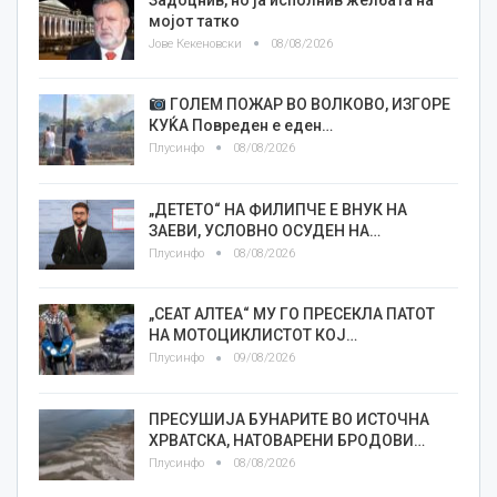
мојот татко
Јове Кекеновски
08/08/2026
ГОЛЕМ ПОЖАР ВО ВОЛКОВО, ИЗГОРЕ
КУЌА Повреден е еден…
Плусинфо
08/08/2026
„ДЕТЕТО“ НА ФИЛИПЧЕ Е ВНУК НА
ЗАЕВИ, УСЛОВНО ОСУДЕН НА…
Плусинфо
08/08/2026
„СЕАТ АЛТЕА“ МУ ГО ПРЕСЕКЛА ПАТОТ
НА МОТОЦИКЛИСТОТ КОЈ…
Плусинфо
09/08/2026
ПРЕСУШИЈА БУНАРИТЕ ВО ИСТОЧНА
ХРВАТСКА, НАТОВАРЕНИ БРОДОВИ…
Плусинфо
08/08/2026