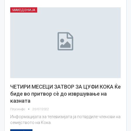
МАКЕДОНИЈА
ЧЕТИРИ МЕСЕЦИ ЗАТВОР ЗА ЦУФИ КОКА Ќе
биде во притвор сѐ до извршување на
казната
Плусинфо
20/07/2022
Информацијата за телевизијата ја потврдиле членови на
семејството на Кока.