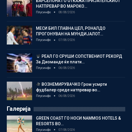
БАРСЕЛОНА ГО ОТКАЖА ПРИЈАТЕЛСКИОТ
НАТПРЕВАР ВО МАРОКО…
Плусинфо
08/08/2026
МЕСИ БИЛ ГЛАВНА ЦЕЛ, РОНАЛДО
ПРОГОНУВАН НА МУНДИЈАЛОТ…
Плусинфо
07/08/2026
РЕАЛ ГО СРУШИ СОПСТВЕНИОТ РЕКОРД
За Диоманде ќе плати…
Плусинфо
06/08/2026
ВОЗНЕМИРУВАЧКО Гром усмрти
фудбалер среде натпревар во…
Плусинфо
06/08/2026
Галерија
GREEN COAST ГО НОСИ NAMMOS HOTELS &
RESORTS ВО…
Плусинфо
07/08/2026