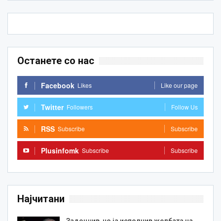
Останете со нас
Facebook
Likes
Like our page
Twitter
Followers
Follow Us
RSS
Subscribe
Subscribe
Plusinfomk
Subscribe
Subscribe
Најчитани
Задоцнив, но ја исполнив желбата на