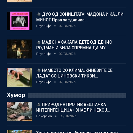
ДУО ОД СОНИШТАТА: МАДОНА И КАЈЛИ
МИНОГ Прва заедничка…
Плусинфо
07/08/2026
МАДОНА САКАЛА ДЕТЕ ОД ДЕНИС
РОДМАН И БИЛА СПРЕМНА ДА МУ…
Плусинфо
07/08/2026
НАМЕСТО СО КЛИМА, КИНЕЗИТЕ СЕ
ЛАДАТ СО ЏИНОВСКИ ТИКВИ…
Плусинфо
07/08/2026
Хумор
ПРИРОДНА ПРОТИВ ВЕШТАЧКА
ИНТЕЛИГЕНЦИЈА • ЗНАЕ ЛИ НЕКОЈ…
Панорама
02/08/2026
Зошто мажот е љубоморен на момчето