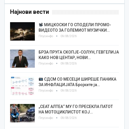
Најнови вести
МИЦКОСКИ ГО СПОДЕЛИ ПРОМО-
ВИДЕОТО ЗА ГОЛЕМИОТ МУЗИЧКИ…
Плусинфо
09/08/2026
БРЗА ПРУГА СКОПЈЕ-СОЛУН, ГЕВГЕЛИЈА
КАКО НОВ ЦЕНТАР, НОВИ…
Плусинфо
09/08/2026
СДСМ СО МЕСЕЦИ ШИРЕШЕ ПАНИКА
ЗА ИНФЛАЦИЈАТА Бројките ја…
Плусинфо
09/08/2026
„СЕАТ АЛТЕА“ МУ ГО ПРЕСЕКЛА ПАТОТ
НА МОТОЦИКЛИСТОТ КОЈ…
Плусинфо
09/08/2026