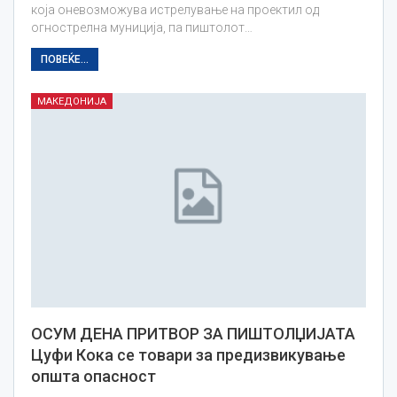
која оневозможува истрелување на проектил од
огнострелна муниција, па пиштолот…
ПОВЕЌЕ...
МАКЕДОНИЈА
ОСУМ ДЕНА ПРИТВОР ЗА ПИШТОЛЏИЈАТА
Цуфи Кока се товари за предизвикување
општа опасност