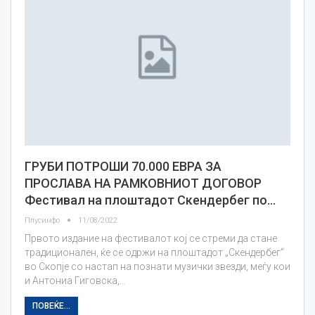
ГРУБИ ПОТРОШИ 70.000 ЕВРА ЗА
ПРОСЛАВА НА РАМКОВНИОТ ДОГОВОР
Фестивал на плоштадот Скендербег по…
Плусинфо
11/08/2022
Првото издание на фестивалот кој се стреми да стане
традиционален, ќе се одржи на плоштадот „Скендербег”
во Скопје со настап на познати музички звезди, меѓу кои
и Антониа Гиговска,…
ПОВЕЌЕ...