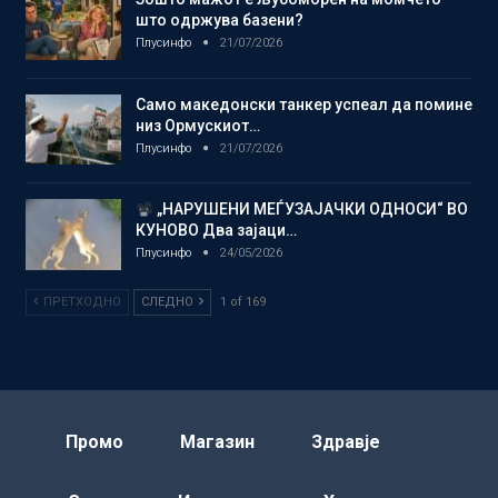
што одржува базени?
Плусинфо
21/07/2026
Само македонски танкер успеал да помине
низ Ормускиот…
Плусинфо
21/07/2026
„НАРУШЕНИ МЕЃУЗАЈАЧКИ ОДНОСИ“ ВО
КУНОВО Два зајаци…
Плусинфо
24/05/2026
ПРЕТХОДНО
СЛЕДНО
1 of 169
Промо
Магазин
Здравје