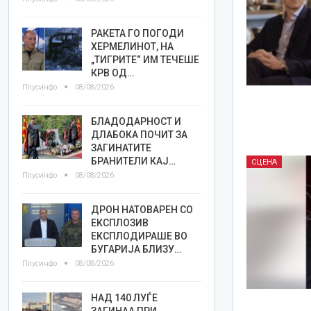
РАКЕТА ГО ПОГОДИ
ХЕРМЕЛИНОТ, НА
„ТИГРИТЕ“ ИМ ТЕЧЕШЕ
КРВ ОД…
Плусинфо
08/08/2026
БЛАДОДАРНОСТ И
ДЛАБОКА ПОЧИТ ЗА
ЗАГИНАТИТЕ
БРАНИТЕЛИ КАЈ…
СЦЕНА
Плусинфо
08/08/2026
ДРОН НАТОВАРЕН СО
ЕКСПЛОЗИВ
ЕКСПЛОДИРАШЕ ВО
БУГАРИЈА БЛИЗУ…
Плусинфо
08/08/2026
НАД 140 ЛУЃЕ
ЗАГИНАА ПРИ