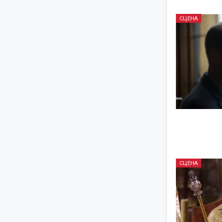
СЦЕНА
СЦЕНА