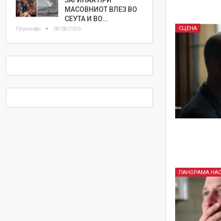
МАСОВНИОТ ВЛЕЗ ВО
СЕУТА И ВО…
СЦЕНА
Плусинфо
08/08/2026
ПАНОРАМА НА