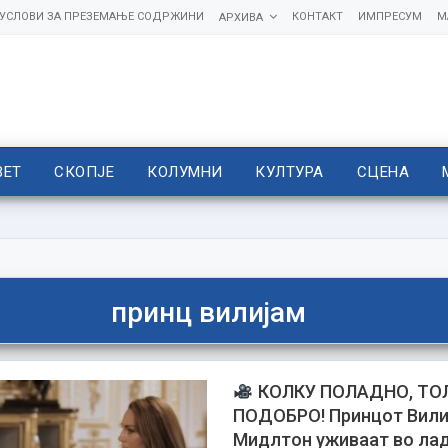
УСЛОВИ ЗА ПРЕЗЕМАЊЕ СОДРЖИНИ
КОНТАКТ
ИМПРЕСУМ
М
АРХИВА
ВЕТ
СКОПЈЕ
КОЛУМНИ
КУЛТУРА
СЦЕНА
принц вилијам
КОЛКУ ПОЛАДНО, ТО
ПОДОБРО! Принцот Вилиј
Мидлтон уживаат во ла