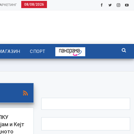
08/08/2026
АРКЕТИНГ
МАГАЗИН
СПОРТ
ЛКУ
ам и Кејт
дното