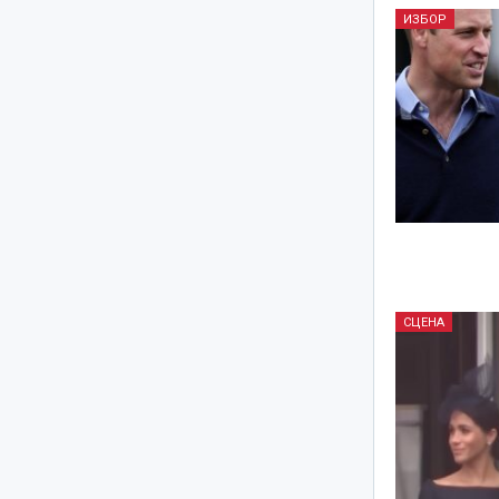
ИЗБОР
СЦЕНА