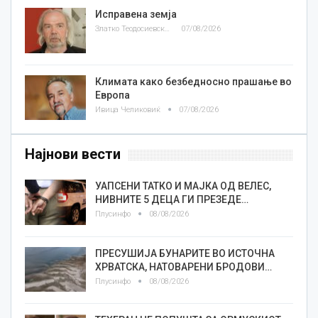
Исправена земја
Златко Теодосиевски
07/08/2026
Климата како безбедносно прашање во
Европа
Ивица Челиковиќ
07/08/2026
Најнови вести
УАПСЕНИ ТАТКО И МАЈКА ОД ВЕЛЕС,
НИВНИТЕ 5 ДЕЦА ГИ ПРЕЗЕДЕ…
Плусинфо
08/08/2026
ПРЕСУШИЈА БУНАРИТЕ ВО ИСТОЧНА
ХРВАТСКА, НАТОВАРЕНИ БРОДОВИ…
Плусинфо
08/08/2026