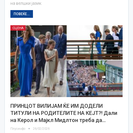
на велшки јазик.
ПОВЕЌЕ...
СЦЕНА
ПРИНЦОТ ВИЛИЈАМ ЌЕ ИМ ДОДЕЛИ
ТИТУЛИ НА РОДИТЕЛИТЕ НА КЕЈТ?! Дали
на Керол и Мајкл Мидлтон треба да…
Плусинфо
26/02/2026