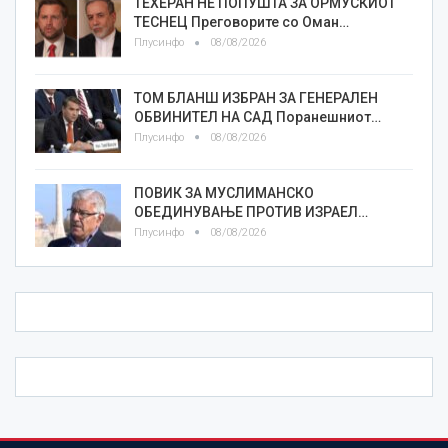
ТЕХЕРАН НЕ ПОПУШТА ЗА ОРМУСКИОТ
ТЕСНЕЦ Преговорите со Оман…
Плусинфо
08/08/2026
ТОМ БЛАНШ ИЗБРАН ЗА ГЕНЕРАЛЕН
ОБВИНИТЕЛ НА САД Поранешниот…
Плусинфо
08/08/2026
ПОВИК ЗА МУСЛИМАНСКО
ОБЕДИНУВАЊЕ ПРОТИВ ИЗРАЕЛ…
Плусинфо
08/08/2026