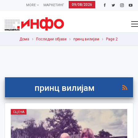
09/08/2026
MORE
МАРКЕТИНГ
Дома
Последни објави
принц вилијам
Page 2
принц вилијам
СЦЕНА