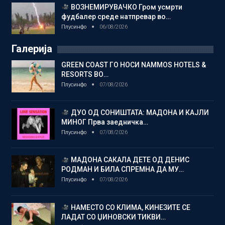
ВОЗНЕМИРУВАЧКО Гром усмрти
фудбалер среде натпревар во…
Плусинфо
06/08/2026
Галерија
GREEN COAST ГО НОСИ NAMMOS HOTELS &
RESORTS ВО…
Плусинфо
07/08/2026
ДУО ОД СОНИШТАТА: МАДОНА И КАЈЛИ
МИНОГ Прва заедничка…
Плусинфо
07/08/2026
МАДОНА САКАЛА ДЕТЕ ОД ДЕНИС
РОДМАН И БИЛА СПРЕМНА ДА МУ…
Плусинфо
07/08/2026
НАМЕСТО СО КЛИМА, КИНЕЗИТЕ СЕ
ЛАДАТ СО ЏИНОВСКИ ТИКВИ…