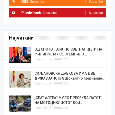
RSS
Subscribe
Subscribe
Plusinfomk
Subscribe
Subscribe
Најчитани
ОД СПОТОТ „СИЛНО СВЕТНАЛ ДЕН“ НА
ФИЛИПЧЕ МУ СЕ СТЕМНИЛО…
Плусинфо
09/08/2026
СИЉАНОВСКА ДАВКОВА ИМА ДВЕ
ДРЖАВЈАНСТВА Шокантно признание…
Плусинфо
09/08/2026
„СЕАТ АЛТЕА“ МУ ГО ПРЕСЕКЛА ПАТОТ
НА МОТОЦИКЛИСТОТ КОЈ…
Плусинфо
09/08/2026