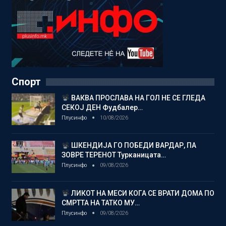
Спорт
ВАКВА ПРОСЛАВА НА ГОЛ НЕ СЕ ГЛЕДА
СЕКОЈ ДЕН Фудбалер…
Плусинфо
10/08/2026
ШКЕНДИЈА ГО ПОБЕДИ ВАРДАР, ПА
ЗОВРЕ ТЕРЕНОТ Турканицата…
Плусинфо
09/08/2026
ЛИКОТ НА МЕСИ КОГА СЕ ВРАТИ ДОМА ПО
СМРТТА НА ТАТКО МУ…
Плусинфо
09/08/2026