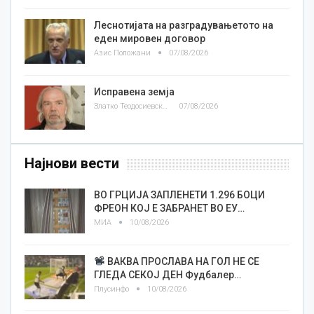
Леснотијата на разградувањетото на
еден мировен договор
Азис Положани
07/08/2026
Исправена земја
Златко Теодосиевски
07/08/2026
Најнови вести
ВО ГРЦИЈА ЗАПЛЕНЕТИ 1.296 БОЦИ
ФРЕОН КОЈ Е ЗАБРАНЕТ ВО ЕУ…
МИА
10/08/2026
ВАКВА ПРОСЛАВА НА ГОЛ НЕ СЕ
ГЛЕДА СЕКОЈ ДЕН Фудбалер…
Плусинфо
10/08/2026