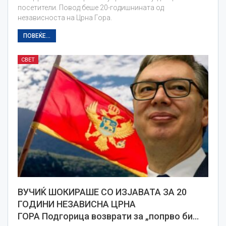
посетители. Повод беше 20-годишнината од
независноста на Црна Гора.
ПОВЕЌЕ...
СВЕТ
ВУЧИЌ ШОКИРАШЕ СО ИЗЈАВАТА ЗА 20
ГОДИНИ НЕЗАВИСНА ЦРНА
ГОРА Подгорица возврати за „попрво би…