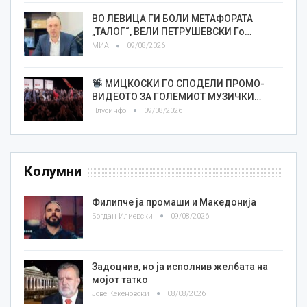
ВО ЛЕВИЦА ГИ БОЛИ МЕТАФОРАТА
„ТАЛОГ“, ВЕЛИ ПЕТРУШЕВСКИ Го…
МИА
09/08/2026
МИЦКОСКИ ГО СПОДЕЛИ ПРОМО-
ВИДЕОТО ЗА ГОЛЕМИОТ МУЗИЧКИ…
Плусинфо
09/08/2026
Колумни
Филипче ја промаши и Македонија
Богдан Илиевски
09/08/2026
Задоцнив, но ја исполнив желбата на
мојот татко
Јове Кекеновски
08/08/2026