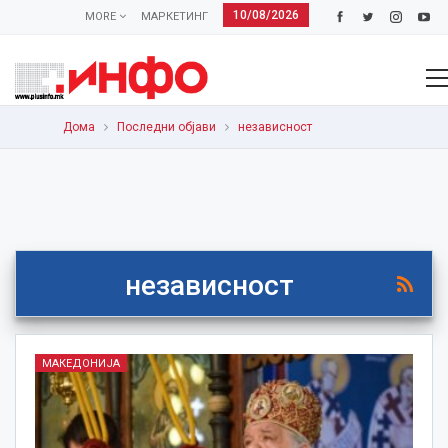
10/08/2026
MORE
МАРКЕТИНГ
Дома
Последни објави
независност
независност
МАКЕДОНИЈА