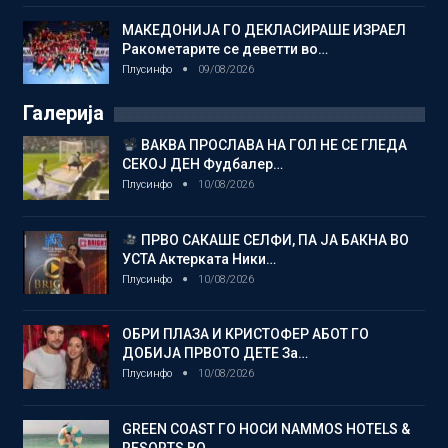
МАКЕДОНИЈА ГО ДЕКЛАСИРАШЕ ИЗРАЕЛ
Ракометарите се деветти во…
Плусинфо
09/08/2026
Галерија
ВАКВА ПРОСЛАВА НА ГОЛ НЕ СЕ ГЛЕДА
СЕКОЈ ДЕН Фудбалер…
Плусинфо
10/08/2026
ПРВО САКАШЕ СЕЛФИ, ПА ЈА БАКНА ВО
УСТА Актерката Ники…
Плусинфо
10/08/2026
ОБРИ ПЛАЗА И КРИСТОФЕР АБОТ ГО
ДОБИЈА ПРВОТО ДЕТЕ За…
Плусинфо
10/08/2026
GREEN COAST ГО НОСИ NAMMOS HOTELS &
RESORTS ВО…