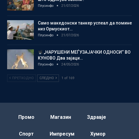
Плусинфо
21/07/2026
Само македонски танкер успеал да помине
низ Ормускиот…
Плусинфо
21/07/2026
„НАРУШЕНИ МЕЃУЗАЈАЧКИ ОДНОСИ“ ВО
КУНОВО Два зајаци…
Плусинфо
24/05/2026
ПРЕТХОДНО
СЛЕДНО
1 of 169
Промо
Магазин
Здравје
Спорт
Импресум
Хумор