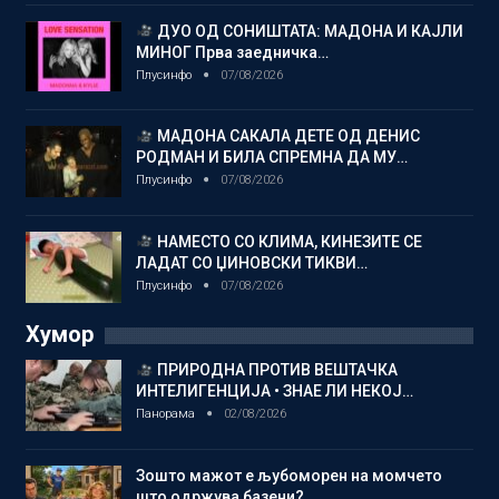
ДУО ОД СОНИШТАТА: МАДОНА И КАЈЛИ
МИНОГ Прва заедничка…
Плусинфо
07/08/2026
МАДОНА САКАЛА ДЕТЕ ОД ДЕНИС
РОДМАН И БИЛА СПРЕМНА ДА МУ…
Плусинфо
07/08/2026
НАМЕСТО СО КЛИМА, КИНЕЗИТЕ СЕ
ЛАДАТ СО ЏИНОВСКИ ТИКВИ…
Плусинфо
07/08/2026
Хумор
ПРИРОДНА ПРОТИВ ВЕШТАЧКА
ИНТЕЛИГЕНЦИЈА • ЗНАЕ ЛИ НЕКОЈ…
Панорама
02/08/2026
Зошто мажот е љубоморен на момчето
што одржува базени?