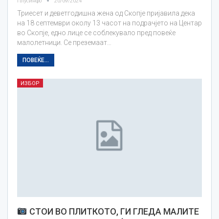
Плусинфо
20/09/2024
Триесет и деветгодишна жена од Скопје пријавила дека
на 18 септември околу 13 часот на подрачјето на Центар
во Скопје, едно лице се соблекувало пред повеќе
малолетници. Се преземаат…
ПОВЕЌЕ...
ИЗБОР
СТОИ ВО ПЛИТКОТО, ГИ ГЛЕДА МАЛИТЕ