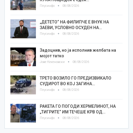
Плусинфо
08/08/2026
„ДЕТЕТО“ НА ФИЛИПЧЕ Е ВНУК НА
ЗАЕВИ, УСЛОВНО ОСУДЕН НА…
Плусинфо
08/08/2026
Задоцнив, но ја исполнив желбата на
мојот татко
Јове Кекеновски
08/08/2026
ТРЕТО ВОЗИЛО ГО ПРЕДИЗВИКАЛО
СУДИРОТ ВО КОЈ ЗАГИНА…
Плусинфо
08/08/2026
РАКЕТА ГО ПОГОДИ ХЕРМЕЛИНОТ, НА
„ТИГРИТЕ“ ИМ ТЕЧЕШЕ КРВ ОД…
Плусинфо
08/08/2026