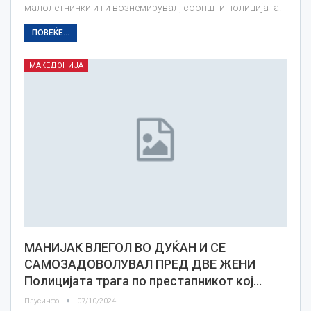
малолетнички и ги вознемирувал, соопшти полицијата.
ПОВЕЌЕ...
МАКЕДОНИЈА
МАНИЈАК ВЛЕГОЛ ВО ДУЌАН И СЕ
САМОЗАДОВОЛУВАЛ ПРЕД ДВЕ ЖЕНИ
Полицијата трага по престапникот кој…
Плусинфо
07/10/2024