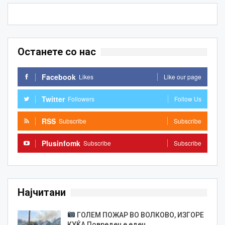
Останете со нас
Facebook
Likes
Like our page
Twitter
Followers
Follow Us
RSS
Subscribe
Subscribe
Plusinfomk
Subscribe
Subscribe
Најчитани
ГОЛЕМ ПОЖАР ВО ВОЛКОВО, ИЗГОРЕ
КУЌА Повреден е еден…