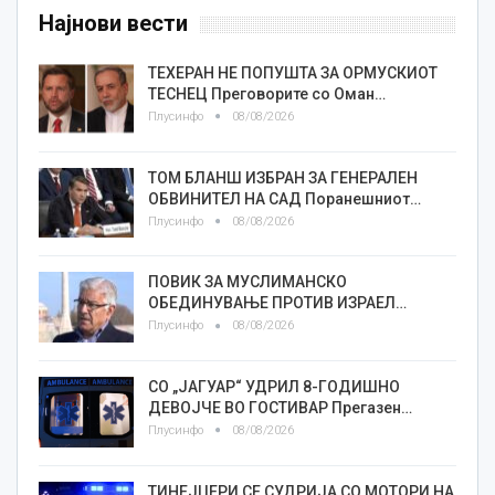
Најнови вести
ТЕХЕРАН НЕ ПОПУШТА ЗА ОРМУСКИОТ
ТЕСНЕЦ Преговорите со Оман…
Плусинфо
08/08/2026
ТОМ БЛАНШ ИЗБРАН ЗА ГЕНЕРАЛЕН
ОБВИНИТЕЛ НА САД Поранешниот…
Плусинфо
08/08/2026
ПОВИК ЗА МУСЛИМАНСКО
ОБЕДИНУВАЊЕ ПРОТИВ ИЗРАЕЛ…
Плусинфо
08/08/2026
СО „ЈАГУАР“ УДРИЛ 8-ГОДИШНО
ДЕВОЈЧЕ ВО ГОСТИВАР Прегазен…
Плусинфо
08/08/2026
ТИНЕЈЏЕРИ СЕ СУДРИЈА СО МОТОРИ НА