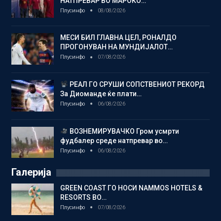
НАТПРЕВАР ВО МАРОКО…
Плусинфо
08/08/2026
МЕСИ БИЛ ГЛАВНА ЦЕЛ, РОНАЛДО
ПРОГОНУВАН НА МУНДИЈАЛОТ…
Плусинфо
07/08/2026
РЕАЛ ГО СРУШИ СОПСТВЕНИОТ РЕКОРД
За Диоманде ќе плати…
Плусинфо
06/08/2026
ВОЗНЕМИРУВАЧКО Гром усмрти
фудбалер среде натпревар во…
Плусинфо
06/08/2026
Галерија
GREEN COAST ГО НОСИ NAMMOS HOTELS &
RESORTS ВО…
Плусинфо
07/08/2026