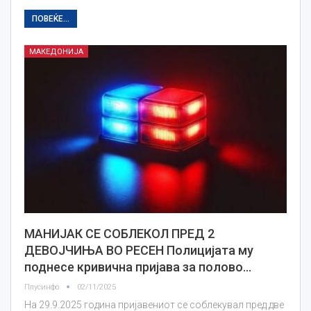
ПОВЕЌЕ...
МАКЕДОНИЈА
МАНИЈАК СЕ СОБЛЕКОЛ ПРЕД 2
ДЕВОЈЧИЊА ВО РЕСЕН Полицијата му
поднесе кривична пријава за полово…
Плусинфо
02/11/2025
На 29.9.2025 година пријавениот се соблекувал пред две