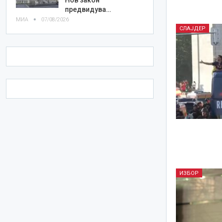
предвидува…
МИА
07/08/2026
СЛАЈДЕР
ИЗБОР