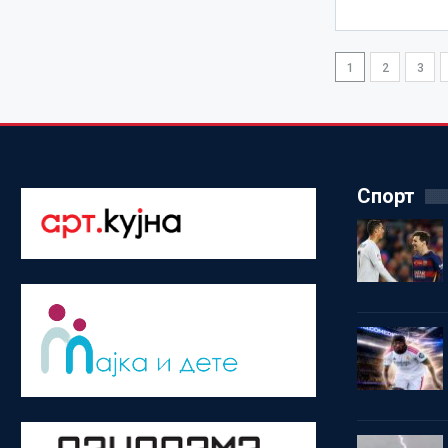
1
2
3
Спорт