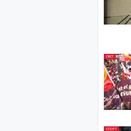
СВЕТ
СПОРТ