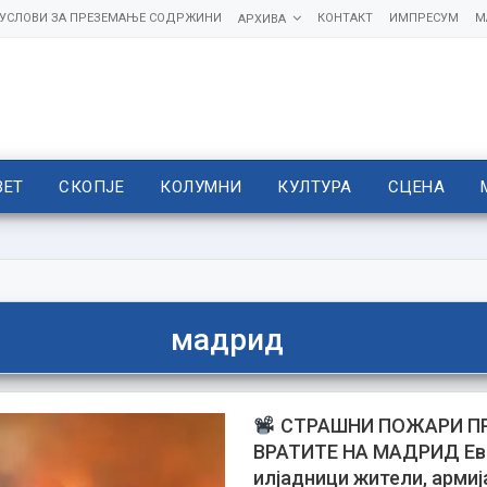
УСЛОВИ ЗА ПРЕЗЕМАЊЕ СОДРЖИНИ
КОНТАКТ
ИМПРЕСУМ
М
АРХИВА
ВЕТ
СКОПЈЕ
КОЛУМНИ
КУЛТУРА
СЦЕНА
мадрид
СТРАШНИ ПОЖАРИ П
ВРАТИТЕ НА МАДРИД Ев
илјадници жители, армиј