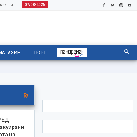
07/08/2026
АРКЕТИНГ
МАГАЗИН
СПОРТ
РЕД
акуирани
ата на