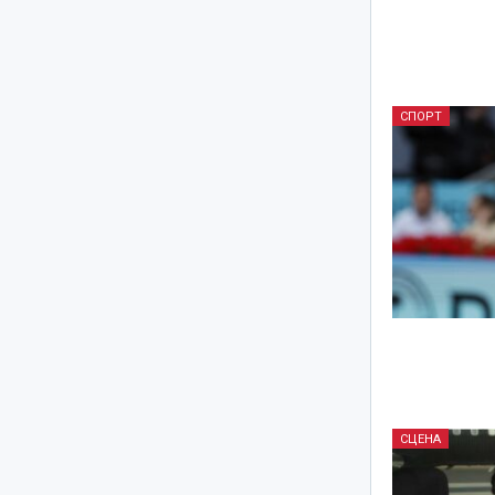
СПОРТ
СЦЕНА