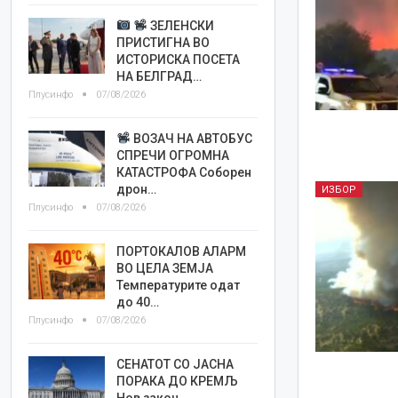
ЗЕЛЕНСКИ
ПРИСТИГНА ВО
ИСТОРИСКА ПОСЕТА
НА БЕЛГРАД…
Плусинфо
07/08/2026
ВОЗАЧ НА АВТОБУС
СПРЕЧИ ОГРОМНА
КАТАСТРОФА Соборен
дрон…
ИЗБОР
Плусинфо
07/08/2026
ПОРТОКАЛОВ АЛАРМ
ВО ЦЕЛА ЗЕМЈА
Температурите одат
до 40…
Плусинфо
07/08/2026
СЕНАТОТ СО ЈАСНА
ПОРАКА ДО КРЕМЉ
Нов закон