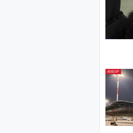
ИЗБОР