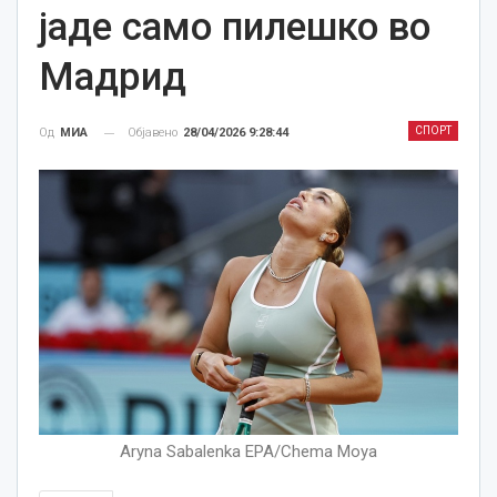
јаде само пилешко во
Мадрид
СПОРТ
Објавено
28/04/2026 9:28:44
Од
МИА
Aryna Sabalenka EPA/Chema Moya