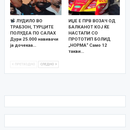
ЛУДИЛО ВО
ИЏЕ Е ПРВ ВОЗАЧ ОД
ТРАБЗОН, ТУРЦИТЕ
БАЛКАНОТ КОЈ ЌЕ
ПОЛУДЕА ПО САЛАХ
НАСТАПИ СО
Дури 25.000 навивачи
ПРОТОТИП БОЛИД
ја дочекаа…
„НОРМА“ Само 12
такви…
ПРЕТХОДНО
СЛЕДНО