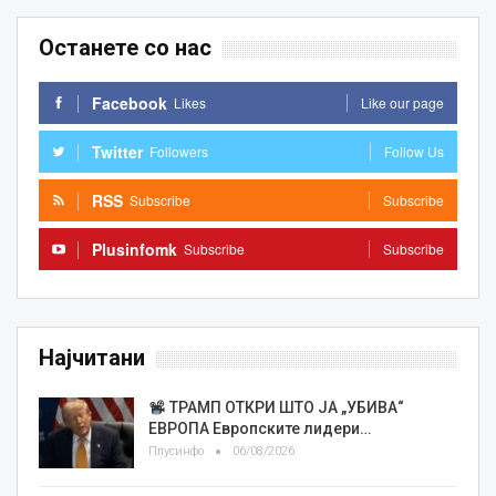
Останете со нас
Facebook
Likes
Like our page
Twitter
Followers
Follow Us
RSS
Subscribe
Subscribe
Plusinfomk
Subscribe
Subscribe
Најчитани
ТРАМП ОТКРИ ШТО ЈА „УБИВА“
ЕВРОПА Европските лидери…
Плусинфо
06/08/2026