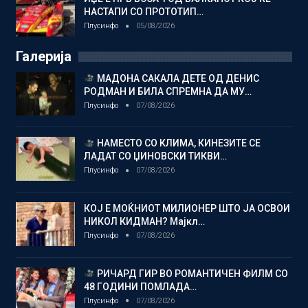
НАСТАПИ СО ПРОТОТИП…
Плусинфо
05/08/2026
Галерија
МАДОНА САКАЛА ДЕТЕ ОД ДЕНИС
РОДМАН И БИЛА СПРЕМНА ДА МУ…
Плусинфо
07/08/2026
НАМЕСТО СО КЛИМА, КИНЕЗИТЕ СЕ
ЛАДАТ СО ЏИНОВСКИ ТИКВИ…
Плусинфо
07/08/2026
КОЈ Е МОЌНИОТ МИЛИОНЕР ШТО ЈА ОСВОИ
НИКОЛ КИДМАН? Мајкл…
Плусинфо
07/08/2026
РИЧАРД ГИР ВО РОМАНТИЧЕН ФИЛМ СО
48 ГОДИНИ ПОМЛАДА…
Плусинфо
07/08/2026