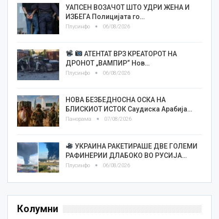
УАПСЕН ВОЗАЧОТ ШТО УДРИ ЖЕНА И
ИЗБЕГА Полицијата го…
Плусинфо
06/08/2026
АТЕНТАТ ВРЗ КРЕАТОРОТ НА
ДРОНОТ „ВАМПИР“ Нов…
Плусинфо
06/08/2026
НОВА БЕЗБЕДНОСНА ОСКА НА
БЛИСКИОТ ИСТОК Саудиска Арабија…
Панорама
07/08/2026
УКРАИНА РАКЕТИРАШЕ ДВЕ ГОЛЕМИ
РАФИНЕРИИ ДЛАБОКО ВО РУСИЈА…
Плусинфо
06/08/2026
Колумни