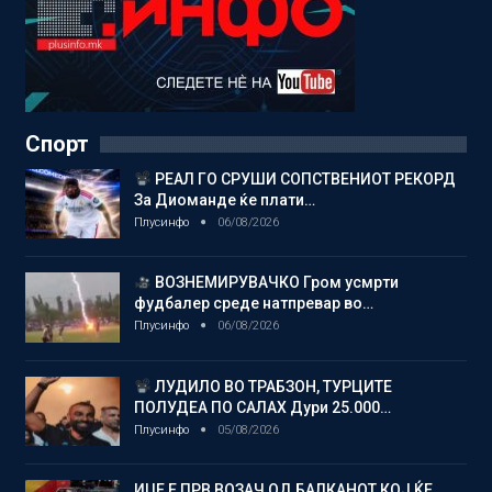
Спорт
РЕАЛ ГО СРУШИ СОПСТВЕНИОТ РЕКОРД
За Диоманде ќе плати…
Плусинфо
06/08/2026
ВОЗНЕМИРУВАЧКО Гром усмрти
фудбалер среде натпревар во…
Плусинфо
06/08/2026
ЛУДИЛО ВО ТРАБЗОН, ТУРЦИТЕ
ПОЛУДЕА ПО САЛАХ Дури 25.000…
Плусинфо
05/08/2026
ИЏЕ Е ПРВ ВОЗАЧ ОД БАЛКАНОТ КОЈ ЌЕ