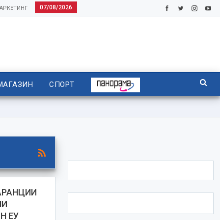
07/08/2026
АРКЕТИНГ
МАГАЗИН
СПОРТ
АРАНЦИИ
НИ
Н ЕУ