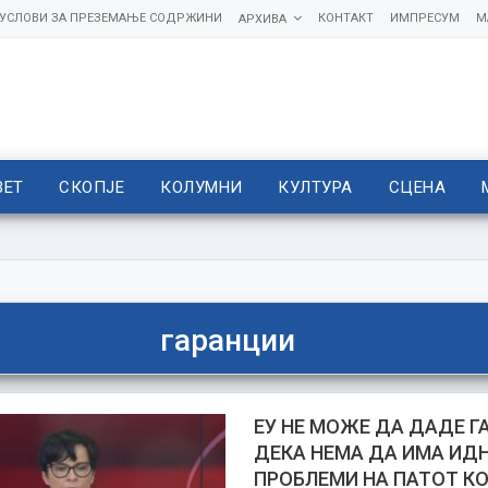
УСЛОВИ ЗА ПРЕЗЕМАЊЕ СОДРЖИНИ
КОНТАКТ
ИМПРЕСУМ
М
АРХИВА
ВЕТ
СКОПЈЕ
КОЛУМНИ
КУЛТУРА
СЦЕНА
гаранции
ЕУ НЕ МОЖЕ ДА ДАДЕ Г
ДЕКА НЕМА ДА ИМА ИД
ПРОБЛЕМИ НА ПАТОТ КО