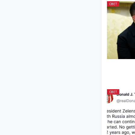
СВЕТ
СВЕТ