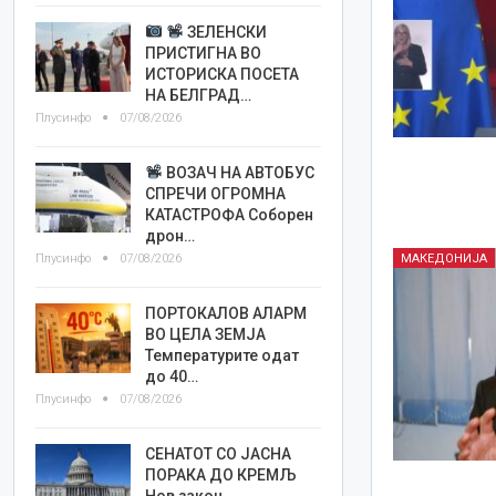
ЗЕЛЕНСКИ
ПРИСТИГНА ВО
ИСТОРИСКА ПОСЕТА
НА БЕЛГРАД…
Плусинфо
07/08/2026
ВОЗАЧ НА АВТОБУС
СПРЕЧИ ОГРОМНА
КАТАСТРОФА Соборен
дрон…
Плусинфо
07/08/2026
МАКЕДОНИЈА
ПОРТОКАЛОВ АЛАРМ
ВО ЦЕЛА ЗЕМЈА
Температурите одат
до 40…
Плусинфо
07/08/2026
СЕНАТОТ СО ЈАСНА
ПОРАКА ДО КРЕМЉ
Нов закон