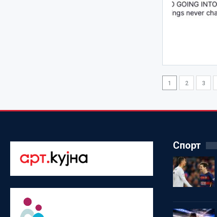
1
2
3
Спорт