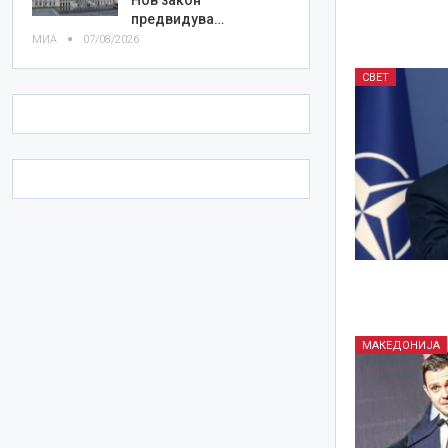
предвидува…
МИА
07/08/2026
СВЕТ
МАКЕДОНИЈА