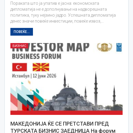
Пораката што ја упатив е јасна: економската
дипломатија не е дополнување на надворешната
политика, туку нејзино јадро. Успешната дипломатија
денес значи повеќе инвестиции, повеќе извоз,…
ПОВЕЌЕ...
БИЗНИС
МАКЕДОНИЈА ЌЕ СЕ ПРЕТСТАВИ ПРЕД
ТУРСКАТА БИЗНИС ЗАЕДНИЦА На форум