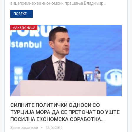
вицепремиер за економски прашања Владимир…
ПОВЕЌЕ...
МАКЕДОНИЈА
СИЛНИТЕ ПОЛИТИЧКИ ОДНОСИ СО
ТУРЦИЈА МОРА ДА СЕ ПРЕТОЧАТ ВО УШТЕ
ПОСИЛНА ЕКОНОМСКА СОРАБОТКА…
Жарко Јорданоски
12/06/2026