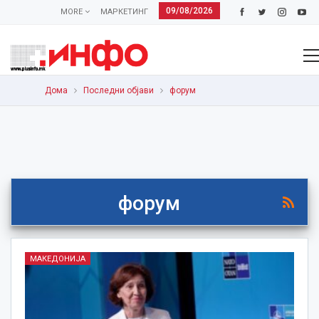
09/08/2026
MORE
МАРКЕТИНГ
Дома
Последни објави
форум
форум
МАКЕДОНИЈА