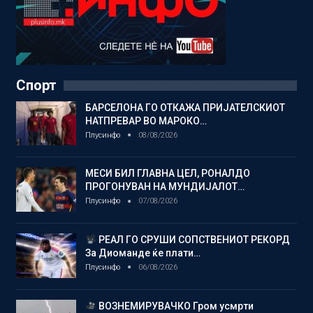
Спорт
БАРСЕЛОНА ГО ОТКАЖА ПРИЈАТЕЛСКИОТ
НАТПРЕВАР ВО МАРОКО…
Плусинфо
08/08/2026
МЕСИ БИЛ ГЛАВНА ЦЕЛ, РОНАЛДО
ПРОГОНУВАН НА МУНДИЈАЛОТ…
Плусинфо
07/08/2026
РЕАЛ ГО СРУШИ СОПСТВЕНИОТ РЕКОРД
За Диоманде ќе плати…
Плусинфо
06/08/2026
ВОЗНЕМИРУВАЧКО Гром усмрти