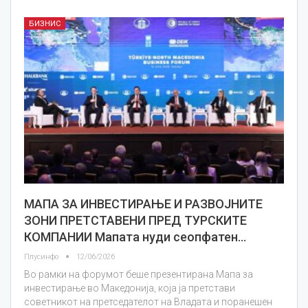
БИЗНИС
МАПА ЗА ИНВЕСТИРАЊЕ И РАЗВОЈНИТЕ
ЗОНИ ПРЕТСТАВЕНИ ПРЕД ТУРСКИТЕ
КОМПАНИИ Мапата нуди сеопфатен…
Плусинфо
12/06/2026
Во рамки на форумот беше презентирана Мапа за
инвестирање во Македонија, која ја претстави
советникот на претседателот на Владата и поранешен