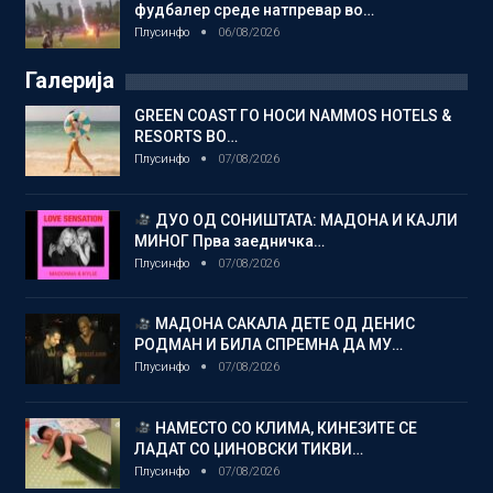
фудбалер среде натпревар во…
Плусинфо
06/08/2026
Галерија
GREEN COAST ГО НОСИ NAMMOS HOTELS &
RESORTS ВО…
Плусинфо
07/08/2026
ДУО ОД СОНИШТАТА: МАДОНА И КАЈЛИ
МИНОГ Прва заедничка…
Плусинфо
07/08/2026
МАДОНА САКАЛА ДЕТЕ ОД ДЕНИС
РОДМАН И БИЛА СПРЕМНА ДА МУ…
Плусинфо
07/08/2026
НАМЕСТО СО КЛИМА, КИНЕЗИТЕ СЕ
ЛАДАТ СО ЏИНОВСКИ ТИКВИ…
Плусинфо
07/08/2026