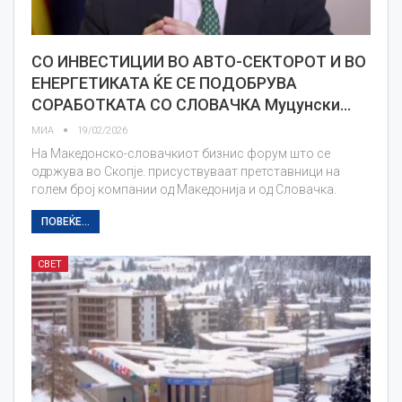
СО ИНВЕСТИЦИИ ВО АВТО-СЕКТОРОТ И ВО
ЕНЕРГЕТИКАТА ЌЕ СЕ ПОДОБРУВА
СОРАБОТКАТА СО СЛОВАЧКА Муцунски…
МИА
19/02/2026
На Македонско-словачкиот бизнис форум што се
одржува во Скопје. присуствуваат претставници на
голем број компании од Македонија и од Словачка.
ПОВЕЌЕ...
СВЕТ