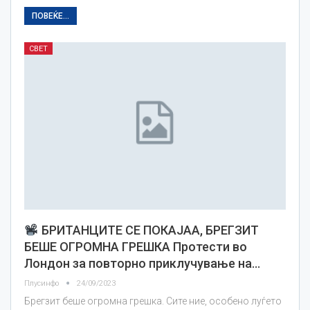
ПОВЕЌЕ...
СВЕТ
БРИТАНЦИТЕ СЕ ПОКАЈАА, БРЕГЗИТ
БЕШЕ ОГРОМНА ГРЕШКА Протести во
Лондон за повторно приклучување на…
Плусинфо
24/09/2023
Брегзит беше огромна грешка. Сите ние, особено луѓето