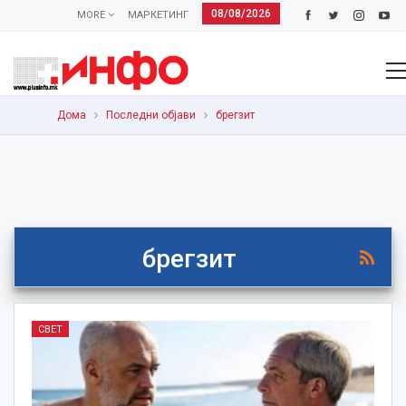
08/08/2026
MORE
МАРКЕТИНГ
Дома
Последни објави
брегзит
брегзит
СВЕТ