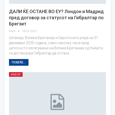
ДАЛИ ЌЕ ОСТАНЕ ВО ЕУ? Лондон и Мадрид
пред договор за статусот на Гибралтар по
Брегзит
МИА
18/01/2023
Шпанија, Велика Британија и Европската унија на 31
декември 2020 година, само неколку часа пред
целосното излегување на Велика Британија од Унијата,
се договорија Гибралтар да остане…
ПОВЕЌЕ...
ИЗБОР