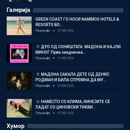
Галерија
GREEN COAST ГО НОСИ NAMMOS HOTELS &
RESORTS ВО…
Плусинфо
07/08/2026
ДУО ОД СОНИШТАТА: МАДОНА И КАЈЛИ
МИНОГ Прва заедничка…
Плусинфо
07/08/2026
МАДОНА САКАЛА ДЕТЕ ОД ДЕНИС
РОДМАН И БИЛА СПРЕМНА ДА МУ…
Плусинфо
07/08/2026
НАМЕСТО СО КЛИМА, КИНЕЗИТЕ СЕ
ЛАДАТ СО ЏИНОВСКИ ТИКВИ…
Плусинфо
07/08/2026
Хумор