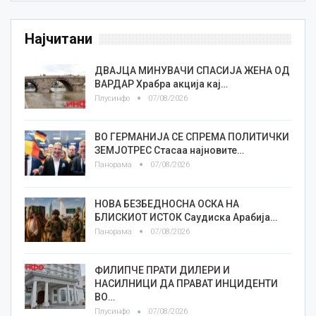
Најчитани
ДВАЈЦА МИНУВАЧИ СПАСИЈА ЖЕНА ОД
ВАРДАР Храбра акција кај…
Плусинфо
07/08/2026
ВО ГЕРМАНИЈА СЕ СПРЕМА ПОЛИТИЧКИ
ЗЕМЈОТРЕС Стасаа најновите…
Панорама
07/08/2026
НОВА БЕЗБЕДНОСНА ОСКА НА
БЛИСКИОТ ИСТОК Саудиска Арабија…
Панорама
07/08/2026
ФИЛИПЧЕ ПРАТИ ДИЛЕРИ И
НАСИЛНИЦИ ДА ПРАВАТ ИНЦИДЕНТИ
ВО…
Плусинфо
07/08/2026