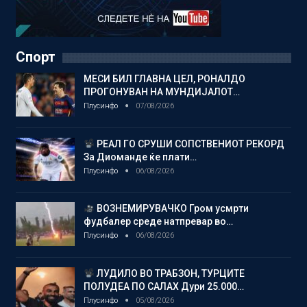
Спорт
МЕСИ БИЛ ГЛАВНА ЦЕЛ, РОНАЛДО
ПРОГОНУВАН НА МУНДИЈАЛОТ…
Плусинфо
07/08/2026
РЕАЛ ГО СРУШИ СОПСТВЕНИОТ РЕКОРД
За Диоманде ќе плати…
Плусинфо
06/08/2026
ВОЗНЕМИРУВАЧКО Гром усмрти
фудбалер среде натпревар во…
Плусинфо
06/08/2026
ЛУДИЛО ВО ТРАБЗОН, ТУРЦИТЕ
ПОЛУДЕА ПО САЛАХ Дури 25.000…
Плусинфо
05/08/2026