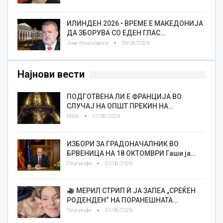
ИЛИНДЕН 2026 • ВРЕМЕ Е МАКЕДОНИЈА
ДА ЗБОРУВА СО ЕДЕН ГЛАС…
Јове Кекеновски
03/08/2026
Најнови вести
ПОДГОТВЕНА ЛИ Е ФРАНЦИЈА ВО
СЛУЧАЈ НА ОПШТ ПРЕКИН НА…
МИА
07/08/2026
ИЗБОРИ ЗА ГРАДОНАЧАЛНИК ВО
БРВЕНИЦА НА 18 ОКТОМВРИ Гаши ја…
Плусинфо
07/08/2026
МЕРИЛ СТРИП Ѝ ЈА ЗАПЕА „СРЕЌЕН
РОДЕНДЕН“ НА ПОРАНЕШНАТА…
Плусинфо
07/08/2026