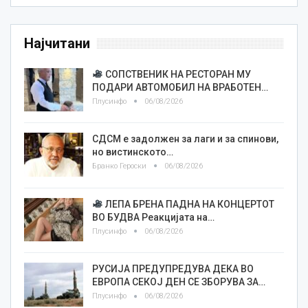
Најчитани
СОПСТВЕНИК НА РЕСТОРАН МУ
ПОДАРИ АВТОМОБИЛ НА ВРАБОТЕН…
Плусинфо
06/08/2026
СДСМ е задолжен за лаги и за спинови,
но вистинското…
Бранко Героски
06/08/2026
ЛЕПА БРЕНА ПАДНА НА КОНЦЕРТОТ
ВО БУДВА Реакцијата на…
Плусинфо
06/08/2026
РУСИЈА ПРЕДУПРЕДУВА ДЕКА ВО
ЕВРОПА СЕКОЈ ДЕН СЕ ЗБОРУВА ЗА…
Плусинфо
06/08/2026