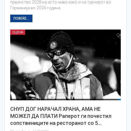
првенство 2028 на исто ниво како и на турнирот во
Германија во 2024 година.
ПОВЕЌЕ...
СЦЕНА
СНУП ДОГ НАРАЧАЛ ХРАНА, АМА НЕ
МОЖЕЛ ДА ПЛАТИ Раперот ги почестил
сопствениците на ресторанот со 5…