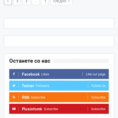
1
2
3
…
7
СЛЕДНО
Останете со нас
Facebook
Likes
Like our page
Twitter
Followers
Follow Us
RSS
Subscribe
Subscribe
Plusinfomk
Subscribe
Subscribe