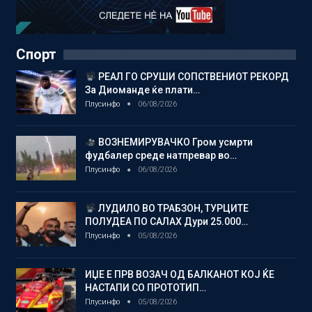
Спорт
РЕАЛ ГО СРУШИ СОПСТВЕНИОТ РЕКОРД
За Диоманде ќе плати…
Плусинфо
06/08/2026
ВОЗНЕМИРУВАЧКО Гром усмрти
фудбалер среде натпревар во…
Плусинфо
06/08/2026
ЛУДИЛО ВО ТРАБЗОН, ТУРЦИТЕ
ПОЛУДЕА ПО САЛАХ Дури 25.000…
Плусинфо
05/08/2026
ИЏЕ Е ПРВ ВОЗАЧ ОД БАЛКАНОТ КОЈ ЌЕ
НАСТАПИ СО ПРОТОТИП…
Плусинфо
05/08/2026