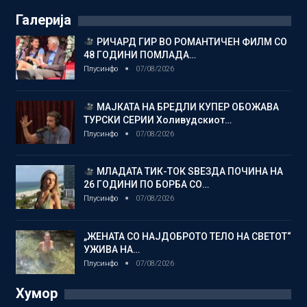
Галерија
РИЧАРД ГИР ВО РОМАНТИЧЕН ФИЛМ СО
48 ГОДИНИ ПОМЛАДА…
Плусинфо
07/08/2026
МАЈКАТА НА БРЕДЛИ КУПЕР ОБОЖАВА
ТУРСКИ СЕРИИ Холивудскиот…
Плусинфо
07/08/2026
МЛАДАТА ТИК-ТОК ЅВЕЗДА ПОЧИНА НА
26 ГОДИНИ ПО БОРБА СО…
Плусинфо
07/08/2026
„ЖЕНАТА СО НАЈДОБРОТО ТЕЛО НА СВЕТОТ“
УЖИВА НА…
Плусинфо
07/08/2026
Хумор