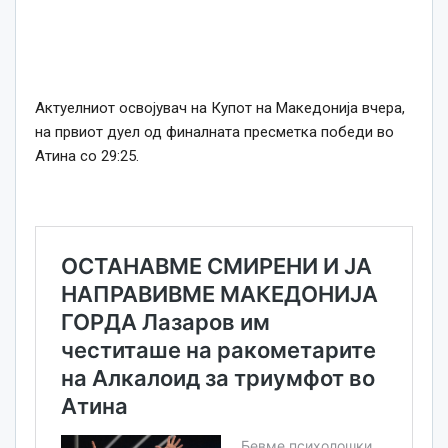
Актуелниот освојувач на Купот на Македонија вчера,
на првиот дуел од финалната пресметка победи во
Атина со 29:25.