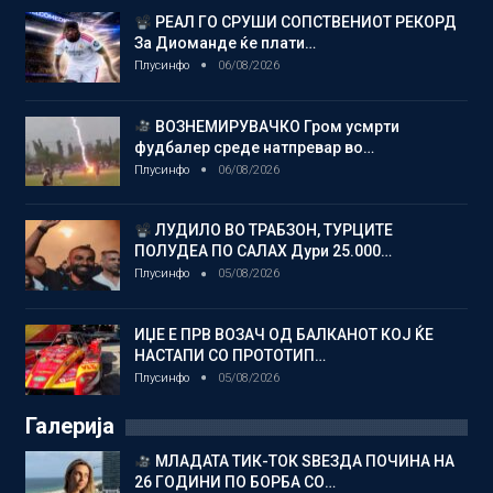
РЕАЛ ГО СРУШИ СОПСТВЕНИОТ РЕКОРД
За Диоманде ќе плати…
Плусинфо
06/08/2026
ВОЗНЕМИРУВАЧКО Гром усмрти
фудбалер среде натпревар во…
Плусинфо
06/08/2026
ЛУДИЛО ВО ТРАБЗОН, ТУРЦИТЕ
ПОЛУДЕА ПО САЛАХ Дури 25.000…
Плусинфо
05/08/2026
ИЏЕ Е ПРВ ВОЗАЧ ОД БАЛКАНОТ КОЈ ЌЕ
НАСТАПИ СО ПРОТОТИП…
Плусинфо
05/08/2026
Галерија
МЛАДАТА ТИК-ТОК ЅВЕЗДА ПОЧИНА НА
26 ГОДИНИ ПО БОРБА СО…