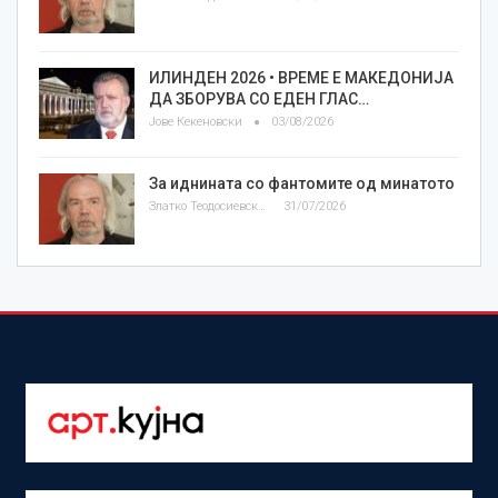
ИЛИНДЕН 2026 • ВРЕМЕ Е МАКЕДОНИЈА
ДА ЗБОРУВА СО ЕДЕН ГЛАС…
Јове Кекеновски
03/08/2026
За иднината со фантомите од минатото
Златко Теодосиевски
31/07/2026