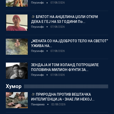
Плусинфо
07/08/2026
БРАТОТ НА АНЏЕЛИНА ЏОЛИ ОТКРИ
ДЕКА Е ГЕЈ НА 53 ГОДИНИ По…
Плусинфо
07/08/2026
„ЖЕНАТА СО НАЈДОБРОТО ТЕЛО НА СВЕТОТ“
УЖИВА НА…
Плусинфо
07/08/2026
ЗЕНДАЈА И ТОМ ХОЛАНД ПОТРОШИЛЕ
ПОЛОВИНА МИЛИОН ФУНТИ ЗА…
Плусинфо
07/08/2026
Хумор
ПРИРОДНА ПРОТИВ ВЕШТАЧКА
ИНТЕЛИГЕНЦИЈА • ЗНАЕ ЛИ НЕКОЈ…
Панорама
02/08/2026