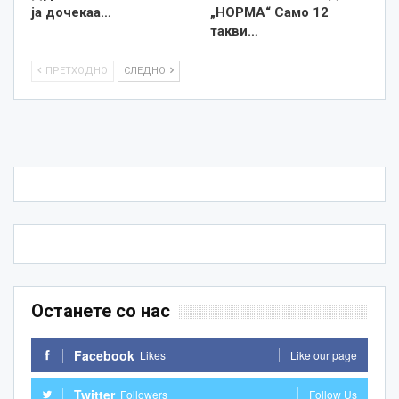
ја дочекаа…
„НОРМА“ Само 12
такви…
ПРЕТХОДНО
СЛЕДНО
Останете со нас
Facebook
Likes
Like our page
Twitter
Followers
Follow Us