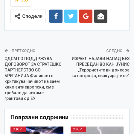
Сподели
ПРЕТХОДНО
СЛЕДНО
СДСМ ГО ПОДДРЖУВА
ИЗРАЕЛ НАЈАВИ НАПАД БЕЗ
ДОГОВОРОТ ЗА СТРАТЕШКО
ПРЕСЕДАН ВО КАН ЈУНИС
ПАРТНЕРСТВО СО
„Терористите ви донесоа
БРИТАНИЈА Филипче го
катастрофа, евакуирајте се“
критикува начинот на заем
како антиевропски, сме
требале да чекаме
грантови од ЕУ
Поврзани содржини
СПОРТ
СПОРТ