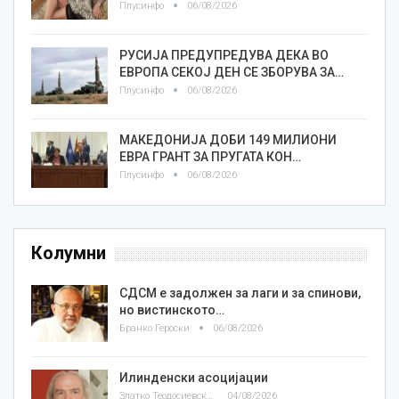
Плусинфо
06/08/2026
РУСИЈА ПРЕДУПРЕДУВА ДЕКА ВО
ЕВРОПА СЕКОЈ ДЕН СЕ ЗБОРУВА ЗА…
Плусинфо
06/08/2026
МАКЕДОНИЈА ДОБИ 149 МИЛИОНИ
ЕВРА ГРАНТ ЗА ПРУГАТА КОН…
Плусинфо
06/08/2026
Колумни
СДСМ е задолжен за лаги и за спинови,
но вистинското…
Бранко Героски
06/08/2026
Илинденски асоцијации
Златко Теодосиевски
04/08/2026