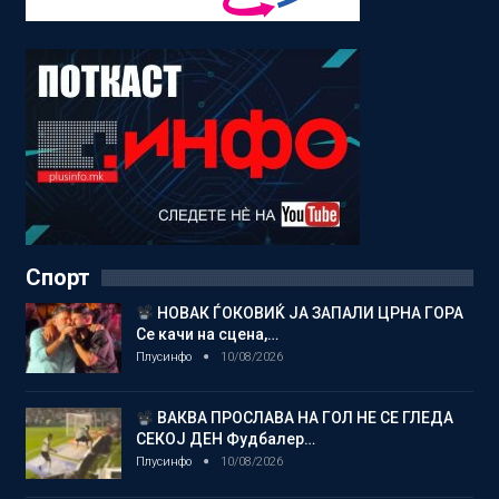
Спорт
НОВАК ЃОКОВИЌ ЈА ЗАПАЛИ ЦРНА ГОРА
Се качи на сцена,…
Плусинфо
10/08/2026
ВАКВА ПРОСЛАВА НА ГОЛ НЕ СЕ ГЛЕДА
СЕКОЈ ДЕН Фудбалер…
Плусинфо
10/08/2026