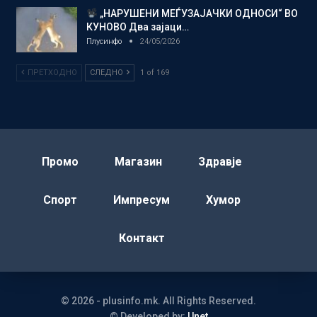
„НАРУШЕНИ МЕЃУЗАЈАЧКИ ОДНОСИ“ ВО
КУНОВО Два зајаци…
Плусинфо
24/05/2026
ПРЕТХОДНО
СЛЕДНО
1 of 169
Промо
Магазин
Здравје
Спорт
Импресум
Хумор
Контакт
© 2026 - plusinfo.mk. All Rights Reserved.
© Developed by:
Unet