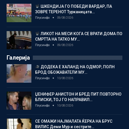
ШКЕНДИЈА ГО ПОБЕДИ ВАРДАР, ПА
ЗОВРЕ ТЕРЕНОТ Турканицата…
Плусинфо
09/08/2026
ЛИКОТ НА МЕСИ КОГА СЕ ВРАТИ ДОМА ПО
СМРТТА НА ТАТКО МУ…
Плусинфо
09/08/2026
Галерија
ДОДЕКА Е ХАЛАНД НА ОДМОР, ПОЛН
БРОД ОБОЖАВАТЕЛИ МУ…
Плусинфо
10/08/2026
ЏЕНИФЕР АНИСТОН И БРЕД ПИТ ПОВТОРНО
БЛИСКИ, ТОЈ ГО НАПРАВИЛ…
Плусинфо
10/08/2026
СЕ ОМАЖИ НАЈМАЛАТА ЌЕРКА НА БРУС
ВИЛИС Деми Мур и сестрите…