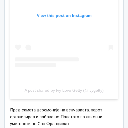
View this post on Instagram
A post shared by Ivy Love Getty (@ivygetty)
Пред самата церемонија на венчавката, парот
организирал и забава во Палатата за ликовни
уметности во Сан Франциско.