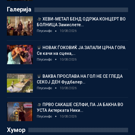
Галерија
ХЕВИ-МЕТАЛ БЕНД ОДРЖА КОНЦЕРТ ВО
БОЛНИЦА Замислете…
Плусинфо
10/08/2026
НОВАК ЃОКОВИЌ ЈА ЗАПАЛИ ЦРНА ГОРА
Се качи на сцена,…
Плусинфо
10/08/2026
ВАКВА ПРОСЛАВА НА ГОЛ НЕ СЕ ГЛЕДА
СЕКОЈ ДЕН Фудбалер…
Плусинфо
10/08/2026
ПРВО САКАШЕ СЕЛФИ, ПА ЈА БАКНА ВО
УСТА Актерката Ники…
Плусинфо
10/08/2026
Хумор