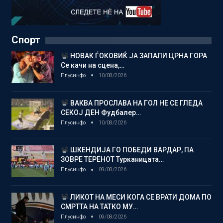
Спорт
НОВАК ЃОКОВИЌ ЈА ЗАПАЛИ ЦРНА ГОРА
Се качи на сцена,…
Плусинфо
10/08/2026
ВАКВА ПРОСЛАВА НА ГОЛ НЕ СЕ ГЛЕДА
СЕКОЈ ДЕН Фудбалер…
Плусинфо
10/08/2026
ШКЕНДИЈА ГО ПОБЕДИ ВАРДАР, ПА
ЗОВРЕ ТЕРЕНОТ Турканицата…
Плусинфо
09/08/2026
ЛИКОТ НА МЕСИ КОГА СЕ ВРАТИ ДОМА ПО
СМРТТА НА ТАТКО МУ…
Плусинфо
09/08/2026