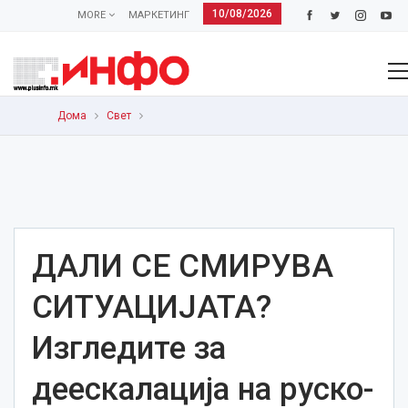
10/08/2026
MORE
МАРКЕТИНГ
Дома
Свет
ДАЛИ СЕ СМИРУВА
СИТУАЦИЈАТА?
Изгледите за
деескалација на руско-