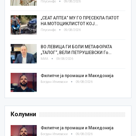
Плусинфо
09/08/2026
„СЕАТ АЛТЕА“ МУ ГО ПРЕСЕКЛА ПАТОТ
НА МОТОЦИКЛИСТОТ КОЈ…
Плусинфо
09/08/2026
ВО ЛЕВИЦА ГИ БОЛИ МЕТАФОРАТА
„ТАЛОГ“, ВЕЛИ ПЕТРУШЕВСКИ Го…
МИА
09/08/2026
Филипче ја промаши и Македонија
Богдан Илиевски
09/08/2026
Колумни
Филипче ја промаши и Македонија
Богдан Илиевски
09/08/2026