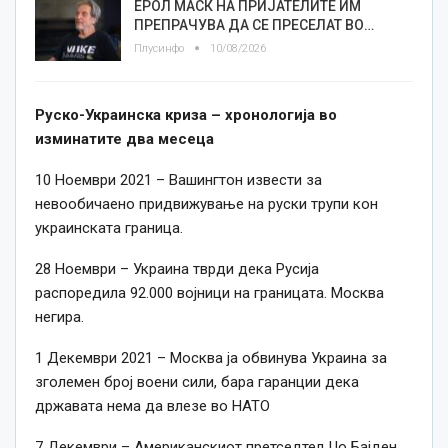
ЕРОЛ МАСК НА ПРИЈАТЕЛИТЕ ИМ
ПРЕПРАЧУВА ДА СЕ ПРЕСЕЛАТ ВО…
Плусинфо
10/08/2026
Руско-Украинска криза – хронологија во
изминатите два месеца
10 Ноември 2021 – Вашингтон извести за
невообичаено придвижување на руски трупи кон
украинската граница.
28 Ноември – Украина тврди дека Русија
распоредила 92.000 војници на границата. Москва
негира.
1 Декември 2021 – Москва ја обвинува Украина за
зголемен број воени сили, бара гаранции дека
државата нема да влезе во НАТО
7 Декември – Американскиот претседтел Џо Бајден