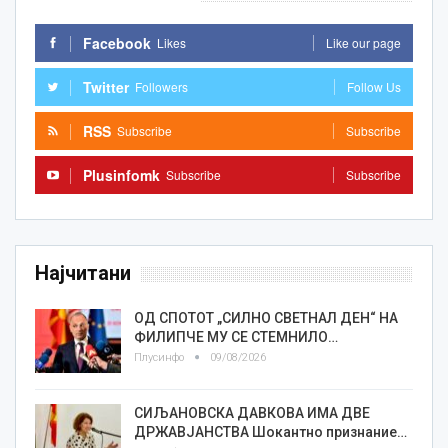
Facebook
Likes
Like our page
Twitter
Followers
Follow Us
RSS
Subscribe
Subscribe
Plusinfomk
Subscribe
Subscribe
Најчитани
ОД СПОТОТ „СИЛНО СВЕТНАЛ ДЕН“ НА
ФИЛИПЧЕ МУ СЕ СТЕМНИЛО…
Плусинфо
09/08/2026
СИЉАНОВСКА ДАВКОВА ИМА ДВЕ
ДРЖАВЈАНСТВА Шокантно признание…