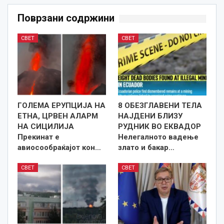
Поврзани содржини
СВЕТ
СВЕТ
ГОЛЕМА ЕРУПЦИЈА НА
8 ОБЕЗГЛАВЕНИ ТЕЛА
ЕТНА, ЦРВЕН АЛАРМ
НАЈДЕНИ БЛИЗУ
НА СИЦИЛИЈА
РУДНИК ВО ЕКВАДОР
Прекинат е
Нелегалното вадење
авиосообраќајот кон…
злато и бакар…
СВЕТ
СВЕТ