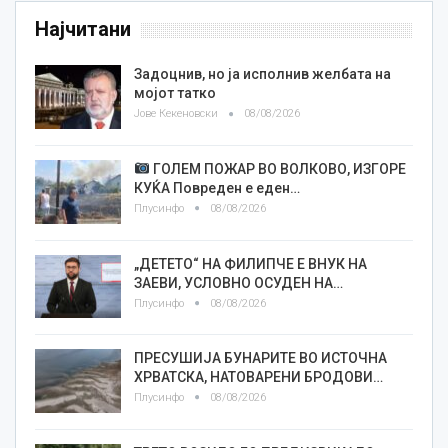
Најчитани
Задоцнив, но ја исполнив желбата на
мојот татко
Јове Кекеновски
08/08/2026
ГОЛЕМ ПОЖАР ВО ВОЛКОВО, ИЗГОРЕ
КУЌА Повреден е еден…
Плусинфо
08/08/2026
„ДЕТЕТО“ НА ФИЛИПЧЕ Е ВНУК НА
ЗАЕВИ, УСЛОВНО ОСУДЕН НА…
Плусинфо
08/08/2026
ПРЕСУШИЈА БУНАРИТЕ ВО ИСТОЧНА
ХРВАТСКА, НАТОВАРЕНИ БРОДОВИ…
Плусинфо
08/08/2026