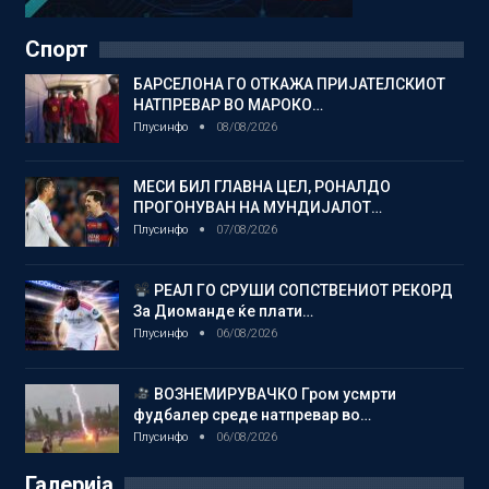
Спорт
БАРСЕЛОНА ГО ОТКАЖА ПРИЈАТЕЛСКИОТ
НАТПРЕВАР ВО МАРОКО…
Плусинфо
08/08/2026
МЕСИ БИЛ ГЛАВНА ЦЕЛ, РОНАЛДО
ПРОГОНУВАН НА МУНДИЈАЛОТ…
Плусинфо
07/08/2026
РЕАЛ ГО СРУШИ СОПСТВЕНИОТ РЕКОРД
За Диоманде ќе плати…
Плусинфо
06/08/2026
ВОЗНЕМИРУВАЧКО Гром усмрти
фудбалер среде натпревар во…
Плусинфо
06/08/2026
Галерија