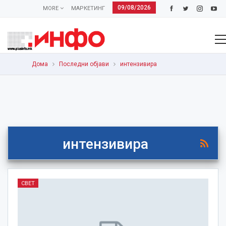
09/08/2026
MORE
МАРКЕТИНГ
Дома
Последни објави
интензивира
интензивира
СВЕТ