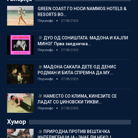
GREEN COAST ГО НОСИ NAMMOS HOTELS &
RESORTS ВО…
Плусинфо
07/08/2026
ДУО ОД СОНИШТАТА: МАДОНА И КАЈЛИ
МИНОГ Прва заедничка…
Плусинфо
07/08/2026
МАДОНА САКАЛА ДЕТЕ ОД ДЕНИС
РОДМАН И БИЛА СПРЕМНА ДА МУ…
Плусинфо
07/08/2026
НАМЕСТО СО КЛИМА, КИНЕЗИТЕ СЕ
ЛАДАТ СО ЏИНОВСКИ ТИКВИ…
Плусинфо
07/08/2026
Хумор
ПРИРОДНА ПРОТИВ ВЕШТАЧКА
ИНТЕЛИГЕНЦИЈА • ЗНАЕ ЛИ НЕКОЈ…