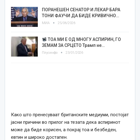
ПОРАНЕШЕН СЕНАТОР И ЛЕКАР БАРА
ТОНИ ФАУЧИ ДА БИДЕ КРИВИЧНО…
МИА
25/06/2026
TOA МИ Е ОД МНОГУ АСПИРИН, ГО
ЗЕМАМ ЗА СРЦЕТО Трамп не…
Плусинфо
23/01/2026
Како што пренесуваат британските медиуми, постојат
јасни причини во прилог на тезата дека аспиринот
може да биде корисен, а покрај тоа и безбеден,
евтин и широко достапен.