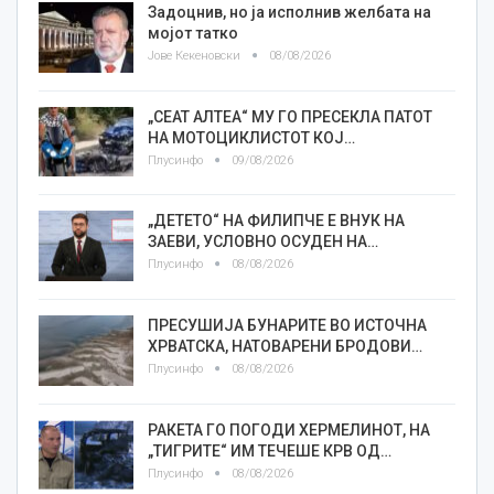
Задоцнив, но ја исполнив желбата на
мојот татко
Јове Кекеновски
08/08/2026
„СЕАТ АЛТЕА“ МУ ГО ПРЕСЕКЛА ПАТОТ
НА МОТОЦИКЛИСТОТ КОЈ…
Плусинфо
09/08/2026
„ДЕТЕТО“ НА ФИЛИПЧЕ Е ВНУК НА
ЗАЕВИ, УСЛОВНО ОСУДЕН НА…
Плусинфо
08/08/2026
ПРЕСУШИЈА БУНАРИТЕ ВО ИСТОЧНА
ХРВАТСКА, НАТОВАРЕНИ БРОДОВИ…
Плусинфо
08/08/2026
РАКЕТА ГО ПОГОДИ ХЕРМЕЛИНОТ, НА
„ТИГРИТЕ“ ИМ ТЕЧЕШЕ КРВ ОД…
Плусинфо
08/08/2026