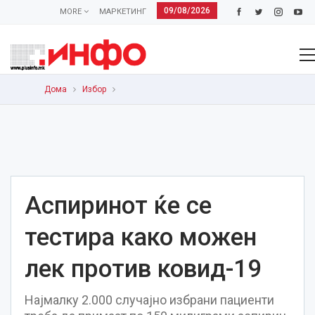
09/08/2026
MORE
МАРКЕТИНГ
Дома
Избор
Аспиринот ќе се
тестира како можен
лек против ковид-19
Најмалку 2.000 случајно избрани пациенти