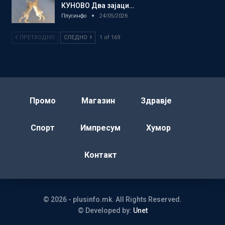
КУНОВО Два зајаци…
Плусинфо
24/05/2026
ПРЕТХОДНО
СЛЕДНО
1 of 169
Промо
Магазин
Здравје
Спорт
Импресум
Хумор
Контакт
© 2026 - plusinfo.mk. All Rights Reserved.
© Developed by:
Unet