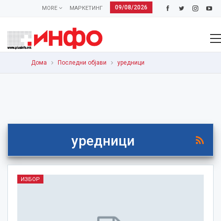
09/08/2026
MORE
МАРКЕТИНГ
Дома
Последни објави
уредници
уредници
ИЗБОР