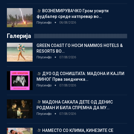
ВОЗНЕМИРУВАЧКО Гром усмрти
фудбалер среде натпревар во…
Плусинфо
06/08/2026
Галерија
GREEN COAST ГО НОСИ NAMMOS HOTELS &
RESORTS ВО…
Плусинфо
07/08/2026
ДУО ОД СОНИШТАТА: МАДОНА И КАЈЛИ
МИНОГ Прва заедничка…
Плусинфо
07/08/2026
МАДОНА САКАЛА ДЕТЕ ОД ДЕНИС
РОДМАН И БИЛА СПРЕМНА ДА МУ…
Плусинфо
07/08/2026
НАМЕСТО СО КЛИМА, КИНЕЗИТЕ СЕ