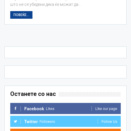
што не се убедени дека ќе можат да…
ПОВЕЌЕ...
Останете со нас
Facebook
Likes
Like our page
Twitter
Followers
Follow Us