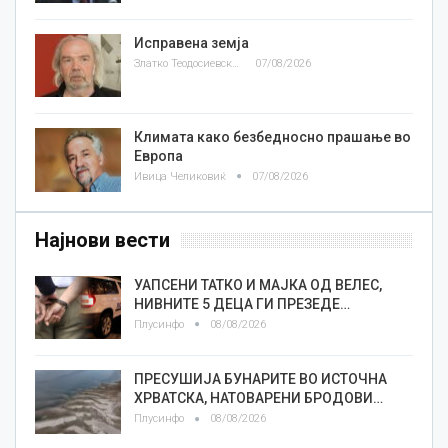
Исправена земја
Златко Теодосиевски
07/08/2026
Климата како безбедносно прашање во
Европа
Ивица Челиковиќ
07/08/2026
Најнови вести
УАПСЕНИ ТАТКО И МАЈКА ОД ВЕЛЕС,
НИВНИТЕ 5 ДЕЦА ГИ ПРЕЗЕДЕ…
Плусинфо
08/08/2026
ПРЕСУШИЈА БУНАРИТЕ ВО ИСТОЧНА
ХРВАТСКА, НАТОВАРЕНИ БРОДОВИ…
Плусинфо
08/08/2026