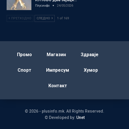
Плусинфо
24/05/2026
ПРЕТХОДНО
СЛЕДНО
1 of 169
Промо
Магазин
Здравје
Спорт
Импресум
Хумор
Контакт
© 2026 - plusinfo.mk. All Rights Reserved.
© Developed by:
Unet