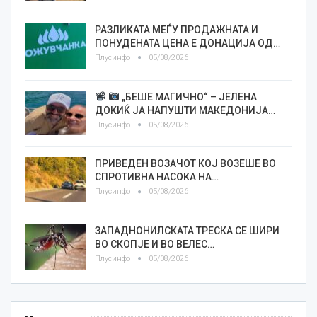
РАЗЛИКАТА МЕЃУ ПРОДАЖНАТА И
ПОНУДЕНАТА ЦЕНА Е ДОНАЦИЈА ОД…
Плусинфо
05/08/2026
„БЕШЕ МАГИЧНО“ – ЈЕЛЕНА
ДОКИЌ ЈА НАПУШТИ МАКЕДОНИЈА…
Плусинфо
05/08/2026
ПРИВЕДЕН ВОЗАЧОТ КОЈ ВОЗЕШЕ ВО
СПРОТИВНА НАСОКА НА…
Плусинфо
05/08/2026
ЗАПАДНОНИЛСКАТА ТРЕСКА СЕ ШИРИ
ВО СКОПЈЕ И ВО ВЕЛЕС…
Плусинфо
05/08/2026