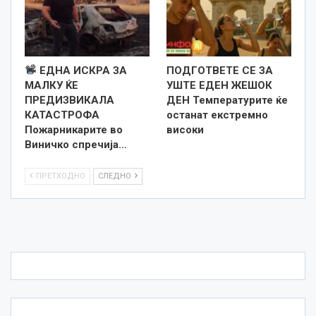
ЕДНА ИСКРА ЗА
ПОДГОТВЕТЕ СЕ ЗА
МАЛКУ ЌЕ
УШТЕ ЕДЕН ЖЕШОК
ПРЕДИЗВИКАЛА
ДЕН Температурите ќе
КАТАСТРОФА
останат екстремно
Пожарникарите во
високи
Виничко спречија…
ПРЕТХОДНО
СЛЕДНО