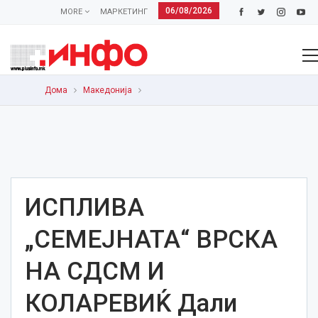
06/08/2026
MORE
МАРКЕТИНГ
Дома
Македонија
ИСПЛИВА
„СЕМЕЈНАТА“ ВРСКА
НА СДСМ И
КОЛАРЕВИЌ Дали