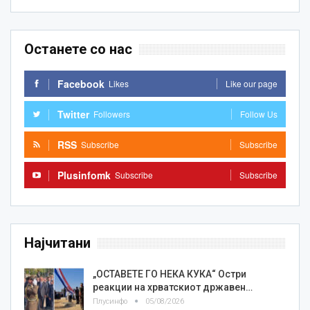
Останете со нас
Facebook
Likes
Like our page
Twitter
Followers
Follow Us
RSS
Subscribe
Subscribe
Plusinfomk
Subscribe
Subscribe
Најчитани
„ОСТАВЕТЕ ГО НЕКА КУКА“ Остри
реакции на хрватскиот државен…
Плусинфо
05/08/2026