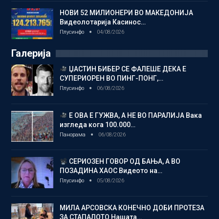
НОВИ 52 МИЛИОНЕРИ ВО МАКЕДОНИЈА
Видеолотарија Касинос…
Плусинфо
04/08/2026
Галерија
ЏАСТИН БИБЕР СЕ ФАЛЕШЕ ДЕКА Е
СУПЕРИОРЕН ВО ПИНГ-ПОНГ,…
Плусинфо
06/08/2026
Е ОВА Е ГУЖВА, А НЕ ВО ПАРАЛИЈА Вака
изгледа кога 100.000…
Панорама
06/08/2026
СЕРИОЗЕН ГОВОР ОД БАЊА, А ВО
ПОЗАДИНА ХАОС Видеото на…
Плусинфо
05/08/2026
МИЛА АРСОВСКА КОНЕЧНО ДОБИ ПРОТЕЗА
ЗА СТАПАЛОТО Нашата…