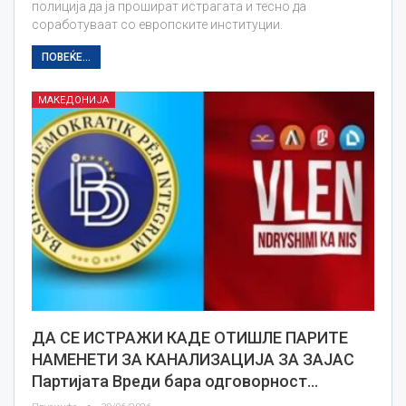
полиција да ја прошират истрагата и тесно да
соработуваат со европските институции.
ПОВЕЌЕ...
МАКЕДОНИЈА
ДА СЕ ИСТРАЖИ КАДЕ ОТИШЛЕ ПАРИТЕ
НАМЕНЕТИ ЗА КАНАЛИЗАЦИЈА ЗА ЗАЈАС
Партијата Вреди бара одговорност…