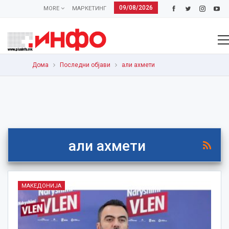
09/08/2026
MORE
МАРКЕТИНГ
Дома
Последни објави
али ахмети
али ахмети
МАКЕДОНИЈА