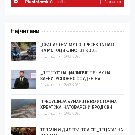
Plusinfomk
Subscribe
Subscribe
Најчитани
„СЕАТ АЛТЕА“ МУ ГО ПРЕСЕКЛА ПАТОТ
НА МОТОЦИКЛИСТОТ КОЈ…
Плусинфо
09/08/2026
„ДЕТЕТО“ НА ФИЛИПЧЕ Е ВНУК НА
ЗАЕВИ, УСЛОВНО ОСУДЕН НА…
Плусинфо
08/08/2026
ПРЕСУШИЈА БУНАРИТЕ ВО ИСТОЧНА
ХРВАТСКА, НАТОВАРЕНИ БРОДОВИ…
Плусинфо
08/08/2026
TEПАЧИ И ДИЛЕРИ, ТОА СЕ „ДЕЦАТА“ НА