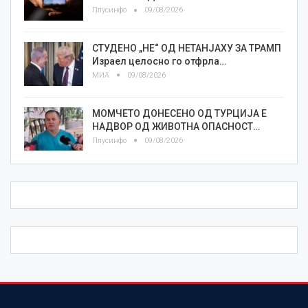
Плусинфо
09/08/2026
СТУДЕНО „НЕ“ ОД НЕТАНЈАХУ ЗА ТРАМП
Израел целосно го отфрла…
МИА
09/08/2026
МОМЧЕТО ДОНЕСЕНО ОД ТУРЦИЈА Е
НАДВОР ОД ЖИВОТНА ОПАСНОСТ…
Плусинфо
09/08/2026