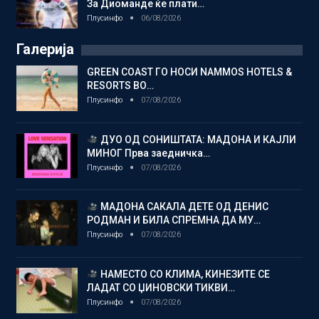
За Диоманде ќе плати…
Плусинфо
06/08/2026
Галерија
GREEN COAST ГО НОСИ NAMMOS HOTELS &
RESORTS ВО…
Плусинфо
07/08/2026
ДУО ОД СОНИШТАТА: МАДОНА И КАЈЛИ
МИНОГ Прва заедничка…
Плусинфо
07/08/2026
МАДОНА САКАЛА ДЕТЕ ОД ДЕНИС
РОДМАН И БИЛА СПРЕМНА ДА МУ…
Плусинфо
07/08/2026
НАМЕСТО СО КЛИМА, КИНЕЗИТЕ СЕ
ЛАДАТ СО ЏИНОВСКИ ТИКВИ…
Плусинфо
07/08/2026