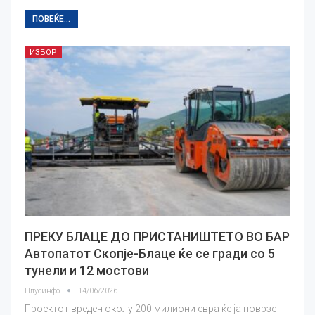
ПОВЕЌЕ...
ИЗБОР
ПРЕКУ БЛАЦЕ ДО ПРИСТАНИШТЕТО ВО БАР
Автопатот Скопје-Блаце ќе се гради со 5
тунели и 12 мостови
Плусинфо
14/06/2026
Проектот вреден околу 200 милиони евра ќе ја поврзе