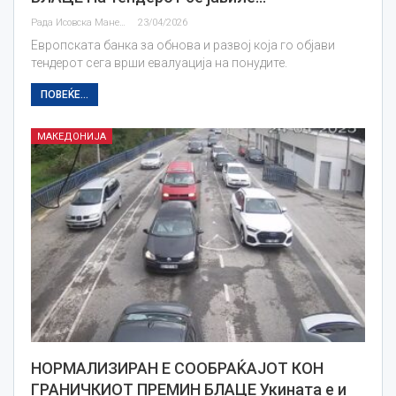
Рада Исовска Маневска
23/04/2026
Европската банка за обнова и развој која го објави
тендерот сега врши евалуација на понудите.
ПОВЕЌЕ...
МАКЕДОНИЈА
НОРМАЛИЗИРАН Е СООБРАЌАЈОТ КОН
ГРАНИЧКИОТ ПРЕМИН БЛАЦЕ Укината е и