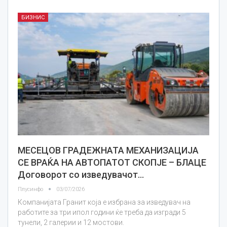
БИЗНИС
МЕСЕЦОВ ГРАДЕЖНАТА МЕХАНИЗАЦИЈА
СЕ ВРАЌА НА АВТОПАТОТ СКОПЈЕ – БЛАЦЕ
Договорот со изведувачот…
Плусинфо
03/07/2026
Компанијата Гранит која е избрана за изведувач на
работите за три ипол години ќе треба да изгради 5
тунели, 2 галерии и 12 мостови.