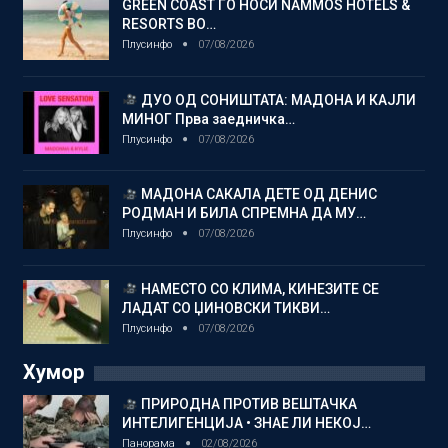
GREEN COAST ГО НОСИ NAMMOS HOTELS &
RESORTS ВО…
Плусинфо
07/08/2026
ДУО ОД СОНИШТАТА: МАДОНА И КАЈЛИ
МИНОГ Прва заедничка…
Плусинфо
07/08/2026
МАДОНА САКАЛА ДЕТЕ ОД ДЕНИС
РОДМАН И БИЛА СПРЕМНА ДА МУ…
Плусинфо
07/08/2026
НАМЕСТО СО КЛИМА, КИНЕЗИТЕ СЕ
ЛАДАТ СО ЏИНОВСКИ ТИКВИ…
Плусинфо
07/08/2026
Хумор
ПРИРОДНА ПРОТИВ ВЕШТАЧКА
ИНТЕЛИГЕНЦИЈА • ЗНАЕ ЛИ НЕКОЈ…
Панорама
02/08/2026