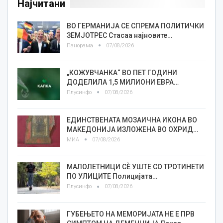
Најчитани
ВО ГЕРМАНИЈА СЕ СПРЕМА ПОЛИТИЧКИ
ЗЕМЈОТРЕС Стасаа најновите…
Панорама
07/08/2026
„КОЖУВЧАНКА“ ВО ПЕТ ГОДИНИ
ДОДЕЛИЛА 1,5 МИЛИОНИ ЕВРА…
Плусинфо
07/08/2026
ЕДИНСТВЕНАТА МОЗАИЧНА ИКОНА ВО
МАКЕДОНИЈА ИЗЛОЖЕНА ВО ОХРИД…
МИА
07/08/2026
МАЛОЛЕТНИЦИ СÈ УШТЕ СО ТРОТИНЕТИ
ПО УЛИЦИТЕ Полицијата…
Плусинфо
07/08/2026
ГУБЕЊЕТО НА МЕМОРИЈАТА НЕ Е ПРВ