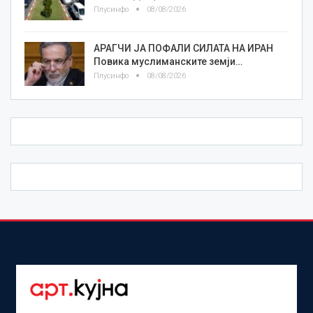
Плусинфо
08/08/2026
АРАГЧИ ЈА ПОФАЛИ СИЛАТА НА ИРАН
Повика муслиманските земји…
Плусинфо
08/08/2026