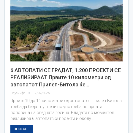
6 АВТОПАТИ СЕ ГРАДАТ, 1.200 ПРОЕКТИ СЕ
РЕАЛИЗИРААТ Првите 10 километри од
автопатот Прилеп-Битола ќе…
Плусинфо
12/07/2026
Првите 10 до 11 километри од автопатот Прилеп-Битола
треба да бидат пуштени во употреба во првата
половина на следната година. Владата во моментов
реализира 6 автопатски проекти и околу…
ПОВЕЌЕ...