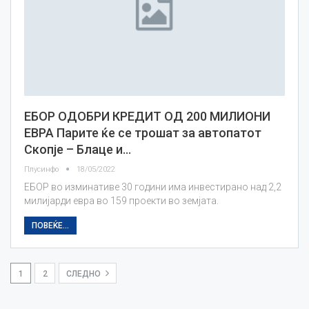
ЕБОР ОДОБРИ КРЕДИТ ОД 200 МИЛИОНИ
ЕВРА Парите ќе се трошат за автопатот
Скопје – Блаце и…
Плусинфо
18/05/2022
ЕБОР во изминативе 30 години има инвестирано над 2,2
милијарди евра во 159 проекти во земјата.
ПОВЕЌЕ...
1
2
СЛЕДНО