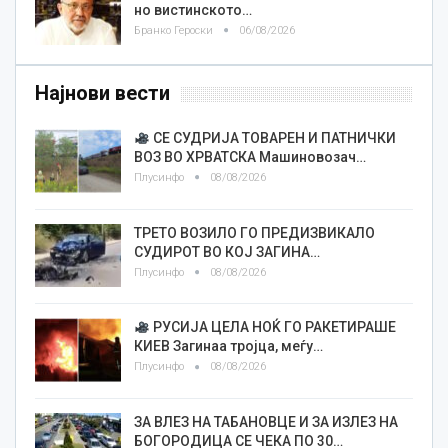
но вистинското…
Бранко Героски
06/08/2026
Најнови вести
СЕ СУДРИЈА ТОВАРЕН И ПАТНИЧКИ
ВОЗ ВО ХРВАТСКА Машиновозач…
Плусинфо
08/08/2026
ТРЕТО ВОЗИЛО ГО ПРЕДИЗВИКАЛО
СУДИРОТ ВО КОЈ ЗАГИНА…
Плусинфо
08/08/2026
РУСИЈА ЦЕЛА НОЌ ГО РАКЕТИРАШЕ
КИЕВ Загинаа тројца, меѓу…
Плусинфо
08/08/2026
ЗА ВЛЕЗ НА ТАБАНОВЦЕ И ЗА ИЗЛЕЗ НА
БОГОРОДИЦА СЕ ЧЕКА ПО 30…