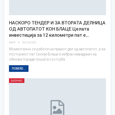
НАСКОРО ТЕНДЕР И ЗА ВТОРАТА ДЕЛНИЦА
ОД АВТОПАТОТ КОН БЛАЦЕ Целата
инвестиција за 12 километри пат е…
МИА
05/10/2022
Моментално се работи на првиот дел од автопатот, а за
постојниот пат Скопје-Блаце е избран изведувач за
обнова поради лошата состојба.
ПОВЕЌЕ...
БИЗНИС