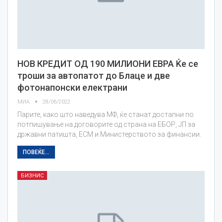
НОВ КРЕДИТ ОД 190 МИЛИОНИ ЕВРА Ќе се
троши за автопатот до Блаце и две
фотонапонски електрани
МИА
28/06/2022
Парите, како што наведува МФ, ќе станат достапни по
потпишување на договорите од страна на ЕБОР, ЈП за
државни патишта, ЕСМ и Министерството за финансии.
ПОВЕЌЕ...
БИЗНИС