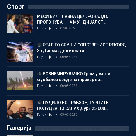
Спорт
МЕСИ БИЛ ГЛАВНА ЦЕЛ, РОНАЛДО
ПРОГОНУВАН НА МУНДИЈАЛОТ…
Плусинфо
07/08/2026
РЕАЛ ГО СРУШИ СОПСТВЕНИОТ РЕКОРД
За Диоманде ќе плати…
Плусинфо
06/08/2026
ВОЗНЕМИРУВАЧКО Гром усмрти
фудбалер среде натпревар во…
Плусинфо
06/08/2026
ЛУДИЛО ВО ТРАБЗОН, ТУРЦИТЕ
ПОЛУДЕА ПО САЛАХ Дури 25.000…
Плусинфо
05/08/2026
Галерија