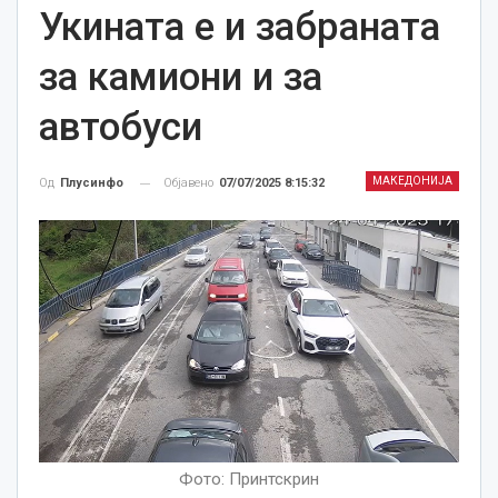
Укината е и забраната
за камиони и за
автобуси
МАКЕДОНИЈА
Објавено
07/07/2025 8:15:32
Од
Плусинфо
Фото: Принтскрин