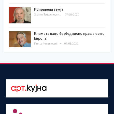
Исправена земја
Златко Теодосиевски
07/08/2026
Климата како безбедносно прашање во
Европа
Ивица Челиковиќ
07/08/2026