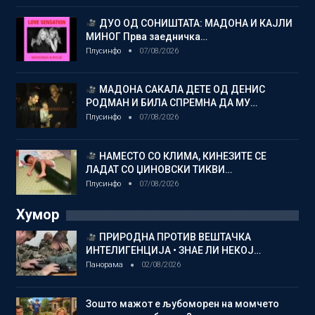
ДУО ОД СОНИШТАТА: МАДОНА И КАЈЛИ
МИНОГ Прва заедничка…
Плусинфо
07/08/2026
МАДОНА САКАЛА ДЕТЕ ОД ДЕНИС
РОДМАН И БИЛА СПРЕМНА ДА МУ…
Плусинфо
07/08/2026
НАМЕСТО СО КЛИМА, КИНЕЗИТЕ СЕ
ЛАДАТ СО ЏИНОВСКИ ТИКВИ…
Плусинфо
07/08/2026
Хумор
ПРИРОДНА ПРОТИВ ВЕШТАЧКА
ИНТЕЛИГЕНЦИЈА • ЗНАЕ ЛИ НЕКОЈ…
Панорама
02/08/2026
Зошто мажот е љубоморен на момчето