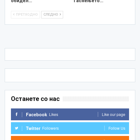
обидел…
Гаснењето…
ПРЕТХОДНО
СЛЕДНО
Останете со нас
Facebook
Likes
Like our page
Twitter
Followers
Follow Us