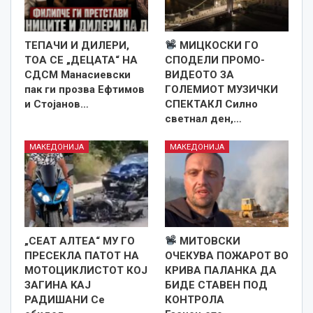
TEПАЧИ И ДИЛЕРИ,
МИЦКОСКИ ГО
ТОА СЕ „ДЕЦАТА“ НА
СПОДЕЛИ ПРОМО-
СДСМ Манасиевски
ВИДЕОТО ЗА
пак ги прозва Ефтимов
ГОЛЕМИОТ МУЗИЧКИ
и Стојанов…
СПЕКТАКЛ Силно
светнал ден,…
МАКЕДОНИЈА
МАКЕДОНИЈА
„СЕАТ АЛТЕА“ МУ ГО
МИТОВСКИ
ПРЕСЕКЛА ПАТОТ НА
ОЧЕКУВА ПОЖАРОТ ВО
МОТОЦИКЛИСТОТ КОЈ
КРИВА ПАЛАНКА ДА
ЗАГИНА KAJ
БИДЕ СТАВЕН ПОД
РАДИШАНИ Се
КОНТРОЛА