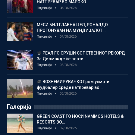
НАТПРЕВАР ВО МАРОКО…
Плусинфо
08/08/2026
МЕСИ БИЛ ГЛАВНА ЦЕЛ, РОНАЛДО
ПРОГОНУВАН НА МУНДИЈАЛОТ…
Плусинфо
07/08/2026
РЕАЛ ГО СРУШИ СОПСТВЕНИОТ РЕКОРД
За Диоманде ќе плати…
Плусинфо
06/08/2026
ВОЗНЕМИРУВАЧКО Гром усмрти
фудбалер среде натпревар во…
Плусинфо
06/08/2026
Галерија
GREEN COAST ГО НОСИ NAMMOS HOTELS &
RESORTS ВО…
Плусинфо
07/08/2026