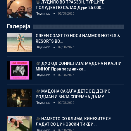
ЛУДИЛО ВО ТРАБЗОН, ТУРЦИТЕ
ПОЛУДЕА ПО САЛАХ Дури 25.000…
Плусинфо
05/08/2026
Галерија
GREEN COAST ГО НОСИ NAMMOS HOTELS &
RESORTS ВО…
Плусинфо
07/08/2026
ДУО ОД СОНИШТАТА: МАДОНА И КАЈЛИ
МИНОГ Прва заедничка…
Плусинфо
07/08/2026
МАДОНА САКАЛА ДЕТЕ ОД ДЕНИС
РОДМАН И БИЛА СПРЕМНА ДА МУ…
Плусинфо
07/08/2026
НАМЕСТО СО КЛИМА, КИНЕЗИТЕ СЕ
ЛАДАТ СО ЏИНОВСКИ ТИКВИ…
Плусинфо
07/08/2026