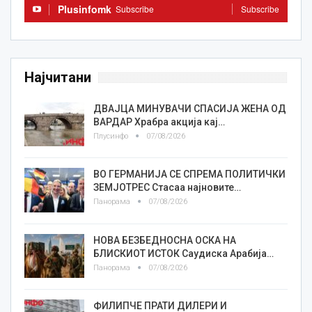
Plusinfomk
Subscribe
Subscribe
Најчитани
ДВАЈЦА МИНУВАЧИ СПАСИЈА ЖЕНА ОД
ВАРДАР Храбра акција кај…
Плусинфо
07/08/2026
ВО ГЕРМАНИЈА СЕ СПРЕМА ПОЛИТИЧКИ
ЗЕМЈОТРЕС Стасаа најновите…
Панорама
07/08/2026
НОВА БЕЗБЕДНОСНА ОСКА НА
БЛИСКИОТ ИСТОК Саудиска Арабија…
Панорама
07/08/2026
ФИЛИПЧЕ ПРАТИ ДИЛЕРИ И