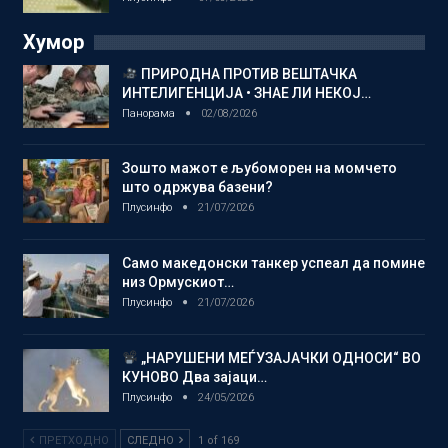
Хумор
ПРИРОДНА ПРОТИВ ВЕШТАЧКА
ИНТЕЛИГЕНЦИЈА • ЗНАЕ ЛИ НЕКОЈ…
Панорама
02/08/2026
Зошто мажот е љубоморен на момчето
што одржува базени?
Плусинфо
21/07/2026
Само македонски танкер успеал да помине
низ Ормускиот…
Плусинфо
21/07/2026
„НАРУШЕНИ МЕЃУЗАЈАЧКИ ОДНОСИ“ ВО
КУНОВО Два зајаци…
Плусинфо
24/05/2026
ПРЕТХОДНО
СЛЕДНО
1 of 169