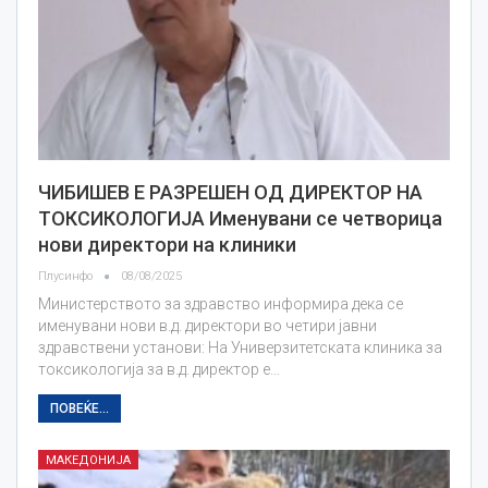
ЧИБИШЕВ Е РАЗРЕШЕН ОД ДИРЕКТОР НА
ТОКСИКОЛОГИЈА Именувани се четворица
нови директори на клиники
Плусинфо
08/08/2025
Министерството за здравство информира дека се
именувани нови в.д. директори во четири јавни
здравствени установи: На Универзитетската клиника за
токсикологија за в.д. директор е…
ПОВЕЌЕ...
МАКЕДОНИЈА