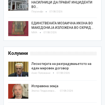
НАСИЛНИЦИ ДА ПРАВАТ ИНЦИДЕНТИ
ВО…
Плусинфо
07/08/2026
ЕДИНСТВЕНАТА МОЗАИЧНА ИКОНА ВО
МАКЕДОНИЈА ИЗЛОЖЕНА ВО ОХРИД…
МИА
07/08/2026
Колумни
Леснотијата на разградувањетото на
еден мировен договор
Азис Положани
07/08/2026
Исправена земја
Златко Теодосиевски
07/08/2026