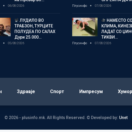
о
06/08/2026
Плусинфо
07/08/2026
ЛУДИЛО ВО
НАМЕСТО С
ТРАБЗОН, ТУРЦИТЕ
КЛИМА, КИНЕЗ
ПОЛУДЕА ПО САЛАХ
ЛАДАТ СО ЏИ
Дури 25.000…
ТИКВИ…
о
05/08/2026
Плусинфо
07/08/2026
н
Здравје
Спорт
Импресум
Хумо
© 2026 - plusinfo.mk. All Rights Reserved.
© Developed by:
Unet