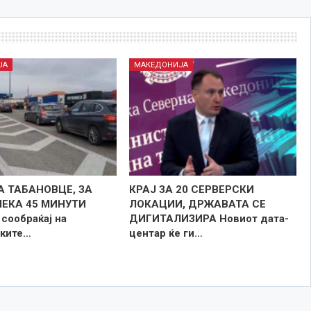
ЈА
МАКЕДОНИЈА
А ТАБАНОВЦЕ, ЗА
КРАЈ ЗА 20 СЕРВЕРСКИ
ЧЕКА 45 МИНУТИ
ЛОКАЦИИ, ДРЖАВАТА СЕ
сообраќај на
ДИГИТАЛИЗИРА Новиот дата-
ките…
центар ќе ги…