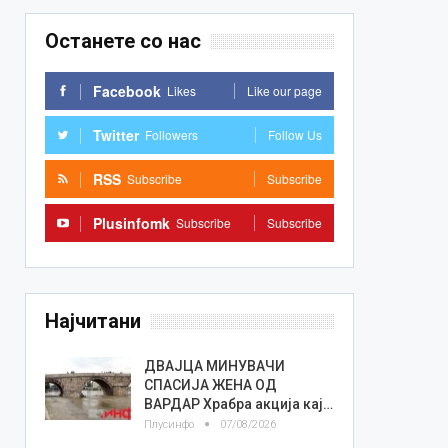
Останете со нас
Facebook
Likes
Like our page
Twitter
Followers
Follow Us
RSS
Subscribe
Subscribe
Plusinfomk
Subscribe
Subscribe
Најчитани
ДВАЈЦА МИНУВАЧИ
СПАСИЈА ЖЕНА ОД
ВАРДАР Храбра акција кај…
Плусинфо
07/08/2026