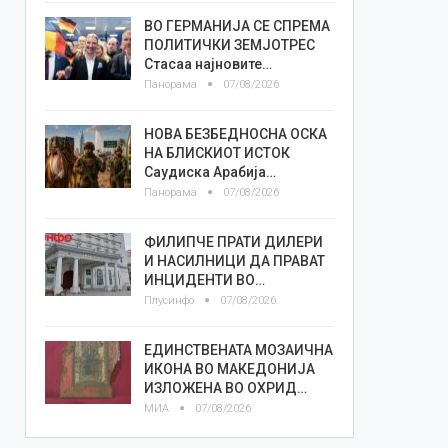
ВО ГЕРМАНИЈА СЕ СПРЕМА
ПОЛИТИЧКИ ЗЕМЈОТРЕС
Стасаа најновите…
Панорама
07/08/2026
НОВА БЕЗБЕДНОСНА ОСКА
НА БЛИСКИОТ ИСТОК
Саудиска Арабија…
Панорама
07/08/2026
ФИЛИПЧЕ ПРАТИ ДИЛЕРИ
И НАСИЛНИЦИ ДА ПРАВАТ
ИНЦИДЕНТИ ВО…
Плусинфо
07/08/2026
ЕДИНСТВЕНАТА МОЗАИЧНА
ИКОНА ВО МАКЕДОНИЈА
ИЗЛОЖЕНА ВО ОХРИД…
МИА
07/08/2026