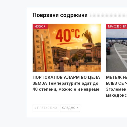
Поврзани содржини
ИЗБОР
МАКЕДОНИ
ПОРТОКАЛОВ АЛАРМ ВО ЦЕЛА
МЕТЕЖ Н
ЗЕМЈА Температурите одат до
ВЛЕЗ СЕ 
40 степени, можно е и невреме
Зголемен 
македонс
ПРЕТХОДНО
СЛЕДНО