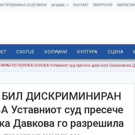
 ЗА ПРЕЗЕМАЊЕ СОДРЖИНИ
КОНТАКТ
ИМПРЕСУМ
МАРКЕТИН
АРХИВА
ВЕТ
СКОПЈЕ
КОЛУМНИ
КУЛТУРА
СЦЕНА
АН ПО ПОЛОВА ОСНОВА Уставниот суд пресече дека кога Сиљановска Давк
Е БИЛ ДИСКРИМИНИРАН
Уставниот суд пресече
ка Давкова го разрешила