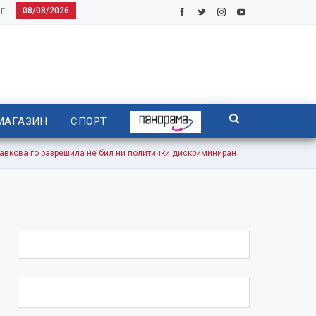
08/08/2026
Г
МАГАЗИН
СПОРТ
ова го разрешила не бил ни политички дискриминиран