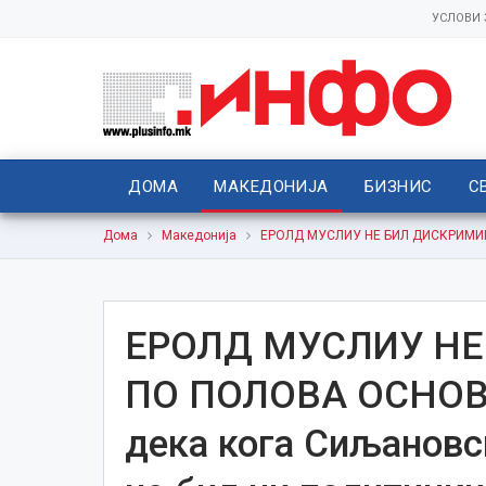
УСЛОВИ
ДОМА
МАКЕДОНИЈА
БИЗНИС
С
Дома
Македонија
ЕРОЛД МУСЛИУ НЕ БИЛ ДИСКРИМИНИР
ЕРОЛД МУСЛИУ Н
ПО ПОЛОВА ОСНОВА 
дека кога Сиљановс