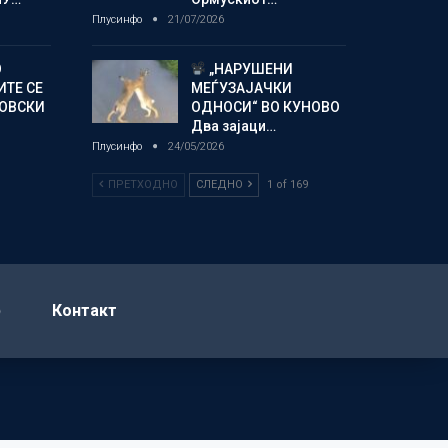
Плусинфо
21/07/2026
О
„НАРУШЕНИ
ИТЕ СЕ
МЕЃУЗАЈАЧКИ
НОВСКИ
ОДНОСИ“ ВО КУНОВО
Два зајаци…
Плусинфо
24/05/2026
ПРЕТХОДНО
СЛЕДНО
1 of 169
р
Контакт