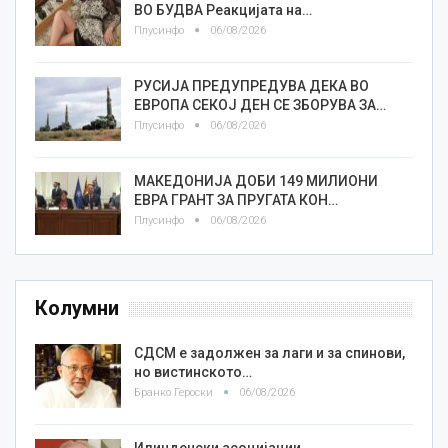
ВО БУДВА Реакцијата на…
Плусинфо
06/08/2026
РУСИЈА ПРЕДУПРЕДУВА ДЕКА ВО
ЕВРОПА СЕКОЈ ДЕН СЕ ЗБОРУВА ЗА…
Плусинфо
06/08/2026
МАКЕДОНИЈА ДОБИ 149 МИЛИОНИ
ЕВРА ГРАНТ ЗА ПРУГАТА КОН…
Плусинфо
06/08/2026
Колумни
СДСМ е задолжен за лаги и за спинови,
но вистинското…
Бранко Героски
06/08/2026
Илинденски асоцијации