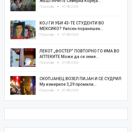
ЖЕШТИНИТЕ Северна Кореја…
Плусинфо
07/08/2026
КОЈ ГИ УБИ 43-ТЕ СТУДЕНТИ ВО
МЕКСИКО? Уапсен поранешен…
Плусинфо
07/08/2026
ЛЕКОТ „ФОСТЕР“ ПОВТОРНО ГО ИМА ВО
АПТЕКИТЕ Може да се земе…
Плусинфо
07/08/2026
СКОПЈАНЕЦ ВОЗЕЛ ПИЈАН И СЕ СУДРИЛ
Му измериле 3,29 промили…
Плусинфо
07/08/2026