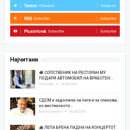
Twitter
Followers
Follow Us
RSS
Subscribe
Subscribe
Plusinfomk
Subscribe
Subscribe
Најчитани
СОПСТВЕНИК НА РЕСТОРАН МУ
ПОДАРИ АВТОМОБИЛ НА ВРАБОТЕН…
Плусинфо
06/08/2026
СДСМ е задолжен за лаги и за спинови,
но вистинското…
Бранко Героски
06/08/2026
ЛЕПА БРЕНА ПАДНА НА КОНЦЕРТОТ