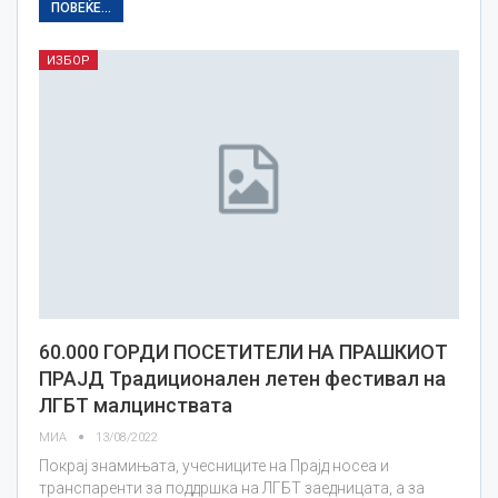
ПОВЕЌЕ...
ИЗБОР
60.000 ГОРДИ ПОСЕТИТЕЛИ НА ПРАШКИОТ
ПРАЈД Традиционален летен фестивал на
ЛГБТ малцинствата
МИА
13/08/2022
Покрај знамињата, учесниците на Прајд носеа и
транспаренти за поддршка на ЛГБТ заедницата, а за