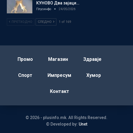
КУНОВО Два зајаци…
Плусинфо
24/05/2026
ПРЕТХОДНО
СЛЕДНО
1 of 169
Промо
Магазин
Здравје
Спорт
Импресум
Хумор
Контакт
© 2026 - plusinfo.mk. All Rights Reserved.
© Developed by:
Unet