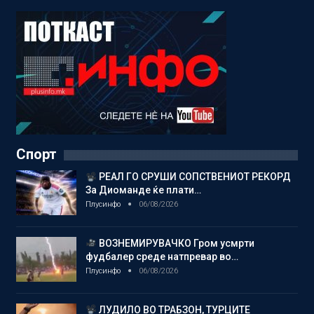
Спорт
РЕАЛ ГО СРУШИ СОПСТВЕНИОТ РЕКОРД
За Диоманде ќе плати…
Плусинфо
06/08/2026
ВОЗНЕМИРУВАЧКО Гром усмрти
фудбалер среде натпревар во…
Плусинфо
06/08/2026
ЛУДИЛО ВО ТРАБЗОН, ТУРЦИТЕ