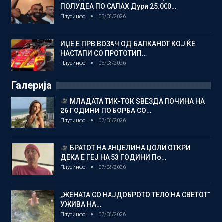
ПОЛУДЕА ПО САЛАХ Дури 25.000…
Плусинфо
05/08/2026
ИЏЕ Е ПРВ ВОЗАЧ ОД БАЛКАНОТ КОЈ ЌЕ
НАСТАПИ СО ПРОТОТИП…
Плусинфо
05/08/2026
Галерија
МЛАДАТА ТИК-ТОК ЅВЕЗДА ПОЧИНА НА
26 ГОДИНИ ПО БОРБА СО…
Плусинфо
07/08/2026
БРАТОТ НА АНЏЕЛИНА ЏОЛИ ОТКРИ
ДЕКА Е ГЕЈ НА 53 ГОДИНИ По…
Плусинфо
07/08/2026
„ЖЕНАТА СО НАЈДОБРОТО ТЕЛО НА СВЕТОТ“
УЖИВА НА…
Плусинфо
07/08/2026