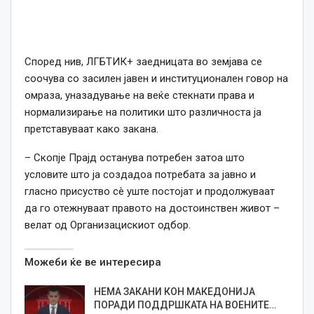
Според нив, ЛГБТИК+ заедницата во земјава се
соочува со засилен јавен и институционален говор на
омраза, уназадување на веќе стекнати права и
нормализирање на политики што различноста ја
претставуваат како закана.
– Скопје Прајд останува потребен затоа што
условите што ја создадоа потребата за јавно и
гласно присуство сè уште постојат и продолжуваат
да го отежнуваат правото на достоинствен живот –
велат од Организацискиот одбор.
Можеби ќе ве интересира
НЕМА ЗАКАНИ КОН МАКЕДОНИЈА
ПОРАДИ ПОДДРШКАТА НА ВОЕНИТЕ…