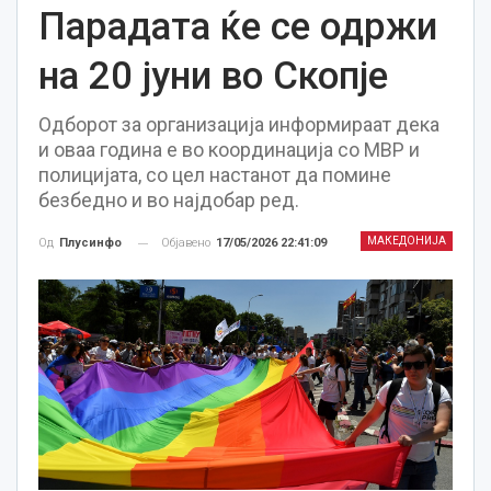
Парадата ќе се одржи
на 20 јуни во Скопје
Одборот за организација информираат дека
и оваа година е во координација со МВР и
полицијата, со цел настанот да помине
безбедно и во најдобар ред.
МАКЕДОНИЈА
Објавено
17/05/2026 22:41:09
Од
Плусинфо