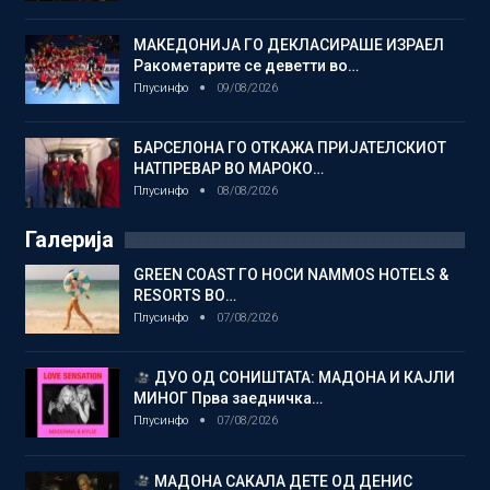
МАКЕДОНИЈА ГО ДЕКЛАСИРАШЕ ИЗРАЕЛ
Ракометарите се деветти во…
Плусинфо
09/08/2026
БАРСЕЛОНА ГО ОТКАЖА ПРИЈАТЕЛСКИОТ
НАТПРЕВАР ВО МАРОКО…
Плусинфо
08/08/2026
Галерија
GREEN COAST ГО НОСИ NAMMOS HOTELS &
RESORTS ВО…
Плусинфо
07/08/2026
ДУО ОД СОНИШТАТА: МАДОНА И КАЈЛИ
МИНОГ Прва заедничка…
Плусинфо
07/08/2026
МАДОНА САКАЛА ДЕТЕ ОД ДЕНИС