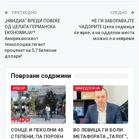
ПРЕТХОДНО
СЛЕДНО
„НВИДИА“ ВРЕДИ ПОВЕЌЕ
НЕ ГИ ЗАБОРАВАЈТЕ
ОД ЦЕЛАТА ГЕРМАНСКА
ЧАДОРИТЕ Цела седмица
ЕКОНОМИЈА!?
ќе врне, а на одделни места
Американскиот
можно е и невреме
технолошки гигант
проценет на 5,7 билиони
долари!
Поврзани содржини
ИЗБОР
МАКЕДОНИЈА
СОНЦЕ И ПЕКОЛНИ 40
ВО ЛЕВИЦА ГИ БОЛИ
СТЕПЕНИ, ПА ПОРОЕН
МЕТАФОРАТА „ТАЛОГ“,