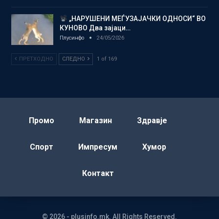
„НАРУШЕНИ МЕЃУЗАЈАЧКИ ОДНОСИ“ ВО
КУНОВО Два зајаци…
Плусинфо
24/05/2026
ПРЕТХОДНО
СЛЕДНО
1 of 169
Промо
Магазин
Здравје
Спорт
Импресум
Хумор
Контакт
© 2026 - plusinfo.mk. All Rights Reserved.