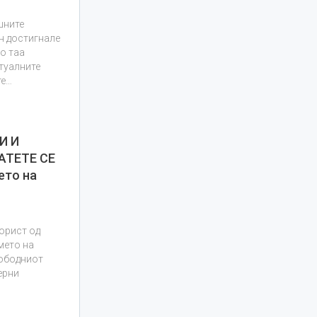
шните
н достигнале
во таа
нтуалните
те…
И И
АТЕТЕ СЕ
ето на
корист од
мето на
лободниот
ерни