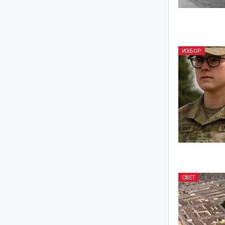
ИЗБОР
СВЕТ