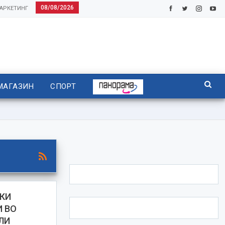
08/08/2026
АРКЕТИНГ
МАГАЗИН
СПОРТ
СКИ
И ВО
ЛИ