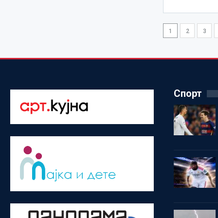
1
2
3
Спорт