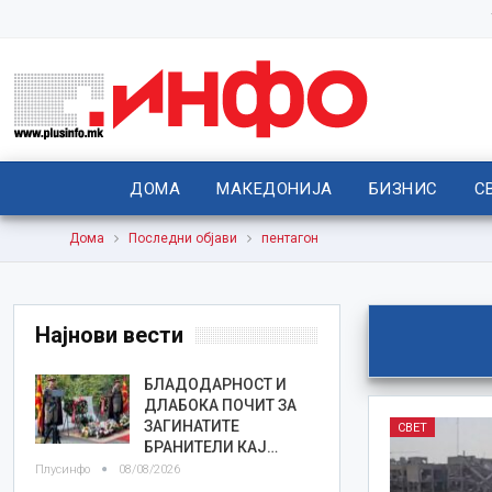
ДОМА
МАКЕДОНИЈА
БИЗНИС
С
Дома
Последни објави
пентагон
Најнови вести
БЛАДОДАРНОСТ И
ДЛАБОКА ПОЧИТ ЗА
ЗАГИНАТИТЕ
СВЕТ
БРАНИТЕЛИ КАЈ…
Плусинфо
08/08/2026